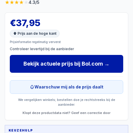
★
★
★
★
★
4.3
/5
€
37,95
⬆ Prijs aan de hoge kant
Prijsinformatie regelmatig ververst
Controleer levertijd bij de aanbieder
Bekijk actuele prijs
bij
Bol.com
→
Waarschuw mij als de prijs daalt
We vergelijken winkels; bestellen doe je rechtstreeks bij de
aanbieder.
Klopt deze productdata niet? Geef een correctie door
KEUZEHULP