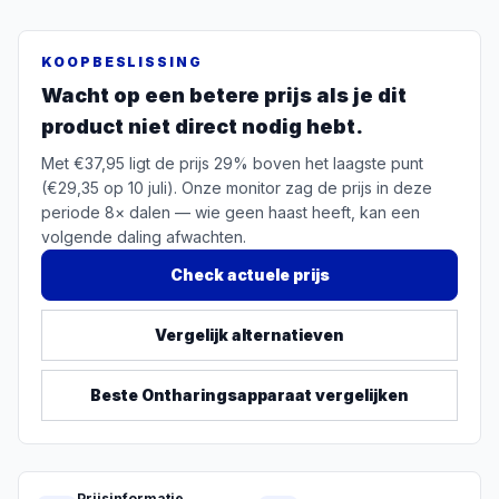
KOOPBESLISSING
Wacht op een betere prijs als je dit
product niet direct nodig hebt.
Met €37,95 ligt de prijs 29% boven het laagste punt
(€29,35 op 10 juli). Onze monitor zag de prijs in deze
periode 8× dalen — wie geen haast heeft, kan een
volgende daling afwachten.
Check actuele prijs
Vergelijk alternatieven
Beste
Ontharingsapparaat
vergelijken
Prijsinformatie