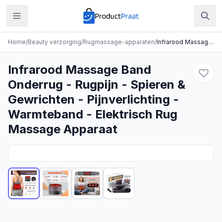
Home
/
Beauty verzorging
/
Rugmassage-apparaten
/
Infrarood Massage Band Onderrug - Rugpijn - Spieren & Gewrichten - Pijnverlichting - Warmteband - Elektrisch Rug Massage Apparaat
Infrarood Massage Band
Onderrug - Rugpijn - Spieren &
Gewrichten - Pijnverlichting -
Warmteband - Elektrisch Rug
Massage Apparaat