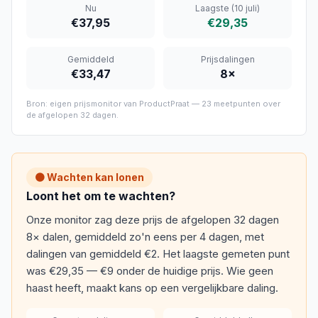
Nu
Laagste
(10 juli)
€37,95
€29,35
Gemiddeld
Prijsdalingen
€33,47
8
×
Bron: eigen prijsmonitor van ProductPraat —
23
meetpunten over
de afgelopen
32 dagen
.
🟠 Wachten kan lonen
Loont het om te wachten?
Onze monitor zag deze prijs de afgelopen 32 dagen
8× dalen, gemiddeld zo'n eens per 4 dagen, met
dalingen van gemiddeld €2. Het laagste gemeten punt
was €29,35 — €9 onder de huidige prijs. Wie geen
haast heeft, maakt kans op een vergelijkbare daling.