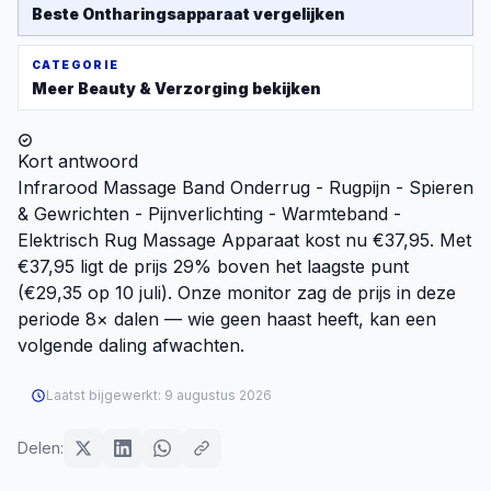
Beste
Ontharingsapparaat
vergelijken
CATEGORIE
Meer
Beauty & Verzorging
bekijken
Kort antwoord
Infrarood Massage Band Onderrug - Rugpijn - Spieren
& Gewrichten - Pijnverlichting - Warmteband -
Elektrisch Rug Massage Apparaat kost nu €37,95. Met
€37,95 ligt de prijs 29% boven het laagste punt
(€29,35 op 10 juli). Onze monitor zag de prijs in deze
periode 8× dalen — wie geen haast heeft, kan een
volgende daling afwachten.
Laatst bijgewerkt:
9 augustus 2026
Delen: