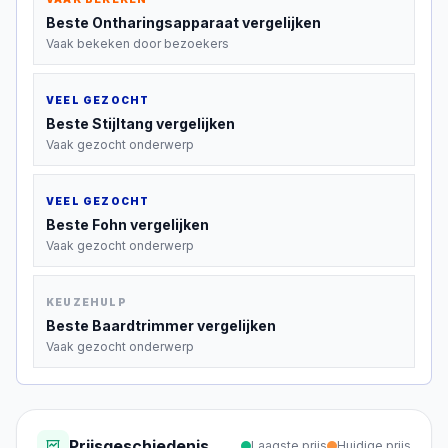
Beste
Ontharingsapparaat
vergelijken
Vaak bekeken door bezoekers
VEEL GEZOCHT
Beste
Stijltang
vergelijken
Vaak gezocht onderwerp
VEEL GEZOCHT
Beste
Fohn
vergelijken
Vaak gezocht onderwerp
KEUZEHULP
Beste
Baardtrimmer
vergelijken
Vaak gezocht onderwerp
Prijsgeschiedenis
Laagste prijs
Huidige prijs