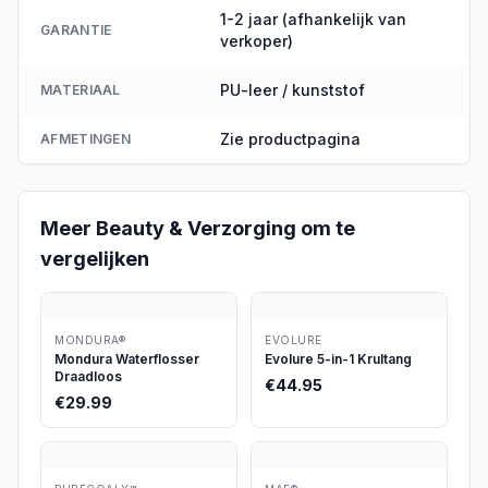
1-2 jaar (afhankelijk van
GARANTIE
verkoper)
PU-leer / kunststof
MATERIAAL
Zie productpagina
AFMETINGEN
Meer
Beauty & Verzorging
om te
vergelijken
MONDURA®
EVOLURE
Mondura Waterflosser
Evolure 5-in-1 Krultang
Draadloos
€
44.95
€
29.99