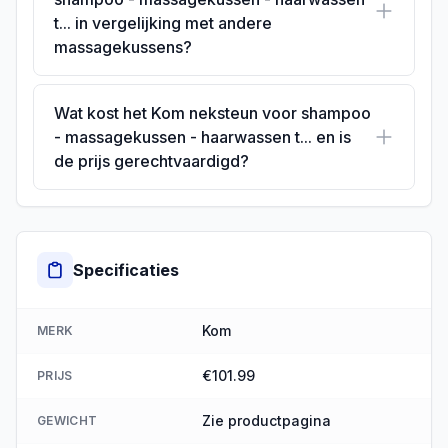
t... in vergelijking met andere
massagekussens?
Wat kost het Kom neksteun voor shampoo
- massagekussen - haarwassen t... en is
de prijs gerechtvaardigd?
Specificaties
Kom
MERK
€101.99
PRIJS
Zie productpagina
GEWICHT