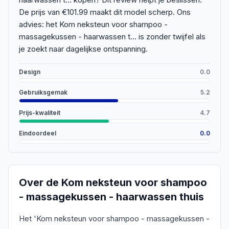
De prijs van €101.99 maakt dit model scherp. Ons
advies: het Kom neksteun voor shampoo -
massagekussen - haarwassen t... is zonder twijfel als
je zoekt naar dagelijkse ontspanning.
Design
0.0
Gebruiksgemak
5.2
Prijs-kwaliteit
4.7
Eindoordeel
0.0
Over de
Kom neksteun voor shampoo
- massagekussen - haarwassen thuis
Het 'Kom neksteun voor shampoo - massagekussen -