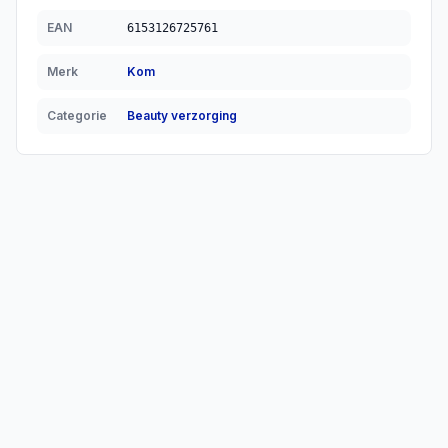
EAN
6153126725761
Merk
Kom
Categorie
Beauty verzorging