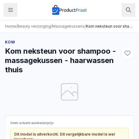
Home
/
Beauty verzorging
/
Massagekussens
/
Kom neksteun voor shampoo - massagekussen - haarwassen thuis
KOM
Kom neksteun voor shampoo -
massagekussen - haarwassen
thuis
Geen actuele aanbiederprijs
Dit model is uitverkocht. Dit vergelijkbare model is wel