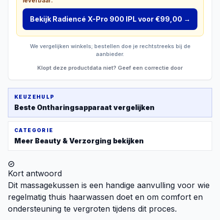
leverbaar:
Bekijk
Radiencé X-Pro 900 IPL
voor €99,00
→
We vergelijken winkels; bestellen doe je rechtstreeks bij de
aanbieder.
Klopt deze productdata niet? Geef een correctie door
KEUZEHULP
Beste
Ontharingsapparaat
vergelijken
CATEGORIE
Meer
Beauty & Verzorging
bekijken
Kort antwoord
Dit massagekussen is een handige aanvulling voor wie
regelmatig thuis haarwassen doet en om comfort en
ondersteuning te vergroten tijdens dit proces.