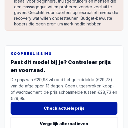
Ideaal voor beginners, thuisgebruikers en mensen die
een massagegun willen proberen zonder veel uit te
geven. Geschikt voor sporters op recreatief niveau die
recovery wat willen ondersteunen. Budget-bewuste
kopers die geen premium merk nodig hebben.
KOOPBESLISSING
Past dit model bij je? Controleer prijs
en voorraad.
De prijs van €29,93 zit rond het gemiddelde (€29,73)
van de afgelopen 13 dagen. Geen uitgesproken koop-
of wachtmoment; de prijs schommelde tussen €28,73 en
€29,95.
Check actuele prijs
Vergelijk alternatieven