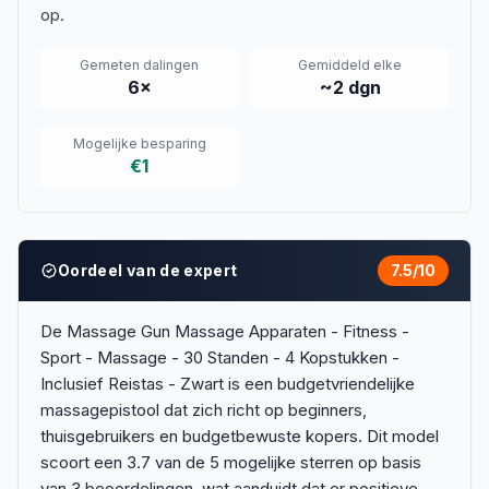
op.
Gemeten dalingen
Gemiddeld elke
6
×
~
2
dgn
Mogelijke besparing
€1
Oordeel van de expert
7.5
/10
De Massage Gun Massage Apparaten - Fitness -
Sport - Massage - 30 Standen - 4 Kopstukken -
Inclusief Reistas - Zwart is een budgetvriendelijke
massagepistool dat zich richt op beginners,
thuisgebruikers en budgetbewuste kopers. Dit model
scoort een 3.7 van de 5 mogelijke sterren op basis
van 3 beoordelingen, wat aanduidt dat er positieve