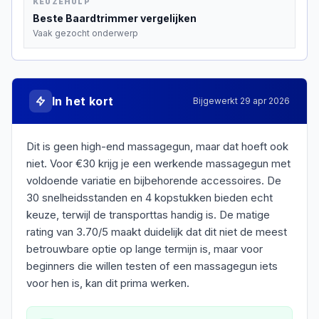
KEUZEHULP
Beste
Baardtrimmer
vergelijken
Vaak gezocht onderwerp
In het kort
Bijgewerkt
29 apr 2026
Dit is geen high-end massagegun, maar dat hoeft ook
niet. Voor €30 krijg je een werkende massagegun met
voldoende variatie en bijbehorende accessoires. De
30 snelheidsstanden en 4 kopstukken bieden echt
keuze, terwijl de transporttas handig is. De matige
rating van 3.70/5 maakt duidelijk dat dit niet de meest
betrouwbare optie op lange termijn is, maar voor
beginners die willen testen of een massagegun iets
voor hen is, kan dit prima werken.