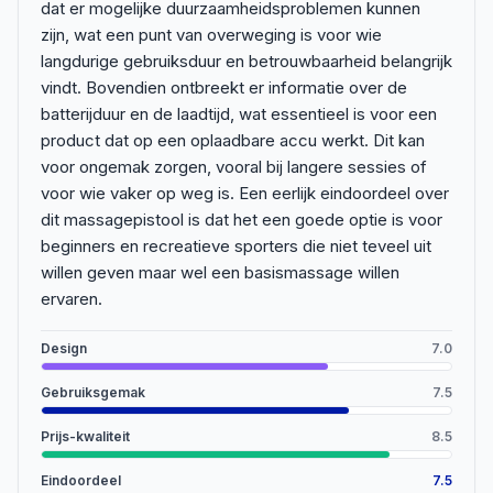
dat er mogelijke duurzaamheidsproblemen kunnen
zijn, wat een punt van overweging is voor wie
langdurige gebruiksduur en betrouwbaarheid belangrijk
vindt. Bovendien ontbreekt er informatie over de
batterijduur en de laadtijd, wat essentieel is voor een
product dat op een oplaadbare accu werkt. Dit kan
voor ongemak zorgen, vooral bij langere sessies of
voor wie vaker op weg is. Een eerlijk eindoordeel over
dit massagepistool is dat het een goede optie is voor
beginners en recreatieve sporters die niet teveel uit
willen geven maar wel een basismassage willen
ervaren.
Design
7.0
Gebruiksgemak
7.5
Prijs-kwaliteit
8.5
Eindoordeel
7.5