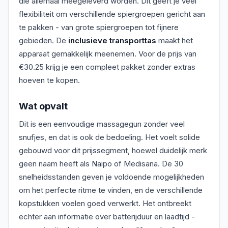
die allemaal meegeleverd worden. Dit geeft je veel
flexibiliteit om verschillende spiergroepen gericht aan
te pakken - van grote spiergroepen tot fijnere
gebieden. De
inclusieve transporttas
maakt het
apparaat gemakkelijk meenemen. Voor de prijs van
€30.25 krijg je een compleet pakket zonder extras
hoeven te kopen.
Wat opvalt
Dit is een eenvoudige massagegun zonder veel
snufjes, en dat is ook de bedoeling. Het voelt solide
gebouwd voor dit prijssegment, hoewel duidelijk merk
geen naam heeft als Naipo of Medisana. De 30
snelheidsstanden geven je voldoende mogelijkheden
om het perfecte ritme te vinden, en de verschillende
kopstukken voelen goed verwerkt. Het ontbreekt
echter aan informatie over batterijduur en laadtijd -