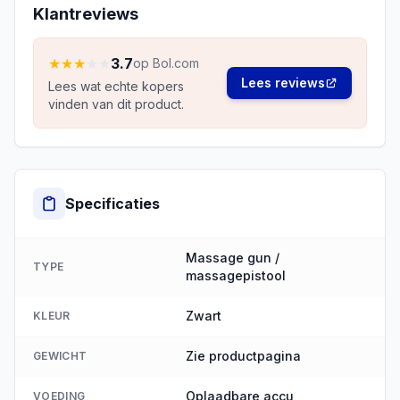
Klantreviews
★
★
★
★
★
3.7
op Bol.com
Lees reviews
Lees wat echte kopers
vinden van dit product.
Specificaties
Massage gun /
TYPE
massagepistool
Zwart
KLEUR
Zie productpagina
GEWICHT
Oplaadbare accu
VOEDING