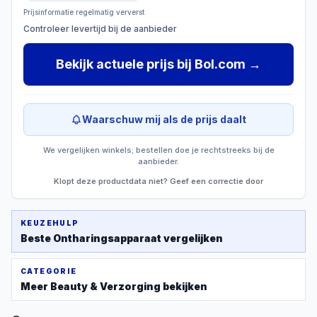
Prijsinformatie regelmatig ververst
Controleer levertijd bij de aanbieder
Bekijk actuele prijs
bij
Bol.com
→
Waarschuw mij als de prijs daalt
We vergelijken winkels; bestellen doe je rechtstreeks bij de
aanbieder.
Klopt deze productdata niet? Geef een correctie door
KEUZEHULP
Beste
Ontharingsapparaat
vergelijken
CATEGORIE
Meer
Beauty & Verzorging
bekijken