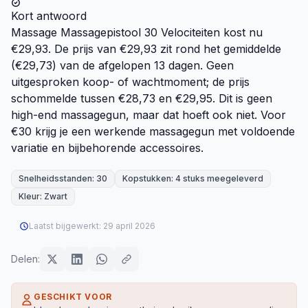
Kort antwoord
Massage Massagepistool 30 Velociteiten kost nu
€29,93. De prijs van €29,93 zit rond het gemiddelde
(€29,73) van de afgelopen 13 dagen. Geen
uitgesproken koop- of wachtmoment; de prijs
schommelde tussen €28,73 en €29,95. Dit is geen
high-end massagegun, maar dat hoeft ook niet. Voor
€30 krijg je een werkende massagegun met voldoende
variatie en bijbehorende accessoires.
Snelheidsstanden: 30
Kopstukken: 4 stuks meegeleverd
Kleur: Zwart
Laatst bijgewerkt:
29 april 2026
Delen:
GESCHIKT VOOR