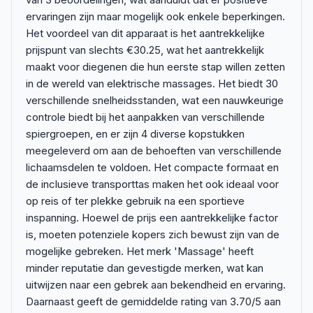
ervaringen zijn maar mogelijk ook enkele beperkingen.
Het voordeel van dit apparaat is het aantrekkelijke
prijspunt van slechts €30.25, wat het aantrekkelijk
maakt voor diegenen die hun eerste stap willen zetten
in de wereld van elektrische massages. Het biedt 30
verschillende snelheidsstanden, wat een nauwkeurige
controle biedt bij het aanpakken van verschillende
spiergroepen, en er zijn 4 diverse kopstukken
meegeleverd om aan de behoeften van verschillende
lichaamsdelen te voldoen. Het compacte formaat en
de inclusieve transporttas maken het ook ideaal voor
op reis of ter plekke gebruik na een sportieve
inspanning. Hoewel de prijs een aantrekkelijke factor
is, moeten potenziele kopers zich bewust zijn van de
mogelijke gebreken. Het merk 'Massage' heeft
minder reputatie dan gevestigde merken, wat kan
uitwijzen naar een gebrek aan bekendheid en ervaring.
Daarnaast geeft de gemiddelde rating van 3.70/5 aan