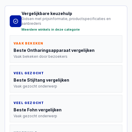
Vergelijkbare keuzehulp
Gidsen met prijsinformatie, productspecificaties en
aanbieders
Meerdere winkels in deze categorie
VAAK BEKEKEN
Beste
Ontharingsapparaat
vergelijken
Vaak bekeken door bezoekers
VEEL GEZOCHT
Beste
Stijltang
vergelijken
Vaak gezocht onderwerp
VEEL GEZOCHT
Beste
Fohn
vergelijken
Vaak gezocht onderwerp