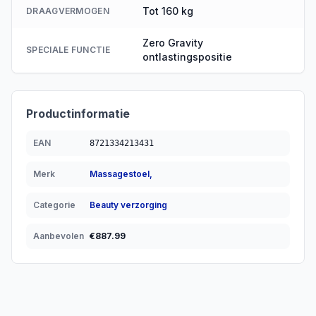
Tot 160 kg
DRAAGVERMOGEN
Zero Gravity
SPECIALE FUNCTIE
ontlastingspositie
Productinformatie
EAN
8721334213431
Merk
Massagestoel,
Categorie
Beauty verzorging
Aanbevolen
€
887.99