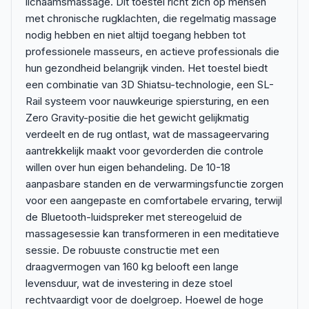
lichaamsmassage. Dit toestel richt zich op mensen
met chronische rugklachten, die regelmatig massage
nodig hebben en niet altijd toegang hebben tot
professionele masseurs, en actieve professionals die
hun gezondheid belangrijk vinden. Het toestel biedt
een combinatie van 3D Shiatsu-technologie, een SL-
Rail systeem voor nauwkeurige spiersturing, en een
Zero Gravity-positie die het gewicht gelijkmatig
verdeelt en de rug ontlast, wat de massageervaring
aantrekkelijk maakt voor gevorderden die controle
willen over hun eigen behandeling. De 10-18
aanpasbare standen en de verwarmingsfunctie zorgen
voor een aangepaste en comfortabele ervaring, terwijl
de Bluetooth-luidspreker met stereogeluid de
massagesessie kan transformeren in een meditatieve
sessie. De robuuste constructie met een
draagvermogen van 160 kg belooft een lange
levensduur, wat de investering in deze stoel
rechtvaardigt voor de doelgroep. Hoewel de hoge