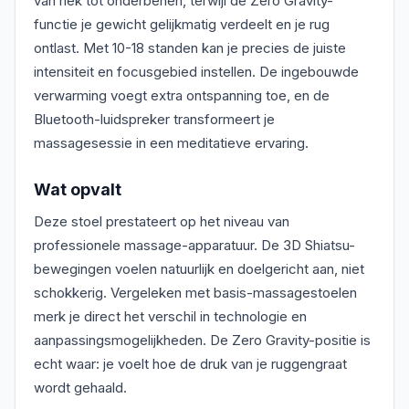
van nek tot onderbenen, terwijl de Zero Gravity-
functie je gewicht gelijkmatig verdeelt en je rug
ontlast. Met 10-18 standen kan je precies de juiste
intensiteit en focusgebied instellen. De ingebouwde
verwarming voegt extra ontspanning toe, en de
Bluetooth-luidspreker transformeert je
massagesessie in een meditatieve ervaring.
Wat opvalt
Deze stoel prestateert op het niveau van
professionele massage-apparatuur. De 3D Shiatsu-
bewegingen voelen natuurlijk en doelgericht aan, niet
schokkerig. Vergeleken met basis-massagestoelen
merk je direct het verschil in technologie en
aanpassingsmogelijkheden. De Zero Gravity-positie is
echt waar: je voelt hoe de druk van je ruggengraat
wordt gehaald.