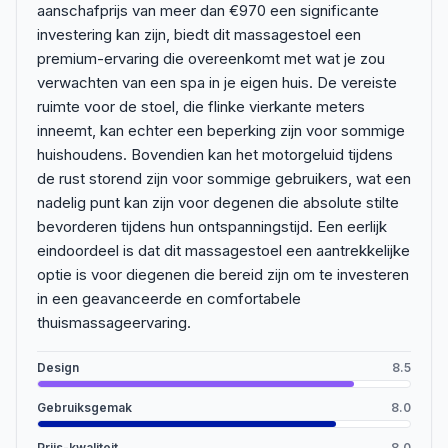
aanschafprijs van meer dan €970 een significante
investering kan zijn, biedt dit massagestoel een
premium-ervaring die overeenkomt met wat je zou
verwachten van een spa in je eigen huis. De vereiste
ruimte voor de stoel, die flinke vierkante meters
inneemt, kan echter een beperking zijn voor sommige
huishoudens. Bovendien kan het motorgeluid tijdens
de rust storend zijn voor sommige gebruikers, wat een
nadelig punt kan zijn voor degenen die absolute stilte
bevorderen tijdens hun ontspanningstijd. Een eerlijk
eindoordeel is dat dit massagestoel een aantrekkelijke
optie is voor diegenen die bereid zijn om te investeren
in een geavanceerde en comfortabele
thuismassageervaring.
Design
8.5
Gebruiksgemak
8.0
Prijs-kwaliteit
8.0