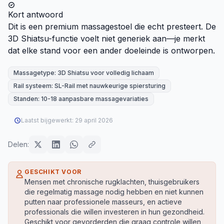
Kort antwoord
Dit is een premium massagestoel die echt presteert. De
3D Shiatsu-functie voelt niet generiek aan—je merkt
dat elke stand voor een ander doeleinde is ontworpen.
Massagetype: 3D Shiatsu voor volledig lichaam
Rail systeem: SL-Rail met nauwkeurige spiersturing
Standen: 10-18 aanpasbare massagevariaties
Laatst bijgewerkt:
29 april 2026
Delen:
GESCHIKT VOOR
Mensen met chronische rugklachten, thuisgebruikers
die regelmatig massage nodig hebben en niet kunnen
putten naar professionele masseurs, en actieve
professionals die willen investeren in hun gezondheid.
Geschikt voor gevorderden die graag controle willen