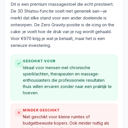
Dit is een premium massagestoel die echt presteert.
De 3D Shiatsu-functie voelt niet generiek aan—je
merkt dat elke stand voor een ander doeleinde is
ontworpen. De Zero Gravity-positie is de icing on the
cake: je voelt hoe de druk van je rug wordt gehaald.
Voor €970 krijg je wat je betaalt, maar het is een
serieuze investering.
GESCHIKT VOOR
Ideaal voor mensen met chronische
spierklachten, therapeuten en massage-
enthousiasters die professionele resultaten
thuis willen ervaren zonder naar een praktijk te
hoeven.
MINDER GESCHIKT
Niet geschikt voor kleine ruimtes of
budgetbewuste kopers. Ook minder nuttig als