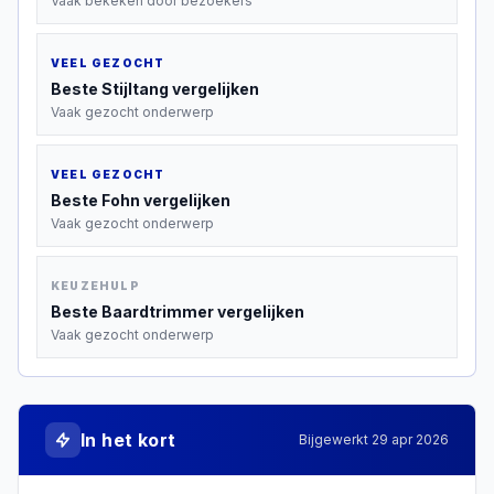
Vaak bekeken door bezoekers
VEEL GEZOCHT
Beste
Stijltang
vergelijken
Vaak gezocht onderwerp
VEEL GEZOCHT
Beste
Fohn
vergelijken
Vaak gezocht onderwerp
KEUZEHULP
Beste
Baardtrimmer
vergelijken
Vaak gezocht onderwerp
In het kort
Bijgewerkt
29 apr 2026