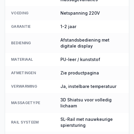
Netspanning 220V
VOEDING
1-2 jaar
GARANTIE
Afstandsbediening met
BEDIENING
digitale display
PU-leer / kunststof
MATERIAAL
Zie productpagina
AFMETINGEN
Ja, instelbare temperatuur
VERWARMING
3D Shiatsu voor volledig
MASSAGETYPE
lichaam
SL-Rail met nauwkeurige
RAIL SYSTEEM
spiersturing