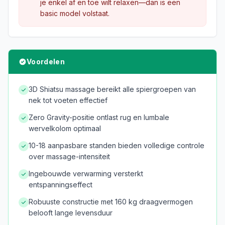
je enkel af en toe wilt relaxen—dan is een
basic model volstaat.
Voordelen
3D Shiatsu massage bereikt alle spiergroepen van
nek tot voeten effectief
Zero Gravity-positie ontlast rug en lumbale
wervelkolom optimaal
10-18 aanpasbare standen bieden volledige controle
over massage-intensiteit
Ingebouwde verwarming versterkt
entspanningseffect
Robuuste constructie met 160 kg draagvermogen
belooft lange levensduur