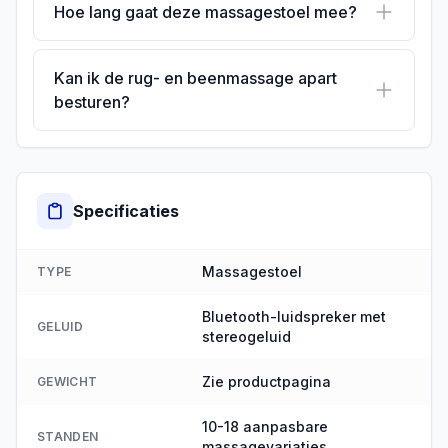
Hoe lang gaat deze massagestoel mee?
Kan ik de rug- en beenmassage apart
besturen?
Specificaties
Massagestoel
TYPE
Bluetooth-luidspreker met
GELUID
stereogeluid
Zie productpagina
GEWICHT
10-18 aanpasbare
STANDEN
massagevariaties