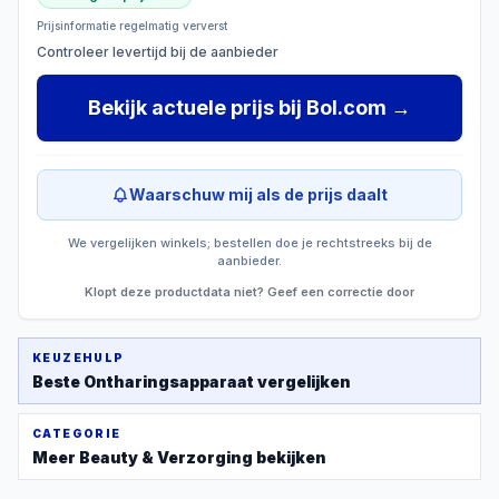
Prijsinformatie regelmatig ververst
Controleer levertijd bij de aanbieder
Bekijk actuele prijs
bij
Bol.com
→
Waarschuw mij als de prijs daalt
We vergelijken winkels; bestellen doe je rechtstreeks bij de
aanbieder.
Klopt deze productdata niet? Geef een correctie door
KEUZEHULP
Beste
Ontharingsapparaat
vergelijken
CATEGORIE
Meer
Beauty & Verzorging
bekijken