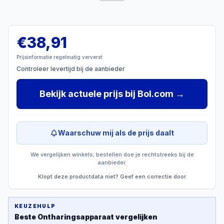
€
38,91
Prijsinformatie regelmatig ververst
Controleer levertijd bij de aanbieder
Bekijk actuele prijs
bij
Bol.com
→
Waarschuw mij als de prijs daalt
We vergelijken winkels; bestellen doe je rechtstreeks bij de
aanbieder.
Klopt deze productdata niet? Geef een correctie door
KEUZEHULP
Beste
Ontharingsapparaat
vergelijken