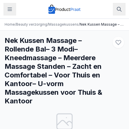
Home
/
Beauty verzorging
/
Massagekussens
/
Nek Kussen Massage – Rollende Bal– 3 Modi– Kneedmassage – Meerdere Massage Standen – Zacht en Comfortabel – Voor Thuis en Kantoor– U-vorm Massagekussen voor Thuis & Kantoor
Nek Kussen Massage –
Rollende Bal– 3 Modi–
Kneedmassage – Meerdere
Massage Standen – Zacht en
Comfortabel – Voor Thuis en
Kantoor– U-vorm
Massagekussen voor Thuis &
Kantoor