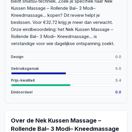
biedt shiatsu-techniek. Zoek je specifiek naar Nek
Kussen Massage – Rollende Bal– 3 Modi–
Kneedmassage... kopen? Dit review helpt je
beslissen. Voor €32.72 krijg je meer dan verwacht.
Onze eindbeoordeling: het Nek Kussen Massage –
Rollende Bal– 3 Modi– Kneedmassage... is
verstandige voor wie dagelijkse ontspanning zoekt.
Design
0.0
Gebruiksgemak
5.0
Prijs-kwaliteit
5.4
Eindoordeel
0.0
Over de
Nek Kussen Massage –
Rollende Bal– 3 Modi– Kneedmassage