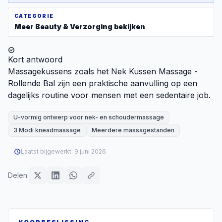
CATEGORIE
Meer
Beauty & Verzorging
bekijken
Kort antwoord
Massagekussens zoals het Nek Kussen Massage -
Rollende Bal zijn een praktische aanvulling op een
dagelijks routine voor mensen met een sedentaire job.
U-vormig ontwerp voor nek- en schoudermassage
3 Modi kneadmassage
Meerdere massagestanden
Laatst bijgewerkt:
9 juni 2026
Delen: