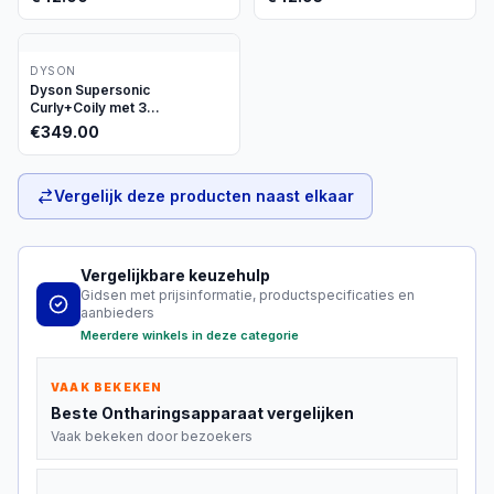
DYSON
Dyson Supersonic
Curly+Coily met 3
opzetstukken
€
349.00
Vergelijk deze producten naast elkaar
Vergelijkbare keuzehulp
Gidsen met prijsinformatie, productspecificaties en
aanbieders
Meerdere winkels in deze categorie
VAAK BEKEKEN
Beste
Ontharingsapparaat
vergelijken
Vaak bekeken door bezoekers