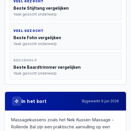
VEEL GEZOCHT
Beste
Stijltang
vergelijken
Vaak gezocht onderwerp
VEEL GEZOCHT
Beste
Fohn
vergelijken
Vaak gezocht onderwerp
KEUZEHULP
Beste
Baardtrimmer
vergelijken
Vaak gezocht onderwerp
In het kort
Bijgewerkt
9 jun 2026
Massagekussens zoals het Nek Kussen Massage -
Rollende Bal zijn een praktische aanvulling op een