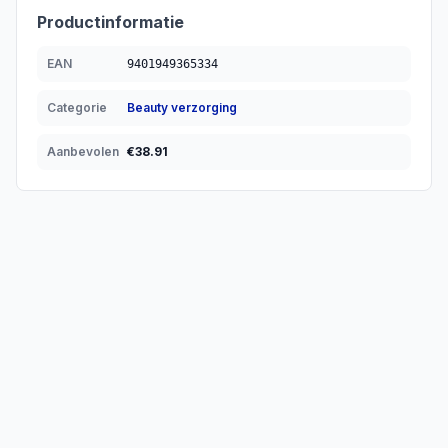
Productinformatie
EAN
9401949365334
Categorie
Beauty verzorging
Aanbevolen
€
38.91