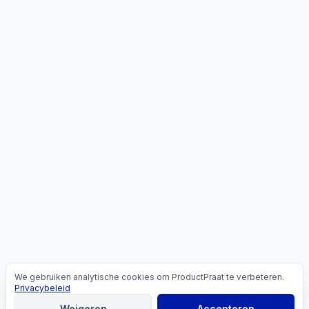
We gebruiken analytische cookies om ProductPraat te verbeteren.
Cookies
Privacybeleid
Weigeren
Accepteren