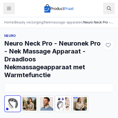
Home
/
Beauty verzorging
/
Nekmassage-apparaten
/
Neuro Neck Pro - Neuronek Pro - Nek Massage Apparaat - Draadloos Nekmassageapparaat met Warmtefunctie
NEURO
Neuro Neck Pro - Neuronek Pro
- Nek Massage Apparaat -
Draadloos
Nekmassageapparaat met
Warmtefunctie