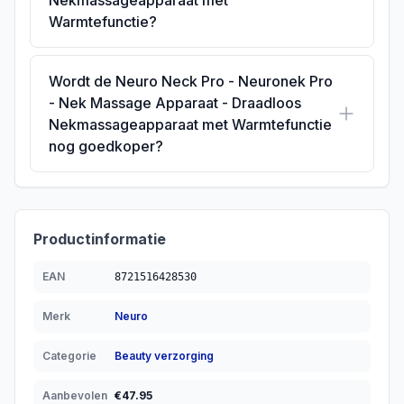
Nekmassageapparaat met
Warmtefunctie?
Wordt de Neuro Neck Pro - Neuronek Pro
- Nek Massage Apparaat - Draadloos
Nekmassageapparaat met Warmtefunctie
nog goedkoper?
Productinformatie
EAN
8721516428530
Merk
Neuro
Categorie
Beauty verzorging
Aanbevolen
€
47.95