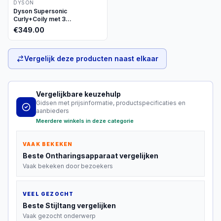
DYSON
Dyson Supersonic
Curly+Coily met 3
opzetstukken
€
349.00
Vergelijk deze producten naast elkaar
Vergelijkbare keuzehulp
Gidsen met prijsinformatie, productspecificaties en
aanbieders
Meerdere winkels in deze categorie
VAAK BEKEKEN
Beste
Ontharingsapparaat
vergelijken
Vaak bekeken door bezoekers
VEEL GEZOCHT
Beste
Stijltang
vergelijken
Vaak gezocht onderwerp