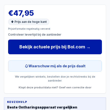
€
47,95
⬆ Prijs aan de hoge kant
Prijsinformatie regelmatig ververst
Controleer levertijd bij de aanbieder
Bekijk actuele prijs
bij
Bol.com
→
Waarschuw mij als de prijs daalt
We vergelijken winkels; bestellen doe je rechtstreeks bij de
aanbieder.
Klopt deze productdata niet? Geef een correctie door
KEUZEHULP
Beste
Ontharingsapparaat
vergelijken