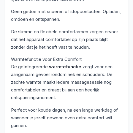
Geen gedoe met snoeren of stopcontacten. Opladen,
omdoen en ontspannen.
De slimme en flexibele comfortarmen zorgen ervoor
dat het apparaat comfortabel op zijn plaats blijft
zonder dat je het hoeft vast te houden.
Warmtefunctie voor Extra Comfort
De geïntegreerde
warmtefunctie
zorgt voor een
aangenaam gevoel rondom nek en schouders. De
zachte warmte maakt iedere massagesessie nog
comfortabeler en draagt bij aan een heerlijk
ontspanningsmoment.
Perfect voor koude dagen, na een lange werkdag of
wanneer je jezelf gewoon even extra comfort wilt
gunnen.