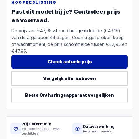
KOOPBESLISSING
Past dit model bij je? Controleer prijs
en voorraad.
De prijs van €47,95 zit rond het gemiddelde (€43,19)
van de afgelopen 44 dagen. Geen uitgesproken koop-
of wachtmoment; de prijs schommelde tussen €42,95 en
€47,95.
Check actuele prijs
Vergelijk alternatieven
Beste
Ontharingsapparaat
vergelijken
Prijsinformatie
Dataverwerking
Meerdere aanbieders waar
Regelmatig ververst
beschikbaar