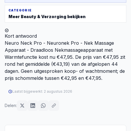
CATEGORIE
Meer
Beauty & Verzorging
bekijken
Kort antwoord
Neuro Neck Pro - Neuronek Pro - Nek Massage
Apparaat - Draadloos Nekmassageapparaat met
Warmtefunctie kost nu €47,95. De prijs van €47,95 zit
rond het gemiddelde (€43,19) van de afgelopen 44
dagen. Geen uitgesproken koop- of wachtmoment; de
prijs schommelde tussen €42,95 en €47,95.
Laatst bijgewerkt:
2 augustus 2026
Delen: