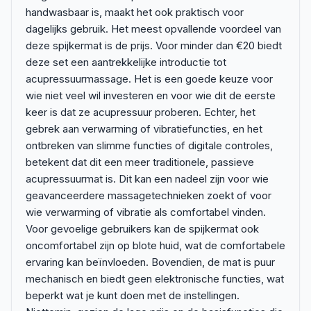
handwasbaar is, maakt het ook praktisch voor
dagelijks gebruik. Het meest opvallende voordeel van
deze spijkermat is de prijs. Voor minder dan €20 biedt
deze set een aantrekkelijke introductie tot
acupressuurmassage. Het is een goede keuze voor
wie niet veel wil investeren en voor wie dit de eerste
keer is dat ze acupressuur proberen. Echter, het
gebrek aan verwarming of vibratiefuncties, en het
ontbreken van slimme functies of digitale controles,
betekent dat dit een meer traditionele, passieve
acupressuurmat is. Dit kan een nadeel zijn voor wie
geavanceerdere massagetechnieken zoekt of voor
wie verwarming of vibratie als comfortabel vinden.
Voor gevoelige gebruikers kan de spijkermat ook
oncomfortabel zijn op blote huid, wat de comfortabele
ervaring kan beïnvloeden. Bovendien, de mat is puur
mechanisch en biedt geen elektronische functies, wat
beperkt wat je kunt doen met de instellingen.