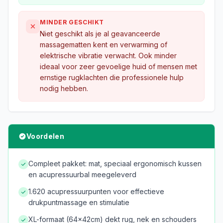
MINDER GESCHIKT
Niet geschikt als je al geavanceerde
massagematten kent en verwarming of
elektrische vibratie verwacht. Ook minder
ideaal voor zeer gevoelige huid of mensen met
ernstige rugklachten die professionele hulp
nodig hebben.
Voordelen
Compleet pakket: mat, speciaal ergonomisch kussen
en acupressuurbal meegeleverd
1.620 acupressuurpunten voor effectieve
drukpuntmassage en stimulatie
XL-formaat (64×42cm) dekt rug, nek en schouders