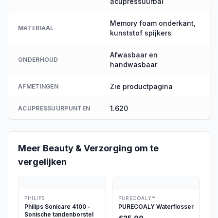
acupressuurbal
Memory foam onderkant,
MATERIAAL
kunststof spijkers
Afwasbaar en
ONDERHOUD
handwasbaar
Zie productpagina
AFMETINGEN
1.620
ACUPRESSUURPUNTEN
Meer
Beauty & Verzorging
om te
vergelijken
PHILIPS
PURECOALY™
Philips Sonicare 4100 -
PURECOALY Waterflosser
Sonische tandenborstel