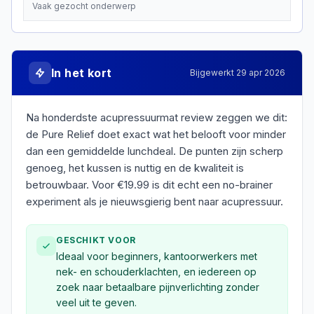
Vaak gezocht onderwerp
In het kort
Bijgewerkt
29 apr 2026
Na honderdste acupressuurmat review zeggen we dit:
de Pure Relief doet exact wat het belooft voor minder
dan een gemiddelde lunchdeal. De punten zijn scherp
genoeg, het kussen is nuttig en de kwaliteit is
betrouwbaar. Voor €19.99 is dit echt een no-brainer
experiment als je nieuwsgierig bent naar acupressuur.
GESCHIKT VOOR
Ideaal voor beginners, kantoorwerkers met
nek- en schouderklachten, en iedereen op
zoek naar betaalbare pijnverlichting zonder
veel uit te geven.