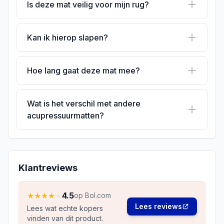
Is deze mat veilig voor mijn rug?
Kan ik hierop slapen?
Hoe lang gaat deze mat mee?
Wat is het verschil met andere
acupressuurmatten?
Klantreviews
★
★
★
★
★
4.5
op Bol.com
Lees reviews
Lees wat echte kopers
vinden van dit product.