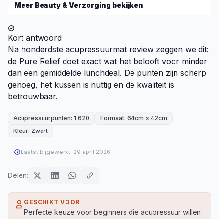
Meer
Beauty & Verzorging
bekijken
Kort antwoord
Na honderdste acupressuurmat review zeggen we dit:
de Pure Relief doet exact wat het belooft voor minder
dan een gemiddelde lunchdeal. De punten zijn scherp
genoeg, het kussen is nuttig en de kwaliteit is
betrouwbaar.
Acupressuurpunten: 1.620
Formaat: 64cm × 42cm
Kleur: Zwart
Laatst bijgewerkt:
29 april 2026
Delen:
GESCHIKT VOOR
Perfecte keuze voor beginners die acupressuur willen