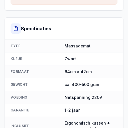
Specificaties
Massagemat
TYPE
Zwart
KLEUR
64cm × 42cm
FORMAAT
ca. 400-500 gram
GEWICHT
Netspanning 220V
VOEDING
1-2 jaar
GARANTIE
Ergonomisch kussen +
INCLUSIEF