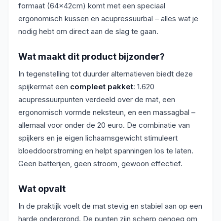
formaat (64×42cm) komt met een speciaal
ergonomisch kussen en acupressuurbal – alles wat je
nodig hebt om direct aan de slag te gaan.
Wat maakt dit product bijzonder?
In tegenstelling tot duurder alternatieven biedt deze
spijkermat een
compleet pakket
: 1.620
acupressuurpunten verdeeld over de mat, een
ergonomisch vormde neksteun, en een massagbal –
allemaal voor onder de 20 euro. De combinatie van
spijkers en je eigen lichaamsgewicht stimuleert
bloeddoorstroming en helpt spanningen los te laten.
Geen batterijen, geen stroom, gewoon effectief.
Wat opvalt
In de praktijk voelt de mat stevig en stabiel aan op een
harde ondergrond. De punten zijn scherp genoeg om