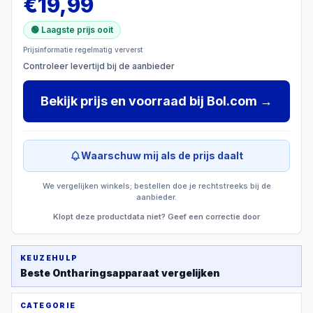
€
19,99
🟢 Laagste prijs ooit
Prijsinformatie regelmatig ververst
Controleer levertijd bij de aanbieder
Bekijk prijs en voorraad
bij
Bol.com
→
Waarschuw mij als de prijs daalt
We vergelijken winkels; bestellen doe je rechtstreeks bij de
aanbieder.
Klopt deze productdata niet? Geef een correctie door
KEUZEHULP
Beste
Ontharingsapparaat
vergelijken
CATEGORIE