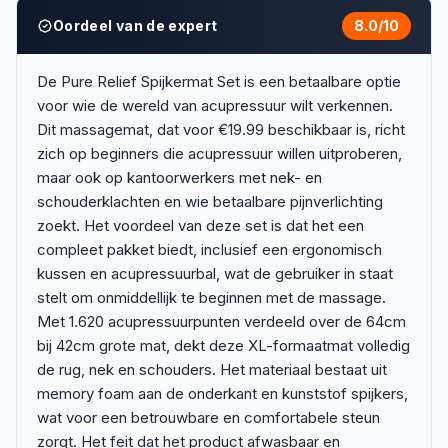
Oordeel van de expert
8.0
/10
De Pure Relief Spijkermat Set is een betaalbare optie
voor wie de wereld van acupressuur wilt verkennen.
Dit massagemat, dat voor €19.99 beschikbaar is, richt
zich op beginners die acupressuur willen uitproberen,
maar ook op kantoorwerkers met nek- en
schouderklachten en wie betaalbare pijnverlichting
zoekt. Het voordeel van deze set is dat het een
compleet pakket biedt, inclusief een ergonomisch
kussen en acupressuurbal, wat de gebruiker in staat
stelt om onmiddellijk te beginnen met de massage.
Met 1.620 acupressuurpunten verdeeld over de 64cm
bij 42cm grote mat, dekt deze XL-formaatmat volledig
de rug, nek en schouders. Het materiaal bestaat uit
memory foam aan de onderkant en kunststof spijkers,
wat voor een betrouwbare en comfortabele steun
zorgt. Het feit dat het product afwasbaar en