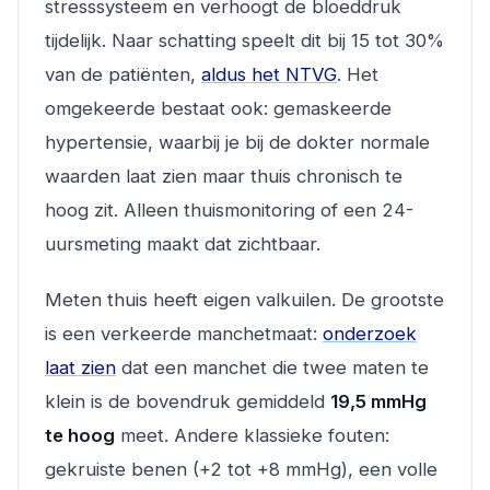
stresssysteem en verhoogt de bloeddruk
tijdelijk. Naar schatting speelt dit bij 15 tot 30%
van de patiënten,
aldus het NTVG
. Het
omgekeerde bestaat ook: gemaskeerde
hypertensie, waarbij je bij de dokter normale
waarden laat zien maar thuis chronisch te
hoog zit. Alleen thuismonitoring of een 24-
uursmeting maakt dat zichtbaar.
Meten thuis heeft eigen valkuilen. De grootste
is een verkeerde manchetmaat:
onderzoek
laat zien
dat een manchet die twee maten te
klein is de bovendruk gemiddeld
19,5 mmHg
te hoog
meet. Andere klassieke fouten:
gekruiste benen (+2 tot +8 mmHg), een volle