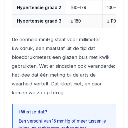
Hypertensie graad 2
160–179
100–109
Hypertensie graad 3
≥ 180
≥ 110
De eenheid mmHg staat voor millimeter
kwikdruk, een maatstaf uit de tijd dat
bloeddrukmeters een glazen buis met kwik
gebruikten. Wat er sindsdien ook veranderde:
het idee dat één meting bij de arts de
waarheid vertelt. Dat klopt niet, en daar
komen we zo op terug.
ℹ️ Wist je dat?
Een verschil van 15 mmHg of meer tussen je