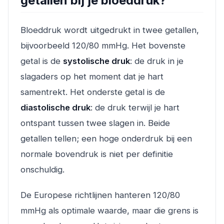
getallen bij je bloeddruk?
Bloeddruk wordt uitgedrukt in twee getallen,
bijvoorbeeld 120/80 mmHg. Het bovenste
getal is de
systolische druk
: de druk in je
slagaders op het moment dat je hart
samentrekt. Het onderste getal is de
diastolische druk
: de druk terwijl je hart
ontspant tussen twee slagen in. Beide
getallen tellen; een hoge onderdruk bij een
normale bovendruk is niet per definitie
onschuldig.
De Europese richtlijnen hanteren 120/80
mmHg als optimale waarde, maar die grens is