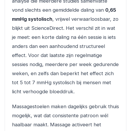
analyse die meerdere studies samenvatte
vond slechts een gemiddelde daling van
0,65
mmHg systolisch
, vrijwel verwaarloosbaar, zo
blijkt uit ScienceDirect. Het verschil zit in wat
je meet: een korte daling na één sessie is iets
anders dan een aanhoudend structureel
effect. Voor dat laatste zijn regelmatige
sessies nodig, meerdere per week gedurende
weken, en zelfs dan beperkt het effect zich
tot 5 tot 7 mmHg systolisch bij mensen met
licht verhoogde bloeddruk.
Massagestoelen maken dagelijks gebruik thuis
mogelijk, wat dat consistente patroon wél
haalbaar maakt. Massage activeert het