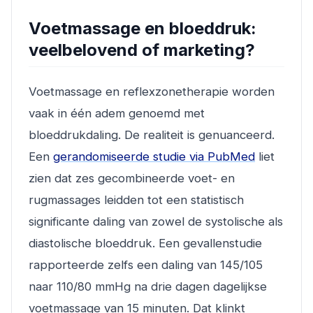
Voetmassage en bloeddruk:
veelbelovend of marketing?
Voetmassage en reflexzonetherapie worden
vaak in één adem genoemd met
bloeddrukdaling. De realiteit is genuanceerd.
Een
gerandomiseerde studie via PubMed
liet
zien dat zes gecombineerde voet- en
rugmassages leidden tot een statistisch
significante daling van zowel de systolische als
diastolische bloeddruk. Een gevallenstudie
rapporteerde zelfs een daling van 145/105
naar 110/80 mmHg na drie dagen dagelijkse
voetmassage van 15 minuten. Dat klinkt