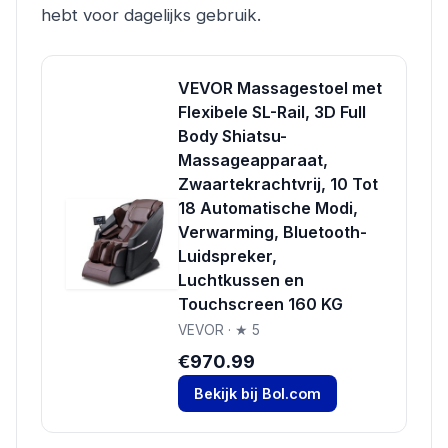
hebt voor dagelijks gebruik.
VEVOR Massagestoel met
Flexibele SL-Rail, 3D Full
Body Shiatsu-
Massageapparaat,
Zwaartekrachtvrij, 10 Tot
18 Automatische Modi,
Verwarming, Bluetooth-
Luidspreker,
Luchtkussen en
Touchscreen 160 KG
VEVOR · ★ 5
€970.99
Bekijk bij Bol.com