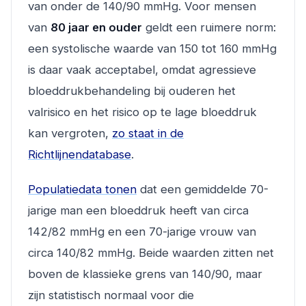
van onder de 140/90 mmHg. Voor mensen
van
80 jaar en ouder
geldt een ruimere norm:
een systolische waarde van 150 tot 160 mmHg
is daar vaak acceptabel, omdat agressieve
bloeddrukbehandeling bij ouderen het
valrisico en het risico op te lage bloeddruk
kan vergroten,
zo staat in de
Richtlijnendatabase
.
Populatiedata tonen
dat een gemiddelde 70-
jarige man een bloeddruk heeft van circa
142/82 mmHg en een 70-jarige vrouw van
circa 140/82 mmHg. Beide waarden zitten net
boven de klassieke grens van 140/90, maar
zijn statistisch normaal voor die