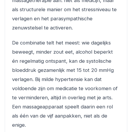
massagetherapie aan: niet als medicijn, maar
als structurele manier om het stressniveau te
verlagen en het parasympathische
zenuwstelsel te activeren.
De combinatie telt het meest: wie dagelijks
beweegt, minder zout eet, alcohol beperkt
én regelmatig ontspant, kan de systolische
bloeddruk gezamenlijk met 15 tot 20 mmHg
verlagen. Bij milde hypertensie kan dat
voldoende zijn om medicatie te voorkomen of
te verminderen, altijd in overleg met je arts.
Een massageapparaat speelt daarin een rol
als één van de vijf aanpakken, niet als de
enige.