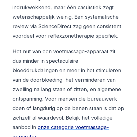
indrukwekkend, maar één casuïstiek zegt
wetenschappelijk weinig. Een systematische
review via ScienceDirect zag geen consistent
voordeel voor reflexzonetherapie specifiek.
Het nut van een voetmassage-apparaat zit
dus minder in spectaculaire
bloeddrukdalingen en meer in het stimuleren
van de doorbloeding, het verminderen van
zwelling na lang staan of zitten, en algemene
ontspanning. Voor mensen die bureauwerk
doen of langdurig op de benen staan is dat op
zichzelf al waardevol. Bekijk het volledige
aanbod in
onze categorie voetmassage-
apparaten
.