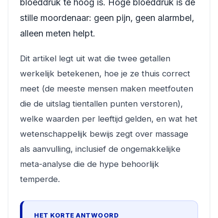
bloeddruk te hoog is. Hoge bloeddruk is de
stille moordenaar: geen pijn, geen alarmbel,
alleen meten helpt.
Dit artikel legt uit wat die twee getallen
werkelijk betekenen, hoe je ze thuis correct
meet (de meeste mensen maken meetfouten
die de uitslag tientallen punten verstoren),
welke waarden per leeftijd gelden, en wat het
wetenschappelijk bewijs zegt over massage
als aanvulling, inclusief de ongemakkelijke
meta-analyse die de hype behoorlijk
temperde.
HET KORTE ANTWOORD