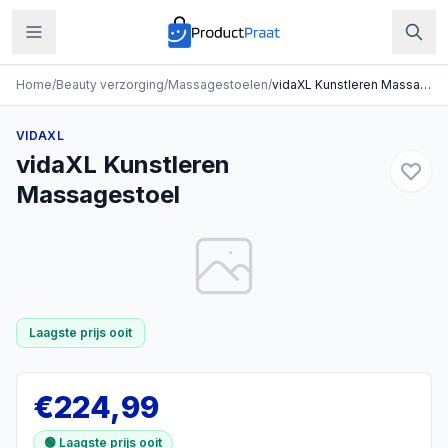
Home
/
Beauty verzorging
/
Massagestoelen
/
vidaXL Kunstleren Massagestoel
VIDAXL
vidaXL Kunstleren
Massagestoel
Laagste prijs ooit
€
224,99
🟢 Laagste prijs ooit