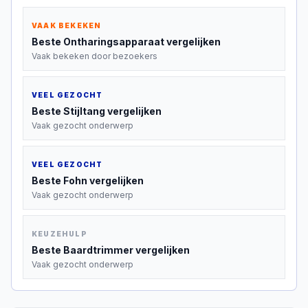
VAAK BEKEKEN
Beste
Ontharingsapparaat
vergelijken
Vaak bekeken door bezoekers
VEEL GEZOCHT
Beste
Stijltang
vergelijken
Vaak gezocht onderwerp
VEEL GEZOCHT
Beste
Fohn
vergelijken
Vaak gezocht onderwerp
KEUZEHULP
Beste
Baardtrimmer
vergelijken
Vaak gezocht onderwerp