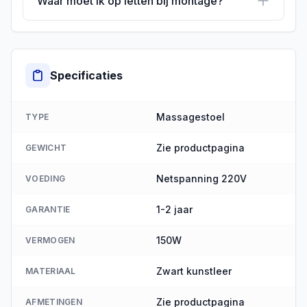
Waar moet ik op letten bij montage?
Specificaties
Massagestoel
TYPE
Zie productpagina
GEWICHT
Netspanning 220V
VOEDING
1-2 jaar
GARANTIE
150W
VERMOGEN
Zwart kunstleer
MATERIAAL
Zie productpagina
AFMETINGEN