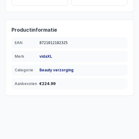
Productinformatie
EAN
8721012182325
Merk
vidaXL
Categorie
Beauty verzorging
Aanbevolen
€
224.99