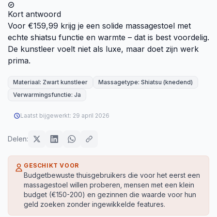
Kort antwoord
Voor €159,99 krijg je een solide massagestoel met
echte shiatsu functie en warmte – dat is best voordelig.
De kunstleer voelt niet als luxe, maar doet zijn werk
prima.
Materiaal: Zwart kunstleer
Massagetype: Shiatsu (knedend)
Verwarmingsfunctie: Ja
Laatst bijgewerkt:
29 april 2026
Delen:
GESCHIKT VOOR
Budgetbewuste thuisgebruikers die voor het eerst een
massagestoel willen proberen, mensen met een klein
budget (€150-200) en gezinnen die waarde voor hun
geld zoeken zonder ingewikkelde features.