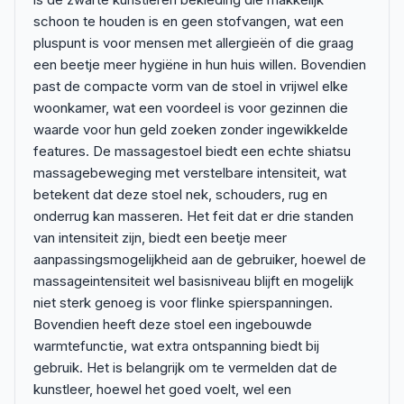
schoon te houden is en geen stofvangen, wat een
pluspunt is voor mensen met allergieën of die graag
een beetje meer hygiëne in hun huis willen. Bovendien
past de compacte vorm van de stoel in vrijwel elke
woonkamer, wat een voordeel is voor gezinnen die
waarde voor hun geld zoeken zonder ingewikkelde
features. De massagestoel biedt een echte shiatsu
massagebeweging met verstelbare intensiteit, wat
betekent dat deze stoel nek, schouders, rug en
onderrug kan masseren. Het feit dat er drie standen
van intensiteit zijn, biedt een beetje meer
aanpassingsmogelijkheid aan de gebruiker, hoewel de
massageintensiteit wel basisniveau blijft en mogelijk
niet sterk genoeg is voor flinke spierspanningen.
Bovendien heeft deze stoel een ingebouwde
warmtefunctie, wat extra ontspanning biedt bij
gebruik. Het is belangrijk om te vermelden dat de
kunstleer, hoewel het goed voelt, wel een