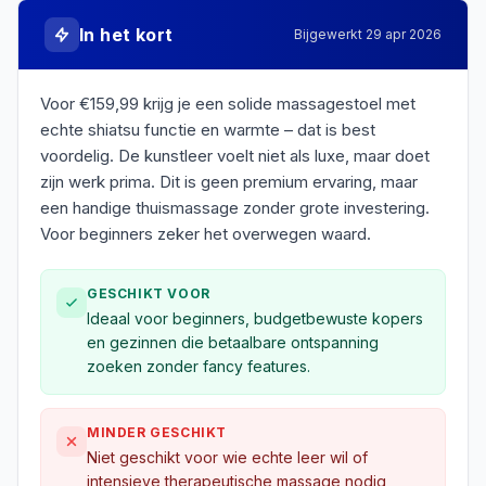
In het kort
Bijgewerkt
29 apr 2026
Voor €159,99 krijg je een solide massagestoel met
echte shiatsu functie en warmte – dat is best
voordelig. De kunstleer voelt niet als luxe, maar doet
zijn werk prima. Dit is geen premium ervaring, maar
een handige thuismassage zonder grote investering.
Voor beginners zeker het overwegen waard.
GESCHIKT VOOR
Ideaal voor beginners, budgetbewuste kopers
en gezinnen die betaalbare ontspanning
zoeken zonder fancy features.
MINDER GESCHIKT
Niet geschikt voor wie echte leer wil of
intensieve therapeutische massage nodig