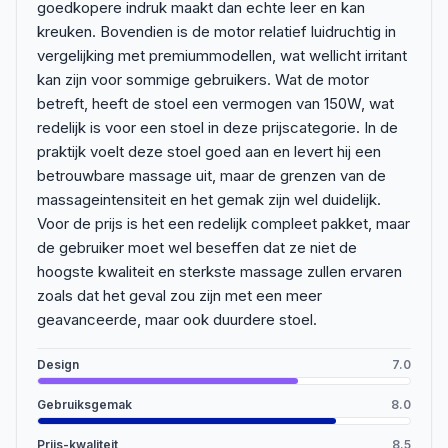
goedkopere indruk maakt dan echte leer en kan
kreuken. Bovendien is de motor relatief luidruchtig in
vergelijking met premiummodellen, wat wellicht irritant
kan zijn voor sommige gebruikers. Wat de motor
betreft, heeft de stoel een vermogen van 150W, wat
redelijk is voor een stoel in deze prijscategorie. In de
praktijk voelt deze stoel goed aan en levert hij een
betrouwbare massage uit, maar de grenzen van de
massageintensiteit en het gemak zijn wel duidelijk.
Voor de prijs is het een redelijk compleet pakket, maar
de gebruiker moet wel beseffen dat ze niet de
hoogste kwaliteit en sterkste massage zullen ervaren
zoals dat het geval zou zijn met een meer
geavanceerde, maar ook duurdere stoel.
Design
7.0
Gebruiksgemak
8.0
Prijs-kwaliteit
8.5