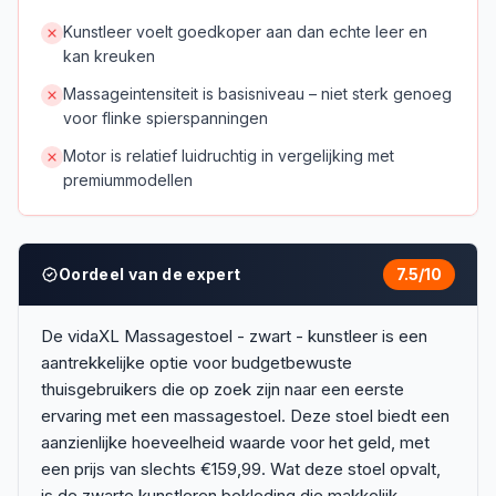
Kunstleer voelt goedkoper aan dan echte leer en
kan kreuken
Massageintensiteit is basisniveau – niet sterk genoeg
voor flinke spierspanningen
Motor is relatief luidruchtig in vergelijking met
premiummodellen
Oordeel van de expert
7.5
/10
De vidaXL Massagestoel - zwart - kunstleer is een
aantrekkelijke optie voor budgetbewuste
thuisgebruikers die op zoek zijn naar een eerste
ervaring met een massagestoel. Deze stoel biedt een
aanzienlijke hoeveelheid waarde voor het geld, met
een prijs van slechts €159,99. Wat deze stoel opvalt,
is de zwarte kunstleren bekleding die makkelijk