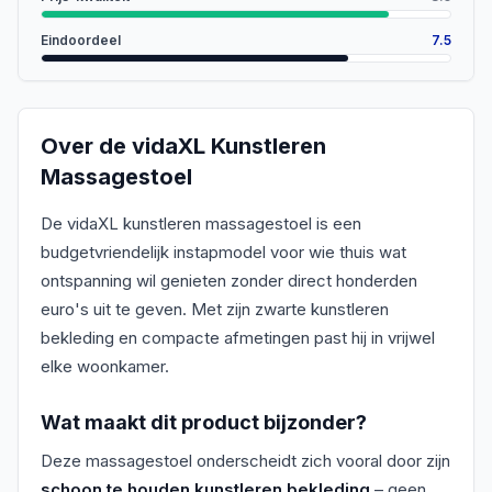
Eindoordeel
7.5
Over de
vidaXL Kunstleren
Massagestoel
De vidaXL kunstleren massagestoel is een
budgetvriendelijk instapmodel voor wie thuis wat
ontspanning wil genieten zonder direct honderden
euro's uit te geven. Met zijn zwarte kunstleren
bekleding en compacte afmetingen past hij in vrijwel
elke woonkamer.
Wat maakt dit product bijzonder?
Deze massagestoel onderscheidt zich vooral door zijn
schoon te houden kunstleren bekleding
– geen