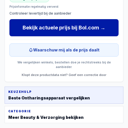
Prijsinformatie regelmatig ververst
Controleer levertijd bij de aanbieder
Bekijk actuele prijs
bij
Bol.com
→
Waarschuw mij als de prijs daalt
We vergelijken winkels; bestellen doe je rechtstreeks bij de
aanbieder.
Klopt deze productdata niet? Geef een correctie door
KEUZEHULP
Beste
Ontharingsapparaat
vergelijken
CATEGORIE
Meer
Beauty & Verzorging
bekijken