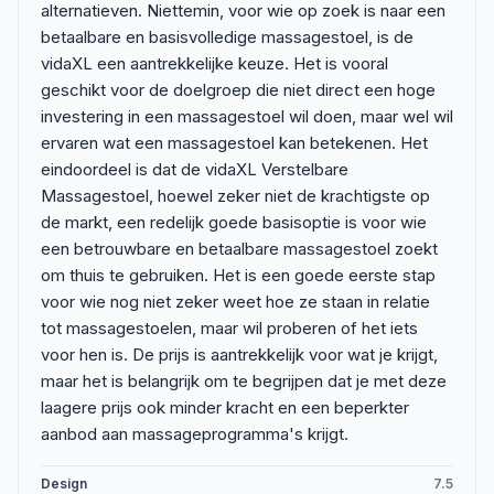
alternatieven. Niettemin, voor wie op zoek is naar een
betaalbare en basisvolledige massagestoel, is de
vidaXL een aantrekkelijke keuze. Het is vooral
geschikt voor de doelgroep die niet direct een hoge
investering in een massagestoel wil doen, maar wel wil
ervaren wat een massagestoel kan betekenen. Het
eindoordeel is dat de vidaXL Verstelbare
Massagestoel, hoewel zeker niet de krachtigste op
de markt, een redelijk goede basisoptie is voor wie
een betrouwbare en betaalbare massagestoel zoekt
om thuis te gebruiken. Het is een goede eerste stap
voor wie nog niet zeker weet hoe ze staan in relatie
tot massagestoelen, maar wil proberen of het iets
voor hen is. De prijs is aantrekkelijk voor wat je krijgt,
maar het is belangrijk om te begrijpen dat je met deze
laagere prijs ook minder kracht en een beperkter
aanbod aan massageprogramma's krijgt.
Design
7.5