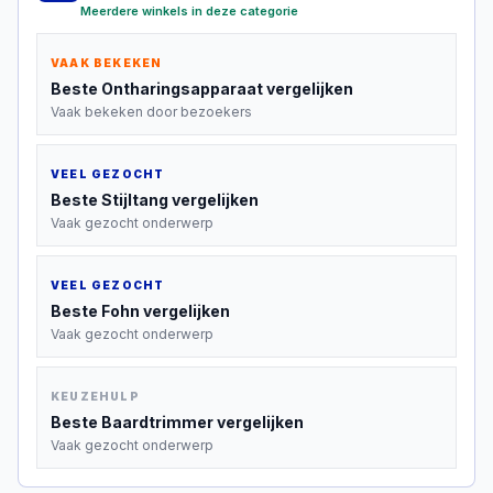
Meerdere winkels in deze categorie
VAAK BEKEKEN
Beste
Ontharingsapparaat
vergelijken
Vaak bekeken door bezoekers
VEEL GEZOCHT
Beste
Stijltang
vergelijken
Vaak gezocht onderwerp
VEEL GEZOCHT
Beste
Fohn
vergelijken
Vaak gezocht onderwerp
KEUZEHULP
Beste
Baardtrimmer
vergelijken
Vaak gezocht onderwerp