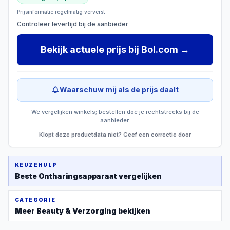
Prijsinformatie regelmatig ververst
Controleer levertijd bij de aanbieder
Bekijk actuele prijs
bij
Bol.com
→
Waarschuw mij als de prijs daalt
We vergelijken winkels; bestellen doe je rechtstreeks bij de
aanbieder.
Klopt deze productdata niet? Geef een correctie door
KEUZEHULP
Beste
Ontharingsapparaat
vergelijken
CATEGORIE
Meer
Beauty & Verzorging
bekijken