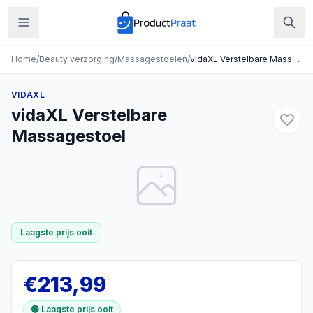
Home
/
Beauty verzorging
/
Massagestoelen
/
vidaXL Verstelbare Massagestoel
VIDAXL
vidaXL Verstelbare
Massagestoel
Laagste prijs ooit
€
213,99
🟢 Laagste prijs ooit