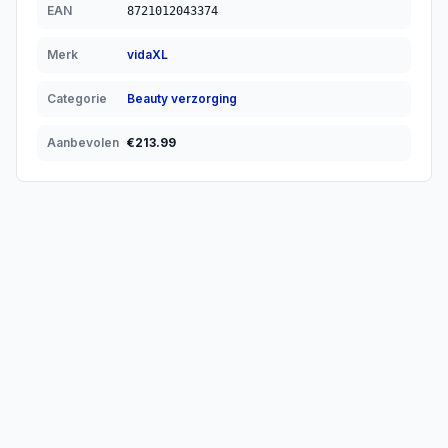
EAN
8721012043374
Merk
vidaXL
Categorie
Beauty verzorging
Aanbevolen
€
213.99