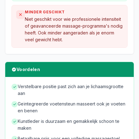
MINDER GESCHIKT
Niet geschikt voor wie professionele intensiteit
of geavanceerde massage-programma's nodig
heeft. Ook minder aangeraden als je enorm
veel gewicht hebt.
Voordelen
Verstelbare positie past zich aan je lichaamsgrootte
aan
Geïntegreerde voetensteun masseert ook je voeten
en benen
Kunstleder is duurzaam en gemakkelijk schoon te
maken
Betaalbare prijs voor een volledige massagestoel