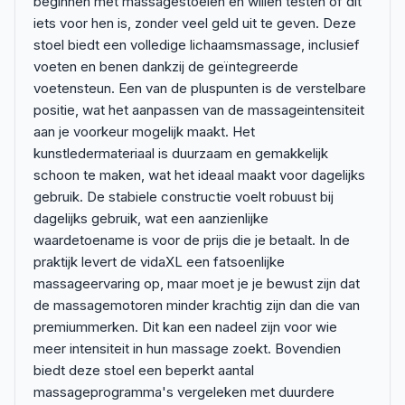
beginnen met massagestoelen en willen testen of dit
iets voor hen is, zonder veel geld uit te geven. Deze
stoel biedt een volledige lichaamsmassage, inclusief
voeten en benen dankzij de geïntegreerde
voetensteun. Een van de pluspunten is de verstelbare
positie, wat het aanpassen van de massageintensiteit
aan je voorkeur mogelijk maakt. Het
kunstledermateriaal is duurzaam en gemakkelijk
schoon te maken, wat het ideaal maakt voor dagelijks
gebruik. De stabiele constructie voelt robuust bij
dagelijks gebruik, wat een aanzienlijke
waardetoename is voor de prijs die je betaalt. In de
praktijk levert de vidaXL een fatsoenlijke
massageervaring op, maar moet je je bewust zijn dat
de massagemotoren minder krachtig zijn dan die van
premiummerken. Dit kan een nadeel zijn voor wie
meer intensiteit in hun massage zoekt. Bovendien
biedt deze stoel een beperkt aantal
massageprogramma's vergeleken met duurdere