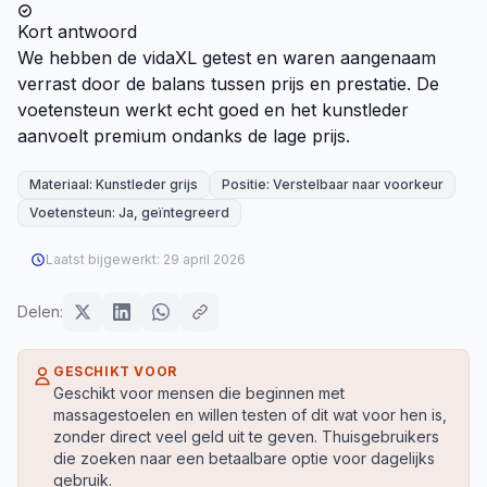
Kort antwoord
We hebben de vidaXL getest en waren aangenaam
verrast door de balans tussen prijs en prestatie. De
voetensteun werkt echt goed en het kunstleder
aanvoelt premium ondanks de lage prijs.
Materiaal: Kunstleder grijs
Positie: Verstelbaar naar voorkeur
Voetensteun: Ja, geïntegreerd
Laatst bijgewerkt:
29 april 2026
Delen:
GESCHIKT VOOR
Geschikt voor mensen die beginnen met
massagestoelen en willen testen of dit wat voor hen is,
zonder direct veel geld uit te geven. Thuisgebruikers
die zoeken naar een betaalbare optie voor dagelijks
gebruik.