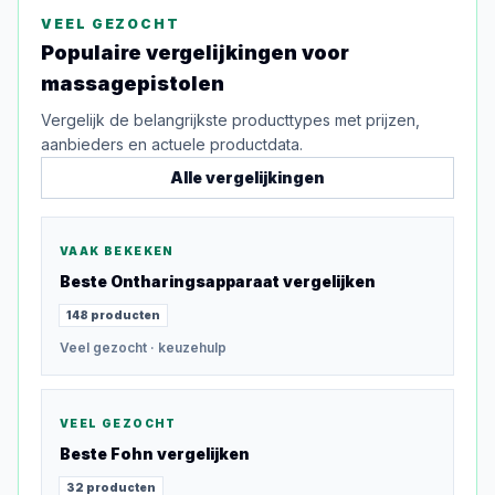
VEEL GEZOCHT
Populaire vergelijkingen voor
massagepistolen
Vergelijk de belangrijkste producttypes met prijzen,
aanbieders en actuele productdata.
Alle vergelijkingen
VAAK BEKEKEN
Beste
Ontharingsapparaat
vergelijken
148
producten
Veel gezocht
· keuzehulp
VEEL GEZOCHT
Beste
Fohn
vergelijken
32
producten