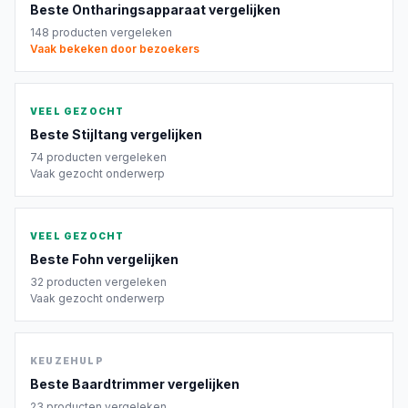
Beste
Ontharingsapparaat
vergelijken
148
producten vergeleken
Vaak bekeken door bezoekers
VEEL GEZOCHT
Beste
Stijltang
vergelijken
74
producten vergeleken
Vaak gezocht onderwerp
VEEL GEZOCHT
Beste
Fohn
vergelijken
32
producten vergeleken
Vaak gezocht onderwerp
KEUZEHULP
Beste
Baardtrimmer
vergelijken
23
producten vergeleken