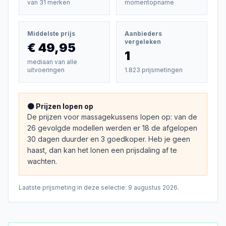
van
31
merken
momentopname
Middelste prijs
Aanbieders
vergeleken
€ 49,95
1
mediaan van alle
uitvoeringen
1.823 prijsmetingen
🟠 Prijzen lopen op
De prijzen voor massagekussens lopen op: van de
26 gevolgde modellen werden er 18 de afgelopen
30 dagen duurder en 3 goedkoper. Heb je geen
haast, dan kan het lonen een prijsdaling af te
wachten.
Laatste prijsmeting in deze selectie:
9 augustus 2026
.