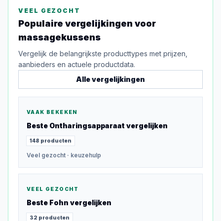
VEEL GEZOCHT
Populaire vergelijkingen voor
massagekussens
Vergelijk de belangrijkste producttypes met prijzen,
aanbieders en actuele productdata.
Alle vergelijkingen
VAAK BEKEKEN
Beste
Ontharingsapparaat
vergelijken
148
producten
Veel gezocht
· keuzehulp
VEEL GEZOCHT
Beste
Fohn
vergelijken
32
producten