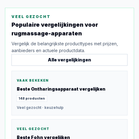
VEEL GEZOCHT
Populaire vergelijkingen voor
rugmassage-apparaten
Vergelijk de belangrijkste producttypes met prijzen,
aanbieders en actuele productdata.
Alle vergelijkingen
VAAK BEKEKEN
Beste
Ontharingsapparaat
vergelijken
148
producten
Veel gezocht
· keuzehulp
VEEL GEZOCHT
Beste
Fohn
vergelijken