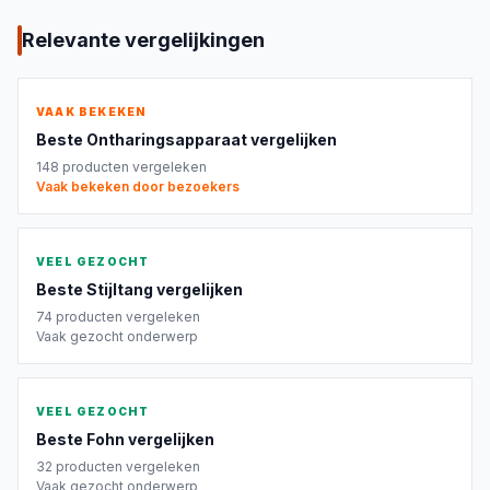
Relevante vergelijkingen
VAAK BEKEKEN
Beste
Ontharingsapparaat
vergelijken
148
producten vergeleken
Vaak bekeken door bezoekers
VEEL GEZOCHT
Beste
Stijltang
vergelijken
74
producten vergeleken
Vaak gezocht onderwerp
VEEL GEZOCHT
Beste
Fohn
vergelijken
32
producten vergeleken
Vaak gezocht onderwerp