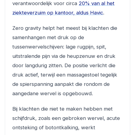
verantwoordelijk voor circa
20% van al het
ziekteverzuim op kantoor, aldus Havic
.
Zero gravity helpt het meest bij klachten die
samenhangen met druk op de
tussenwervelschijven: lage rugpijn, spit,
uitstralende pijn via de heupzenuw en druk
door langdurig zitten. De positie verlicht die
druk actief, terwijl een massagestoel tegelijk
de spierspanning aanpakt die rondom de
aangedane wervel is opgebouwd.
Bij klachten die niet te maken hebben met
schijfdruk, zoals een gebroken wervel, acute
ontsteking of botontkalking, werkt