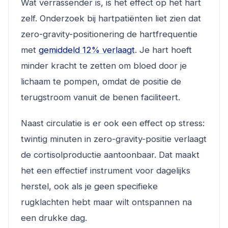
Wat verrassender is, is het effect op het hart
zelf. Onderzoek bij hartpatiënten liet zien dat
zero-gravity-positionering de hartfrequentie
met
gemiddeld 12% verlaagt
. Je hart hoeft
minder kracht te zetten om bloed door je
lichaam te pompen, omdat de positie de
terugstroom vanuit de benen faciliteert.
Naast circulatie is er ook een effect op stress:
twintig minuten in zero-gravity-positie verlaagt
de cortisolproductie aantoonbaar. Dat maakt
het een effectief instrument voor dagelijks
herstel, ook als je geen specifieke
rugklachten hebt maar wilt ontspannen na
een drukke dag.