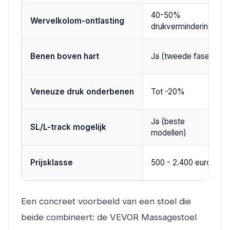
40-50%
Wervelkolom-ontlasting
drukvermindering
Benen boven hart
Ja (tweede fase)
Veneuze druk onderbenen
Tot -20%
Ja (beste
SL/L-track mogelijk
modellen)
Prijsklasse
500 - 2.400 euro
Een concreet voorbeeld van een stoel die
beide combineert: de VEVOR Massagestoel