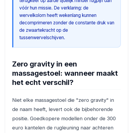
terugkeer op aarde tijdelijk minder rugpijn dan
vóór hun missie. De verklaring: de
wervelkolom heeft wekenlang kunnen
decomprimeren zonder de constante druk van
de zwaartekracht op de
tussenwervelschijven.
Zero gravity in een
massagestoel: wanneer maakt
het echt verschil?
Niet elke massagestoel die "zero gravity" in
de naam heeft, levert ook de bijbehorende
positie. Goedkopere modellen onder de 300
euro kantelen de rugleuning naar achteren