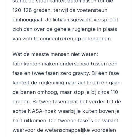
stand: de stoel kantelt automatisch tot die
120-128 graden, terwijl de voetensteun
omhooggaat. Je lichaamsgewicht verspreidt
zich dan over de gehele ruglengte in plaats
van zich te concentreren op je lendenen.
Wat de meeste mensen niet weten:
fabrikanten maken onderscheid tussen één
fase en twee fasen zero gravity. Bij één fase
kantelt de rugleuning naar achteren en gaan
de benen omhoog, maar stop je bij circa 110
graden. Bij twee fasen gaat het verder tot de
echte NASA-hoek waarbij je kuiten boven je
hart uitkomen. Die tweede fase is de variant
waarvoor de wetenschappelijke voordelen