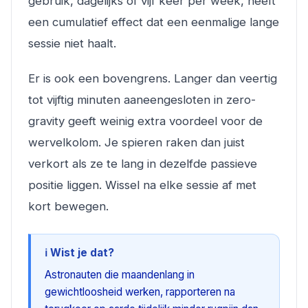
gebruik, dagelijks of vijf keer per week, heeft
een cumulatief effect dat een eenmalige lange
sessie niet haalt.
Er is ook een bovengrens. Langer dan veertig
tot vijftig minuten aaneengesloten in zero-
gravity geeft weinig extra voordeel voor de
wervelkolom. Je spieren raken dan juist
verkort als ze te lang in dezelfde passieve
positie liggen. Wissel na elke sessie af met
kort bewegen.
ℹ️ Wist je dat?
Astronauten die maandenlang in
gewichtloosheid werken, rapporteren na