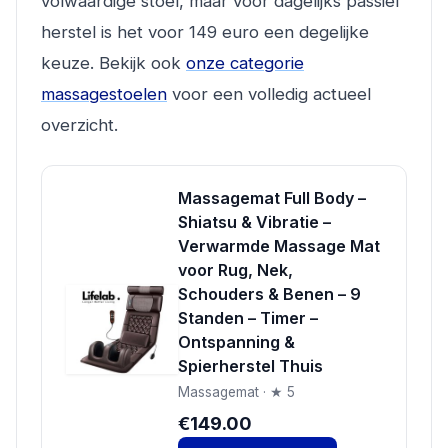
volwaardige stoel, maar voor dagelijks passief
herstel is het voor 149 euro een degelijke
keuze. Bekijk ook
onze categorie
massagestoelen
voor een volledig actueel
overzicht.
Massagemat Full Body –
Shiatsu & Vibratie –
Verwarmde Massage Mat
voor Rug, Nek,
Schouders & Benen – 9
Standen – Timer –
Ontspanning &
Spierherstel Thuis
Massagemat · ★ 5
€149.00