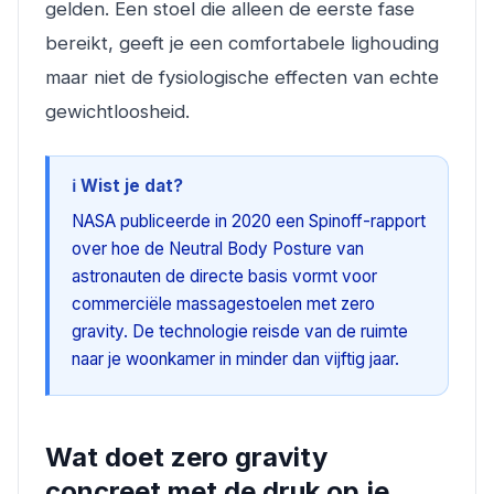
gelden. Een stoel die alleen de eerste fase
bereikt, geeft je een comfortabele lighouding
maar niet de fysiologische effecten van echte
gewichtloosheid.
ℹ️ Wist je dat?
NASA publiceerde in 2020 een Spinoff-rapport
over hoe de Neutral Body Posture van
astronauten de directe basis vormt voor
commerciële massagestoelen met zero
gravity. De technologie reisde van de ruimte
naar je woonkamer in minder dan vijftig jaar.
Wat doet zero gravity
concreet met de druk op je