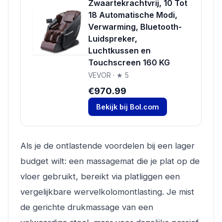
Zwaartekrachtvrij, 10 Tot
18 Automatische Modi,
Verwarming, Bluetooth-
Luidspreker,
Luchtkussen en
Touchscreen 160 KG
VEVOR · ★ 5
€970.99
Bekijk bij Bol.com
Als je de ontlastende voordelen bij een lager
budget wilt: een massagemat die je plat op de
vloer gebruikt, bereikt via platliggen een
vergelijkbare wervelkolomontlasting. Je mist
de gerichte drukmassage van een