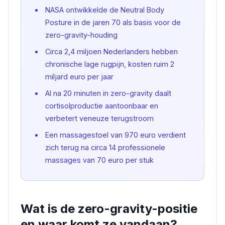
NASA ontwikkelde de Neutral Body
Posture in de jaren 70 als basis voor de
zero-gravity-houding
Circa 2,4 miljoen Nederlanders hebben
chronische lage rugpijn, kosten ruim 2
miljard euro per jaar
Al na 20 minuten in zero-gravity daalt
cortisolproductie aantoonbaar en
verbetert veneuze terugstroom
Een massagestoel van 970 euro verdient
zich terug na circa 14 professionele
massages van 70 euro per stuk
Wat is de zero-gravity-positie
en waar komt ze vandaan?