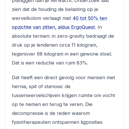
platliggen dan je verwacht. Onderzoek laat
zien dat de houding de belasting op je
wervelkolom verlaagt met
40 tot 50% ten
opzichte van zitten, aldus ErgoQuest
. In
absolute termen: in zero-gravity bedraagt de
druk op je lendenen circa 11 kilogram,
tegenover 68 kilogram in een gewone stoel.
Dat is een reductie van ruim 83%.
Dat heeft een direct gevolg voor mensen met
hernia, spit of stenose: de
tussenwervelschijven krijgen ruimte om vocht
op te nemen en terug te veren. Die
decompressie is de reden waarom
fysiotherapeuten ontspannen ligposities