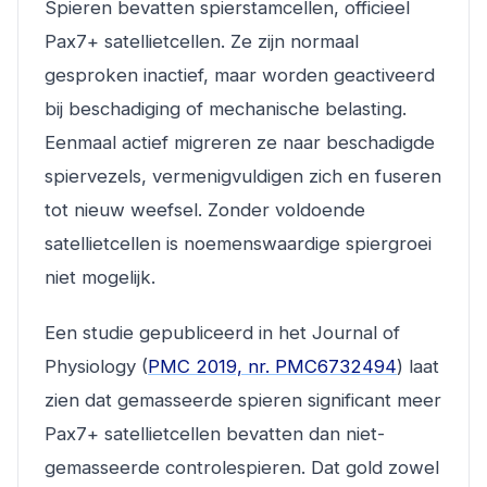
Spieren bevatten spierstamcellen, officieel
Pax7+ satellietcellen. Ze zijn normaal
gesproken inactief, maar worden geactiveerd
bij beschadiging of mechanische belasting.
Eenmaal actief migreren ze naar beschadigde
spiervezels, vermenigvuldigen zich en fuseren
tot nieuw weefsel. Zonder voldoende
satellietcellen is noemenswaardige spiergroei
niet mogelijk.
Een studie gepubliceerd in het
Journal of
Physiology
(
PMC 2019, nr. PMC6732494
) laat
zien dat gemasseerde spieren significant meer
Pax7+ satellietcellen bevatten dan niet-
gemasseerde controlespieren. Dat gold zowel