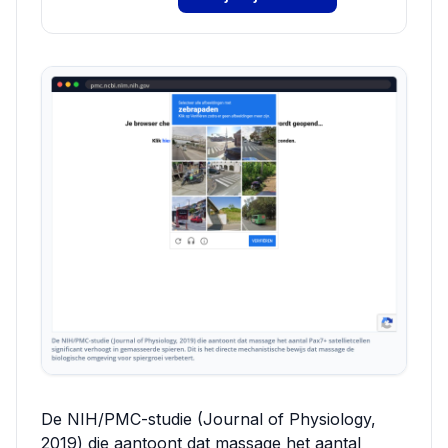
De NIH/PMC-studie (Journal of Physiology,
2019) die aantoont dat massage het aantal