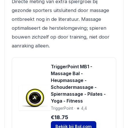
Directe meting van extra spiergroei bij
gezonde sporters uitsluitend door massage
ontbreekt nog in de literatuur. Massage
optimaliseert de herstelomgeving; spieren
bouwen zichzelf op door training, niet door
aanraking alleen.
TriggerPoint MB1 -
Massage Bal -
Heupmassage -
Schoudermassage -
Spiermassage - Pilates -
Yoga - Fitness
TriggerPoint · ★ 4,4
€18.75
Bekijk bij Bol.com