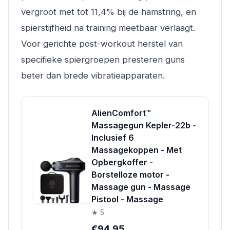
vergroot met tot 11,4% bij de hamstring, en
spierstijfheid na training meetbaar verlaagt.
Voor gerichte post-workout herstel van
specifieke spiergroepen presteren guns
beter dan brede vibratieapparaten.
AlienComfort™
Massagegun Kepler-22b -
Inclusief 6
Massagekoppen - Met
Opbergkoffer -
Borstelloze motor -
Massage gun - Massage
Pistool - Massage
★ 5
€94.95