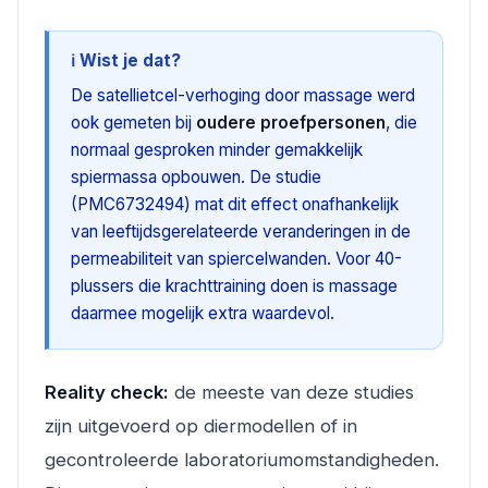
ℹ️ Wist je dat?
De satellietcel-verhoging door massage werd
ook gemeten bij
oudere proefpersonen
, die
normaal gesproken minder gemakkelijk
spiermassa opbouwen. De studie
(PMC6732494) mat dit effect onafhankelijk
van leeftijdsgerelateerde veranderingen in de
permeabiliteit van spiercelwanden. Voor 40-
plussers die krachttraining doen is massage
daarmee mogelijk extra waardevol.
Reality check:
de meeste van deze studies
zijn uitgevoerd op diermodellen of in
gecontroleerde laboratoriumomstandigheden.