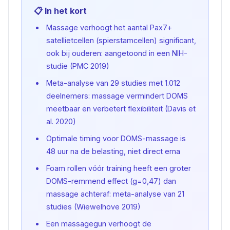
📋 In het kort
Massage verhoogt het aantal Pax7+
satellietcellen (spierstamcellen) significant,
ook bij ouderen: aangetoond in een NIH-
studie (PMC 2019)
Meta-analyse van 29 studies met 1.012
deelnemers: massage vermindert DOMS
meetbaar en verbetert flexibiliteit (Davis et
al. 2020)
Optimale timing voor DOMS-massage is
48 uur na de belasting, niet direct erna
Foam rollen vóór training heeft een groter
DOMS-remmend effect (g=0,47) dan
massage achteraf: meta-analyse van 21
studies (Wiewelhove 2019)
Een massagegun verhoogt de