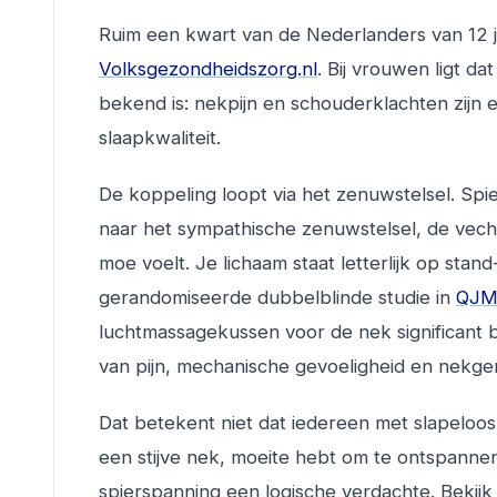
Ruim een kwart van de Nederlanders van 12 j
Volksgezondheidszorg.nl
. Bij vrouwen ligt d
bekend is: nekpijn en schouderklachten zijn
slaapkwaliteit.
De koppeling loopt via het zenuwstelsel. Spi
naar het sympathische zenuwstelsel, de vecht-
moe voelt. Je lichaam staat letterlijk op stand
gerandomiseerde dubbelblinde studie in
QJM:
luchtmassagekussen voor de nek significant 
van pijn, mechanische gevoeligheid en nekge
Dat betekent niet dat iedereen met slapeloos
een stijve nek, moeite hebt om te ontspannen
spierspanning een logische verdachte. Bekij