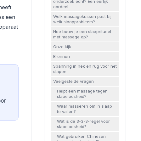
onderzoek echt? Een eerlijk
heeft
oordeel
ss een
Welk massagekussen past bij
welk slaapprobleem?
apparaat
Hoe bouw je een slaapritueel
met massage op?
Onze kijk
Bronnen
Spanning in nek en rug voor het
slapen
Veelgestelde vragen
Helpt een massage tegen
slapeloosheid?
oor
Waar masseren om in slaap
te vallen?
Wat is de 3-3-3-regel voor
slapeloosheid?
Wat gebruiken Chinezen