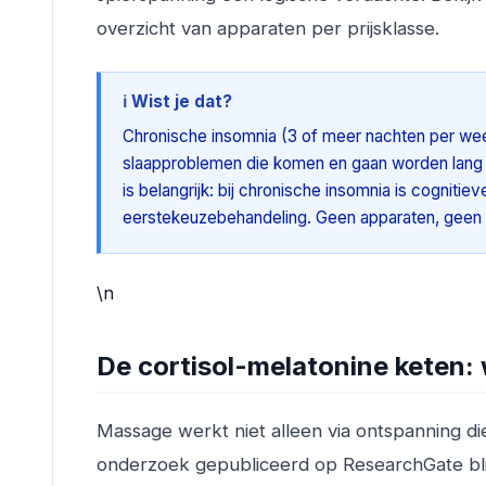
overzicht van apparaten per prijsklasse.
ℹ️ Wist je dat?
Chronische insomnia (3 of meer nachten per wee
slaapproblemen die komen en gaan worden lang nie
is belangrijk: bij chronische insomnia is cogni
eerstekeuzebehandeling. Geen apparaten, geen
\n
De cortisol-melatonine keten:
Massage werkt niet alleen via ontspanning di
onderzoek gepubliceerd op ResearchGate blijk