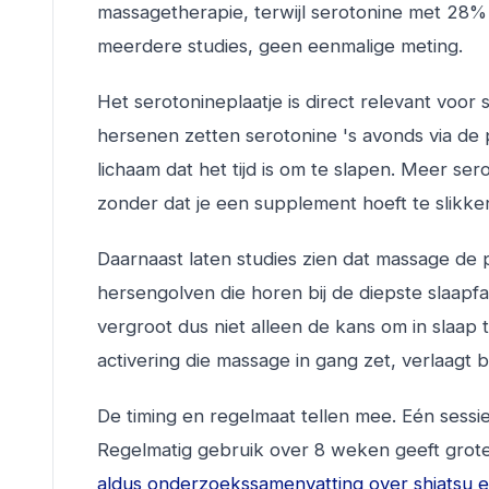
massagetherapie, terwijl serotonine met 28%
meerdere studies, geen eenmalige meting.
Het serotonineplaatje is direct relevant voor
hersenen zetten serotonine 's avonds via de p
lichaam dat het tijd is om te slapen. Meer s
zonder dat je een supplement hoeft te slikke
Daarnaast laten studies zien dat massage de p
hersengolven die horen bij de diepste slaapfas
vergroot dus niet alleen de kans om in slaap
activering die massage in gang zet, verlaagt
De timing en regelmaat tellen mee. Eén sessie
Regelmatig gebruik over 8 weken geeft groter
aldus onderzoekssamenvatting over shiatsu en