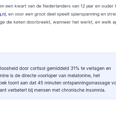
im een kwart van de Nederlanders van 12 jaar en ouder 
.nl
, en voor een groot deel speelt spierspanning en stre
ssage die keten doorbreekt, wanneer het werkt, en welk 
loosheid door cortisol gemiddeld 31% te verlagen en
ine is de directe voorloper van melatonine, het
oek toont aan dat 45 minuten ontspanningsmassage v
cant verbetert bij mensen met chronische insomnia.