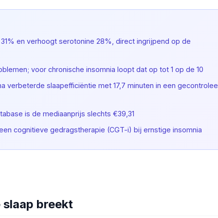
 31% en verhoogt serotonine 28%, direct ingrijpend op de
oblemen; voor chronische insomnia loopt dat op tot 1 op de 10
verbeterde slaapefficiëntie met 17,7 minuten in een gecontrole
abase is de mediaanprijs slechts €39,31
en cognitieve gedragstherapie (CGT-i) bij ernstige insomnia
 slaap breekt