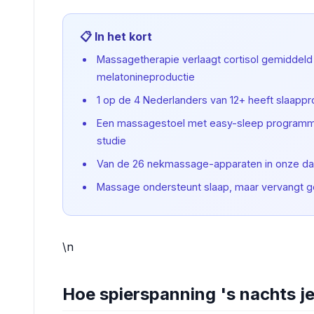
📋 In het kort
Massagetherapie verlaagt cortisol gemiddeld
melatonineproductie
1 op de 4 Nederlanders van 12+ heeft slaappr
Een massagestoel met easy-sleep programma 
studie
Van de 26 nekmassage-apparaten in onze dat
Massage ondersteunt slaap, maar vervangt ge
\n
Hoe spierspanning 's nachts je