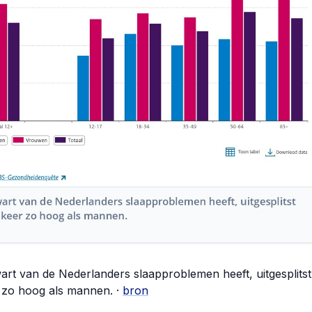
art van de Nederlanders slaapproblemen heeft, uitgesplitst
r zo hoog als mannen. ·
bron