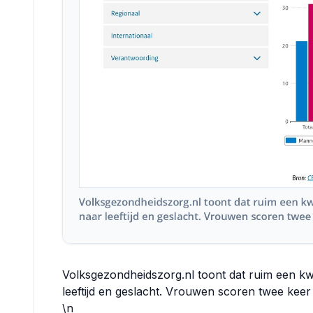
Volksgezondheidszorg.nl toont dat ruim een kw
leeftijd en geslacht. Vrouwen scoren twee kee
\n