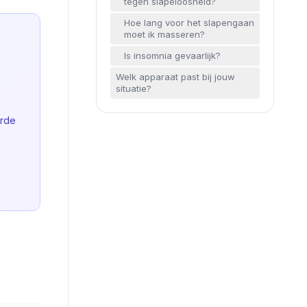
tegen slapeloosheid?
Hoe lang voor het slapengaan
moet ik masseren?
Is insomnia gevaarlijk?
Welk apparaat past bij jouw
situatie?
erde