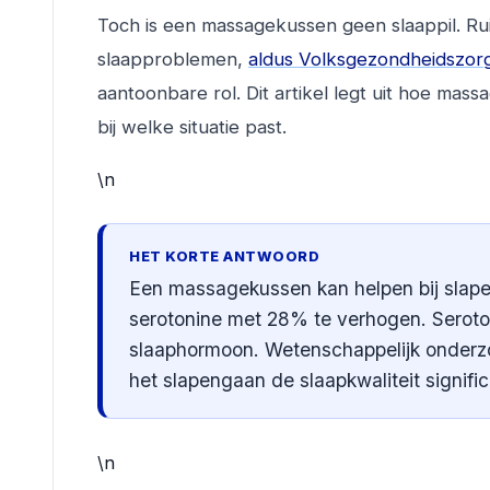
Toch is een massagekussen geen slaappil. Ru
slaapproblemen,
aldus Volksgezondheidszorg
aantoonbare rol. Dit artikel legt uit hoe ma
bij welke situatie past.
\n
HET KORTE ANTWOORD
Een massagekussen kan helpen bij slape
serotonine met 28% te verhogen. Seroton
slaaphormoon. Wetenschappelijk onderz
het slapengaan de slaapkwaliteit signifi
\n