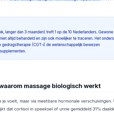
k, langer dan 3 maanden) treft 1 op de 10 Nederlanders. Gewone
t altijd behandeld en zijn ook moeilijker te traceren. Het onder
tieve gedragstherapie (CGT-i) de wetenschappelijk bewezen
 supplementen.
 waarom massage biologisch werkt
e je voelt, maar via meetbare hormonale verschuivingen. 
t dat cortisol in speeksel of urine gemiddeld 31% daald