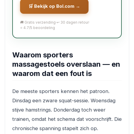
🛒 Bekijk op Bol.com →
🚚 Gratis verzending
·
↩️ 30 dagen retour
·
⭐ 4.7/5 beoordeling
Waarom sporters
massagestoels overslaan — en
waarom dat een fout is
De meeste sporters kennen het patroon.
Dinsdag een zware squat-sessie. Woensdag
stijve hamstrings. Donderdag toch weer
trainen, omdat het schema dat voorschrijft. Die
chronische spanning stapelt zich op.