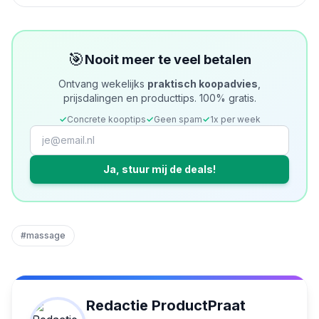
🎯
Nooit meer te veel betalen
Ontvang wekelijks
praktisch koopadvies
,
prijsdalingen en producttips. 100% gratis.
✓
Concrete kooptips
✓
Geen spam
✓
1x per week
Ja, stuur mij de deals!
#
massage
Redactie ProductPraat