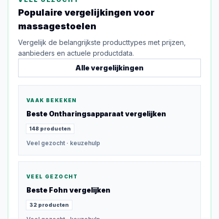
Populaire vergelijkingen voor
massagestoelen
Vergelijk de belangrijkste producttypes met prijzen,
aanbieders en actuele productdata.
Alle vergelijkingen
VAAK BEKEKEN
Beste
Ontharingsapparaat
vergelijken
148
producten
Veel gezocht
· keuzehulp
VEEL GEZOCHT
Beste
Fohn
vergelijken
32
producten