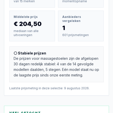
van
15
merken
momentopname
Middelste prijs
Aanbieders
vergeleken
€ 204,50
1
mediaan van alle
uitvoeringen
601 prijsmetingen
⚪ Stabiele prijzen
De prijzen voor massagestoelen zijn de afgelopen
30 dagen redelijk stabiel: 4 van de 14 gevolgde
modellen daalden, 5 stegen. Eén model staat nu op
de laagste prijs sinds onze eerste meting.
Laatste prijsmeting in deze selectie:
9 augustus 2026
.
VEEL GEZOCHT