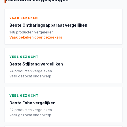
VAAK BEKEKEN
Beste
Ontharingsapparaat
vergelijken
148
producten vergeleken
Vaak bekeken door bezoekers
VEEL GEZOCHT
Beste
Stijltang
vergelijken
74
producten vergeleken
Vaak gezocht onderwerp
VEEL GEZOCHT
Beste
Fohn
vergelijken
32
producten vergeleken
Vaak gezocht onderwerp