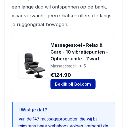
een lange dag wil ontspannen op de bank,
maar verwacht geen shiatsu-rollers die langs
je ruggengraat bewegen.
Massagestoel - Relax &
Care - 10 vibratiepunten -
Opbergruimte - Zwart
Massagestoel · ★ 5
€124.90
Bekijk bij Bol.com
ℹ️ Wist je dat?
Van de 147 massageproducten die wij bij
minstens twee webshops volgen, verschilt de