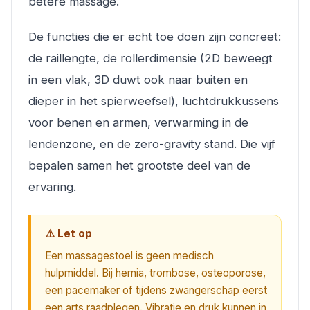
betere massage.
De functies die er echt toe doen zijn concreet:
de raillengte, de rollerdimensie (2D beweegt
in een vlak, 3D duwt ook naar buiten en
dieper in het spierweefsel), luchtdrukkussens
voor benen en armen, verwarming in de
lendenzone, en de zero-gravity stand. Die vijf
bepalen samen het grootste deel van de
ervaring.
⚠️ Let op
Een massagestoel is geen medisch
hulpmiddel. Bij hernia, trombose, osteoporose,
een pacemaker of tijdens zwangerschap eerst
een arts raadplegen. Vibratie en druk kunnen in