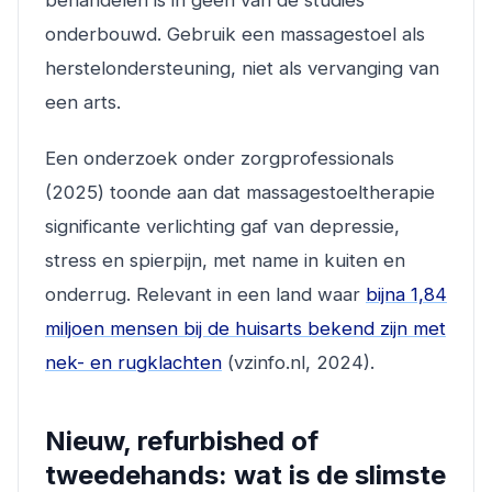
behandelen is in geen van de studies
onderbouwd. Gebruik een massagestoel als
herstelondersteuning, niet als vervanging van
een arts.
Een onderzoek onder zorgprofessionals
(2025) toonde aan dat massagestoeltherapie
significante verlichting gaf van depressie,
stress en spierpijn, met name in kuiten en
onderrug. Relevant in een land waar
bijna 1,84
miljoen mensen bij de huisarts bekend zijn met
nek- en rugklachten
(vzinfo.nl, 2024).
Nieuw, refurbished of
tweedehands: wat is de slimste