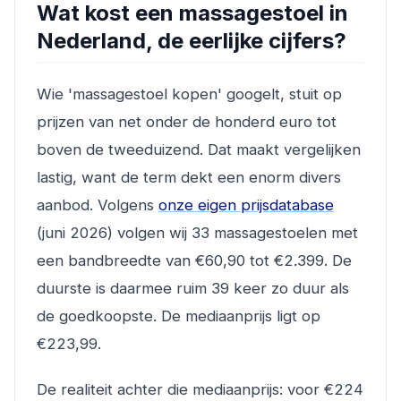
Wat kost een massagestoel in
Nederland, de eerlijke cijfers?
Wie 'massagestoel kopen' googelt, stuit op
prijzen van net onder de honderd euro tot
boven de tweeduizend. Dat maakt vergelijken
lastig, want de term dekt een enorm divers
aanbod. Volgens
onze eigen prijsdatabase
(juni 2026) volgen wij 33 massagestoelen met
een bandbreedte van €60,90 tot €2.399. De
duurste is daarmee ruim 39 keer zo duur als
de goedkoopste. De mediaanprijs ligt op
€223,99.
De realiteit achter die mediaanprijs: voor €224