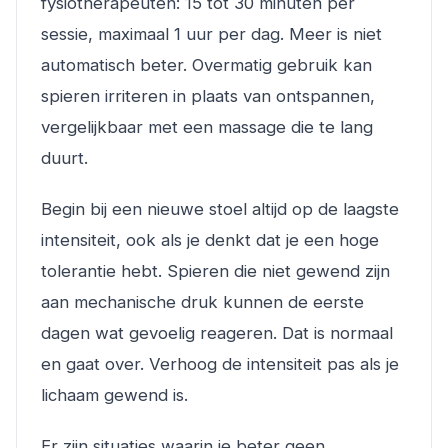
fysiotherapeuten: 15 tot 30 minuten per
sessie, maximaal 1 uur per dag. Meer is niet
automatisch beter. Overmatig gebruik kan
spieren irriteren in plaats van ontspannen,
vergelijkbaar met een massage die te lang
duurt.
Begin bij een nieuwe stoel altijd op de laagste
intensiteit, ook als je denkt dat je een hoge
tolerantie hebt. Spieren die niet gewend zijn
aan mechanische druk kunnen de eerste
dagen wat gevoelig reageren. Dat is normaal
en gaat over. Verhoog de intensiteit pas als je
lichaam gewend is.
Er zijn situaties waarin je beter geen