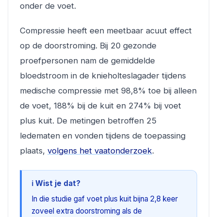
onder de voet.
Compressie heeft een meetbaar acuut effect
op de doorstroming. Bij 20 gezonde
proefpersonen nam de gemiddelde
bloedstroom in de knieholteslagader tijdens
medische compressie met 98,8% toe bij alleen
de voet, 188% bij de kuit en 274% bij voet
plus kuit. De metingen betroffen 25
ledematen en vonden tijdens de toepassing
plaats,
volgens het vaatonderzoek
.
ℹ️ Wist je dat?
In die studie gaf voet plus kuit bijna 2,8 keer
zoveel extra doorstroming als de