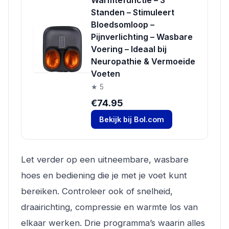
Warmtefunctie – 3
Standen – Stimuleert
Bloedsomloop –
Pijnverlichting – Wasbare
Voering – Ideaal bij
Neuropathie & Vermoeide
Voeten
★ 5
€74.95
Bekijk bij Bol.com
Let verder op een uitneembare, wasbare
hoes en bediening die je met je voet kunt
bereiken. Controleer ook of snelheid,
draairichting, compressie en warmte los van
elkaar werken. Drie programma’s waarin alles