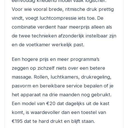
eenvoudig knedend model vaak logischer.
Voor wie vooral brede, ritmische druk prettig
vindt, voegt luchtcompressie iets toe. De
combinatie verdient haar meerprijs alleen als
de twee technieken afzonderlijk instelbaar zijn
en de voetkamer werkelijk past.
Een hogere prijs en meer programma’s
zeggen op zichzelf niets over een betere
massage. Rollen, luchtkamers, drukregeling,
pasvorm en bereikbare service bepalen of je
het apparaat na drie maanden nog gebruikt.
Een model van €20 dat dagelijks uit de kast
komt, is waardevoller dan een toestel van
€195 dat te hard drukt en blijft staan.