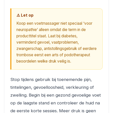
⚠️ Let op
Koop een voetmassager niet speciaal ‘voor
neuropathie’ alleen omdat die term in de
producttitel staat. Laat bij diabetes,
verminderd gevoel, vaatproblemen,
zwangerschap, antistollingsgebruik of eerdere
trombose eerst een arts of podotherapeut
beoordelen welke druk veilig is.
Stop tijdens gebruik bij toenemende pijn,
tintelingen, gevoelloosheid, verkleuring of
zwelling. Begin bij een gezond gevoelige voet
op de laagste stand en controleer de huid na
de eerste korte sessies. Meer druk is geen