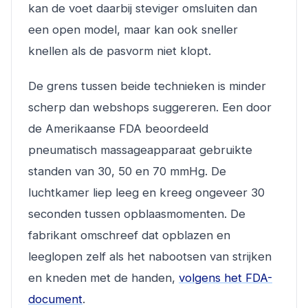
kan de voet daarbij steviger omsluiten dan
een open model, maar kan ook sneller
knellen als de pasvorm niet klopt.
De grens tussen beide technieken is minder
scherp dan webshops suggereren. Een door
de Amerikaanse FDA beoordeeld
pneumatisch massageapparaat gebruikte
standen van 30, 50 en 70 mmHg. De
luchtkamer liep leeg en kreeg ongeveer 30
seconden tussen opblaasmomenten. De
fabrikant omschreef dat opblazen en
leeglopen zelf als het nabootsen van strijken
en kneden met de handen,
volgens het FDA-
document
.