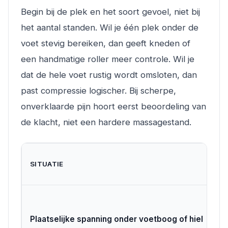
Begin bij de plek en het soort gevoel, niet bij
het aantal standen. Wil je één plek onder de
voet stevig bereiken, dan geeft kneden of
een handmatige roller meer controle. Wil je
dat de hele voet rustig wordt omsloten, dan
past compressie logischer. Bij scherpe,
onverklaarde pijn hoort eerst beoordeling van
de klacht, niet een hardere massagestand.
M
SITUATIE
L
T
K
Plaatselijke spanning onder voetboog of hiel
ha