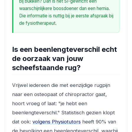
bij bukken? Dan is het SI-gewricht een
waarschijnlijkere boosdoener dan een hernia.
Die informatie is nuttig bij je eerste afspraak bij
de fysiotherapeut.
Is een beenlengteverschil echt
de oorzaak van jouw
scheefstaande rug?
Vrijwel iedereen die met eenzijdige rugpijn
naar een osteopaat of chiropractor gaat,
hoort vroeg of laat: "je hebt een
beenlengteverschil." Statistisch gezien klopt
dat ook:
volgens Physiotutors
heeft 90% van
de bevolking een beenlengteverschil, waarbij