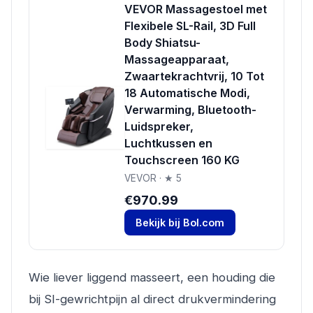
VEVOR Massagestoel met
Flexibele SL-Rail, 3D Full
Body Shiatsu-
Massageapparaat,
Zwaartekrachtvrij, 10 Tot
18 Automatische Modi,
Verwarming, Bluetooth-
Luidspreker,
Luchtkussen en
Touchscreen 160 KG
VEVOR · ★ 5
€970.99
Bekijk bij Bol.com
Wie liever liggend masseert, een houding die
bij SI-gewrichtpijn al direct drukvermindering