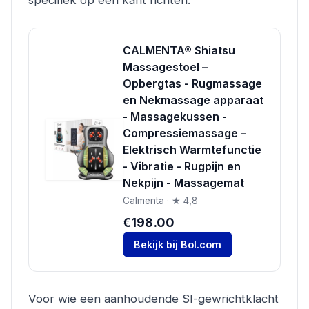
CALMENTA® Shiatsu
Massagestoel –
Opbergtas - Rugmassage
en Nekmassage apparaat
- Massagekussen -
Compressiemassage –
Elektrisch Warmtefunctie
- Vibratie - Rugpijn en
Nekpijn - Massagemat
Calmenta · ★ 4,8
€198.00
Bekijk bij Bol.com
Voor wie een aanhoudende SI-gewrichtklacht