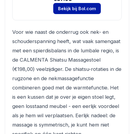
Bekijk bij Bol.com
Voor wie naast de onderrug ook nek- en
schouderspanning heeft, wat vaak samengaat
met een spierdisbalans in de lumbale regio, is
de CALMENTA Shiatsu Massagestoel
(€198,00) veelzijdiger. De shiatsu-rotaties in de
rugzone en de nekmassagefunctie
combineren goed met de warmtefunctie. Het
is een kussen dat je over je eigen stoel legt,
geen losstaand meubel - een eerlijk voordeel
als je hem wil verplaatsen. Eerlijk nadeel: de
massage is symmetrisch, je kunt hem niet
specifiek op één kant richten.