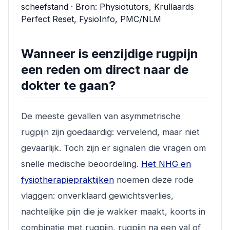
scheefstand · Bron: Physiotutors, Krullaards
Perfect Reset, FysioInfo, PMC/NLM
Wanneer is eenzijdige rugpijn
een reden om direct naar de
dokter te gaan?
De meeste gevallen van asymmetrische
rugpijn zijn goedaardig: vervelend, maar niet
gevaarlijk. Toch zijn er signalen die vragen om
snelle medische beoordeling.
Het NHG en
fysiotherapiepraktijken
noemen deze rode
vlaggen: onverklaard gewichtsverlies,
nachtelijke pijn die je wakker maakt, koorts in
combinatie met rugpijn, rugpijn na een val of