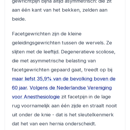
gewrichtpijn bijna altijd asymmetrisch: die zit
aan één kant van het bekken, zelden aan
beide.
Facetgewrichten zijn de kleine
geleidingsgewrichten tussen de wervels. Ze
slijten met de leeftijd. Degeneratieve scoliose,
die met asymmetrische belasting van
facetgewrichten gepaard gaat, treedt op bij
maar liefst 35,9% van de bevolking boven de
60 jaar
.
Volgens de Nederlandse Vereniging
voor Anesthesiologie
zit facetpijn in de lage
rug voornamelijk aan één zijde en straalt nooit
uit onder de knie - dat is het sleutelkenmerk
dat het van een hernia onderscheidt.