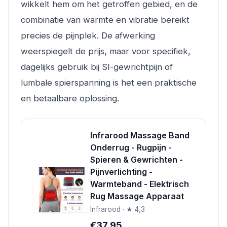
wikkelt hem om het getroffen gebied, en de
combinatie van warmte en vibratie bereikt
precies de pijnplek. De afwerking
weerspiegelt de prijs, maar voor specifiek,
dagelijks gebruik bij SI-gewrichtpijn of
lumbale spierspanning is het een praktische
en betaalbare oplossing.
Infrarood Massage Band
Onderrug - Rugpijn -
Spieren & Gewrichten -
Pijnverlichting -
Warmteband - Elektrisch
Rug Massage Apparaat
Infrarood · ★ 4,3
€37.95