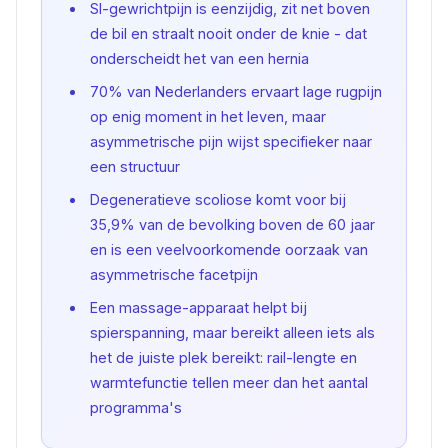
SI-gewrichtpijn is eenzijdig, zit net boven
de bil en straalt nooit onder de knie - dat
onderscheidt het van een hernia
70% van Nederlanders ervaart lage rugpijn
op enig moment in het leven, maar
asymmetrische pijn wijst specifieker naar
een structuur
Degeneratieve scoliose komt voor bij
35,9% van de bevolking boven de 60 jaar
en is een veelvoorkomende oorzaak van
asymmetrische facetpijn
Een massage-apparaat helpt bij
spierspanning, maar bereikt alleen iets als
het de juiste plek bereikt: rail-lengte en
warmtefunctie tellen meer dan het aantal
programma's