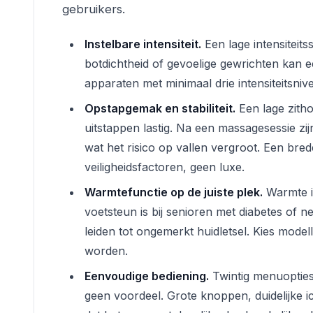
gebruikers.
Instelbare intensiteit.
Een lage intensiteits
botdichtheid of gevoelige gewrichten kan
apparaten met minimaal drie intensiteitsniv
Opstapgemak en stabiliteit.
Een lage zitho
uitstappen lastig. Na een massagesessie zi
wat het risico op vallen vergroot. Een bred
veiligheidsfactoren, geen luxe.
Warmtefunctie op de juiste plek.
Warmte in
voetsteun is bij senioren met diabetes of 
leiden tot ongemerkt huidletsel. Kies mode
worden.
Eenvoudige bediening.
Twintig menuopties
geen voordeel. Grote knoppen, duidelijke i