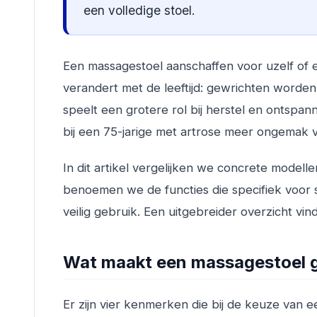
een volledige stoel.
Een massagestoel aanschaffen voor uzelf of ee
verandert met de leeftijd: gewrichten worde
speelt een grotere rol bij herstel en ontspan
bij een 75-jarige met artrose meer ongemak v
In dit artikel vergelijken we concrete modell
benoemen we de functies die specifiek voor s
veilig gebruik. Een uitgebreider overzicht vi
Wat maakt een massagestoel g
Er zijn vier kenmerken die bij de keuze van