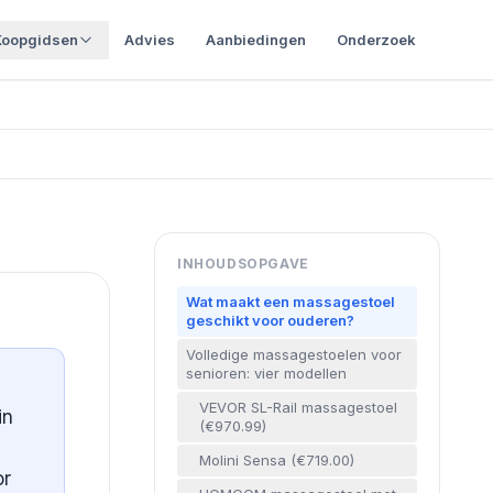
Koopgidsen
Advies
Aanbiedingen
Onderzoek
INHOUDSOPGAVE
Wat maakt een massagestoel
geschikt voor ouderen?
Volledige massagestoelen voor
senioren: vier modellen
VEVOR SL-Rail massagestoel
in
(€970.99)
Molini Sensa (€719.00)
or