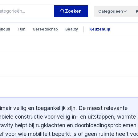
Zoeken
Categorieën
|
shoud
Tuin
Gereedschap
Beauty
Keuzehulp
ren
air veilig en toegankelijk zijn. De meest relevante
tabiele constructie voor veilig in- en uitstappen, warmte 
avity helpt bij rugklachten en doorbloedingsproblemen.
 voor wie mobiliteit beperkt is of geen ruimte heeft vo