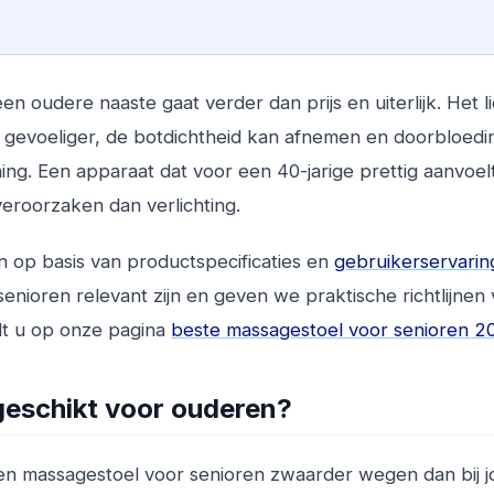
n oudere naaste gaat verder dan prijs en uiterlijk. Het 
n gevoeliger, de botdichtheid kan afnemen en doorbloedi
ning. Een apparaat dat voor een 40-jarige prettig aanvoel
eroorzaken dan verlichting.
en op basis van productspecificaties en
gebruikerservari
enioren relevant zijn en geven we praktische richtlijnen
ndt u op onze pagina
beste massagestoel voor senioren 2
eschikt voor ouderen?
 een massagestoel voor senioren zwaarder wegen dan bij 