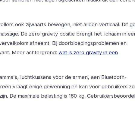
lers ook zijwaarts bewegen, niet alleen verticaal. Dit g
massage. De zero-gravity positie brengt het lichaam in een
 wervelkolom afneemt. Bij doorbloedingsproblemen en
levant. Meer achtergrond:
wat is zero gravity in een
ramma's, luchtkussens voor de armen, een Bluetooth-
creen vraagt enige gewenning en kan voor gebruikers z
jn. De maximale belasting is 160 kg. Gebruikersbeoorde