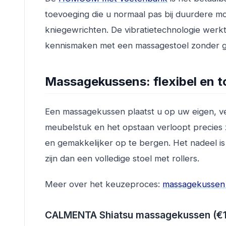
toevoeging die u normaal pas bij duurdere mo
kniegewrichten. De vibratietechnologie werkt s
kennismaken met een massagestoel zonder gr
Massagekussens: flexibel en t
Een massagekussen plaatst u op uw eigen, ve
meubelstuk en het opstaan verloopt precies 
en gemakkelijker op te bergen. Het nadeel is
zijn dan een volledige stoel met rollers.
Meer over het keuzeproces:
massagekussen v
CALMENTA Shiatsu massagekussen (€1