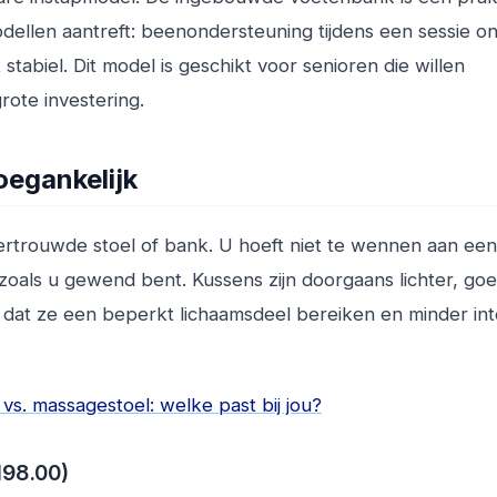
dellen aantreft: beenondersteuning tijdens een sessie on
tabiel. Dit model is geschikt voor senioren die willen
ote investering.
oegankelijk
rtrouwde stoel of bank. U hoeft niet te wennen aan ee
zoals u gewend bent. Kussens zijn doorgaans lichter, g
 dat ze een beperkt lichaamsdeel bereiken en minder int
s. massagestoel: welke past bij jou?
98.00)