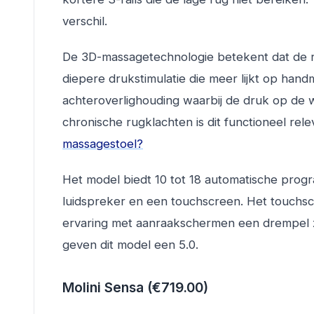
verschil.
De 3D-massagetechnologie betekent dat de rol
diepere drukstimulatie die meer lijkt op hand
achteroverlighouding waarbij de druk op de
chronische rugklachten is dit functioneel re
massagestoel?
Het model biedt 10 tot 18 automatische prog
luidspreker en een touchscreen. Het touchs
ervaring met aanraakschermen een drempel zi
geven dit model een 5.0.
Molini Sensa (€719.00)