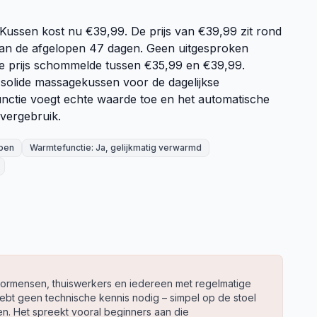
ussen kost nu €39,99. De prijs van €39,99 zit rond
van de afgelopen 47 dagen. Geen uitgesproken
 prijs schommelde tussen €35,99 en €39,99.
 solide massagekussen voor de dagelijkse
nctie voegt echte waarde toe en het automatische
vergebruik.
pen
Warmtefunctie: Ja, gelijkmatig verwarmd
toormensen, thuiswerkers en iedereen met regelmatige
hebt geen technische kennis nodig – simpel op de stoel
n. Het spreekt vooral beginners aan die