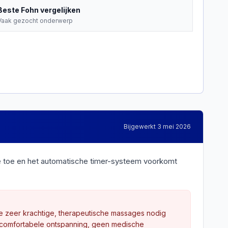
Beste
Fohn
vergelijken
Vaak gezocht onderwerp
Bijgewerkt
3 mei 2026
e toe en het automatische timer-systeem voorkomt
wie zeer krachtige, therapeutische massages nodig
t comfortabele ontspanning, geen medische