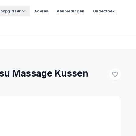
Koopgidsen
Advies
Aanbiedingen
Onderzoek
tsu Massage Kussen