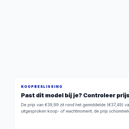
KOOPBESLISSING
Past dit model bij je? Controleer pri
De prijs van €39,99 zit rond het gemiddelde (€37,49) 
uitgesproken koop- of wachtmoment; de prijs schommel