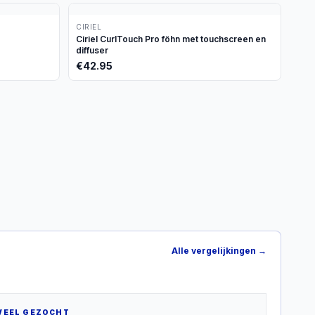
CIRIEL
Ciriel CurlTouch Pro föhn met touchscreen en
diffuser
€
42.95
Alle vergelijkingen →
VEEL GEZOCHT