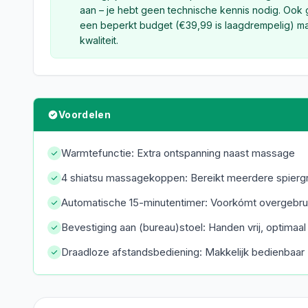
aan – je hebt geen technische kennis nodig. Ook
een beperkt budget (€39,99 is laagdrempelig) maa
kwaliteit.
Voordelen
Warmtefunctie: Extra ontspanning naast massage
4 shiatsu massagekoppen: Bereikt meerdere spiergr
Automatische 15-minutentimer: Voorkómt overgebru
Bevestiging aan (bureau)stoel: Handen vrij, optimaa
Draadloze afstandsbediening: Makkelijk bedienbaar