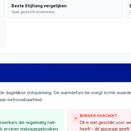
Beste
Stijltang
vergelijken
Vaak gezocht onderwerp
 de dagelijkse ontspanning. De warmtefunctie voegt echte waard
 aan betrouwbaarheid.
MINDER GESCHIKT
iswerkers die regelmatig nek-
Dit is niet geschikt voor 
als ervaren massagegebruikers
heeft – dit apparaat geef