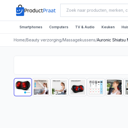
Smartphones
Computers
TV & Audio
Keuken
Hui
Home
/
Beauty verzorging
/
Massagekussens
/
Auronic Shiatsu