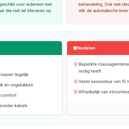
 geschikt voor iedereen met
behandeling. Ook niet ide
r die niet wil inleveren op
wilt: de automatische timer
Nadelen
Beperkte massageintensit
nodig heeft
oepen tegelijk
Vaste sessieduur van 15 m
ik en ongelukken
Afhankelijk van stroomto
l comfort
 zonder kabels