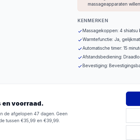
massageapparaten willen
KENMERKEN
Massagekoppen: 4 shiatsu
Warmtefunctie: Ja, gelijkm
Automatische timer: 15 minu
Afstandsbediening: Draadl
Bevestiging: Bevestigingsb
js en voorraad.
van de afgelopen 47 dagen. Geen
de tussen €35,99 en €39,99.