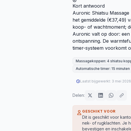
Kort antwoord
Auronic Shiatsu Massage K
het gemiddelde (€37,49) 
koop- of wachtmoment; de
Auronic valt op door: een
ontspanning. De warmtefu
timer-systeem voorkomt o
Massagekoppen: 4 shiatsu kop
Automatische timer: 15 minuten
Laatst bijgewerkt:
3 mei 2026
Delen:
GESCHIKT VOOR
Dit is geschikt voor kan
nek- of rugklachten. Je 
bevestigen en inschakele