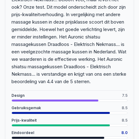
ook? Onze test. Dit model onderscheidt zich door zijn
prijs-kwaliteitverhouding. In vergelijking met andere
massage kussen in deze prijsklasse scoort dit boven
gemiddelde. Hoewel het goede verlichting levert, zijn
er minder instellingen. Het Auronic shiatsu
massagekussen Draadloos - Elektrisch Nekmass... is
een veelgezochte massage kussen in Nederland. Wat
we waarderen is de effectieve werking. Het Auronic
shiatsu massagekussen Draadloos - Elektrisch
Nekmass... is verstandige en krijgt van ons een sterke
beoordeling van 4.4 van de 5 sterren.
Design
7.5
Gebruiksgemak
8.5
Prijs-kwaliteit
8.5
Eindoordeel
8.0