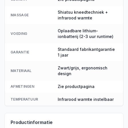
Shiatsu kneedtechniek +
MASSAGE
infrarood warmte
Oplaadbare lithium-
VOEDING
ionbatterij (2-3 uur runtime)
Standaard fabrikantgarantie
GARANTIE
1 jaar
Zwart/grijs, ergonomisch
MATERIAAL
design
Zie productpagina
AFMETINGEN
Infrarood warmte instelbaar
TEMPERATUUR
Productinformatie