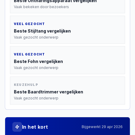
Beste
Ontharingsapparaat
vergelijken
Vaak bekeken door bezoekers
VEEL GEZOCHT
Beste
Stijltang
vergelijken
Vaak gezocht onderwerp
VEEL GEZOCHT
Beste
Fohn
vergelijken
Vaak gezocht onderwerp
KEUZEHULP
Beste
Baardtrimmer
vergelijken
Vaak gezocht onderwerp
In het kort
Bijgewerkt
29 apr 2026