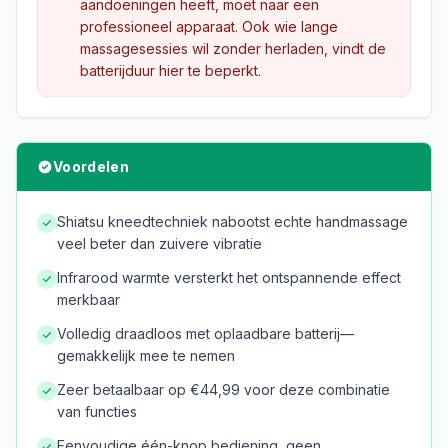
aandoeningen heeft, moet naar een
professioneel apparaat. Ook wie lange
massagesessies wil zonder herladen, vindt de
batterijduur hier te beperkt.
Voordelen
Shiatsu kneedtechniek nabootst echte handmassage
veel beter dan zuivere vibratie
Infrarood warmte versterkt het ontspannende effect
merkbaar
Volledig draadloos met oplaadbare batterij—
gemakkelijk mee te nemen
Zeer betaalbaar op €44,99 voor deze combinatie
van functies
Eenvoudige één-knop bediening, geen