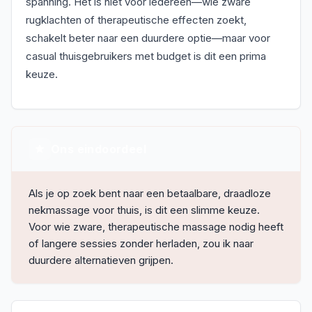
spanning. Het is niet voor iedereen—wie zware
rugklachten of therapeutische effecten zoekt,
schakelt beter naar een duurdere optie—maar voor
casual thuisgebruikers met budget is dit een prima
keuze.
Ons eindoordeel
Als je op zoek bent naar een betaalbare, draadloze
nekmassage voor thuis, is dit een slimme keuze.
Voor wie zware, therapeutische massage nodig heeft
of langere sessies zonder herladen, zou ik naar
duurdere alternatieven grijpen.