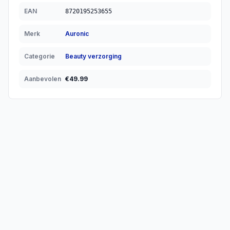
EAN
8720195253655
Merk
Auronic
Categorie
Beauty verzorging
Aanbevolen
€
49.99