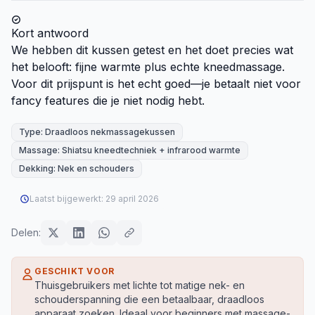
Kort antwoord
We hebben dit kussen getest en het doet precies wat
het belooft: fijne warmte plus echte kneedmassage.
Voor dit prijspunt is het echt goed—je betaalt niet voor
fancy features die je niet nodig hebt.
Type: Draadloos nekmassagekussen
Massage: Shiatsu kneedtechniek + infrarood warmte
Dekking: Nek en schouders
Laatst bijgewerkt:
29 april 2026
Delen:
GESCHIKT VOOR
Thuisgebruikers met lichte tot matige nek- en
schouderspanning die een betaalbaar, draadloos
apparaat zoeken. Ideaal voor beginners met massage-