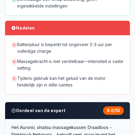
ingewikkelde instellingen
Nadelen
Batterijduur is beperkt tot ongeveer 2-3 uur per
volledige charge
Massagekracht is niet verstelbaar—intensiteit is vaste
setting
Tijdens gebruik kan het geluid van de motor
hinderlijk zijn in stille ruimtes
Oordeel van de expert
8.0
/10
Het Auronic shiatsu massagekussen Draadloos -
Elektrisch Nekmass... belooft veel, maar levert het