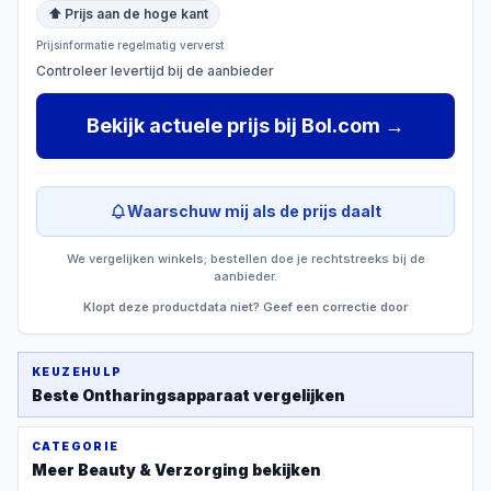
⬆ Prijs aan de hoge kant
Prijsinformatie regelmatig ververst
Controleer levertijd bij de aanbieder
Bekijk actuele prijs
bij
Bol.com
→
Waarschuw mij als de prijs daalt
We vergelijken winkels; bestellen doe je rechtstreeks bij de
aanbieder.
Klopt deze productdata niet? Geef een correctie door
KEUZEHULP
Beste
Ontharingsapparaat
vergelijken
CATEGORIE
Meer
Beauty & Verzorging
bekijken