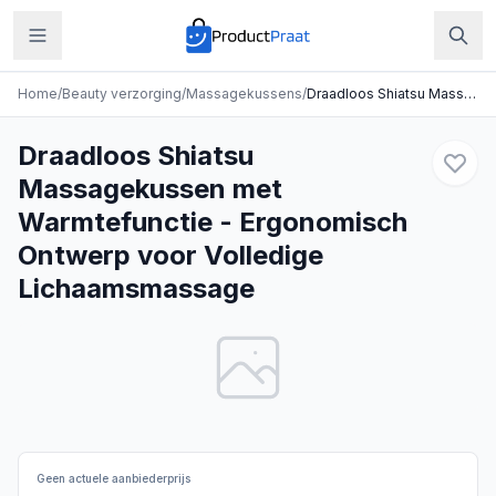
Home
/
Beauty verzorging
/
Massagekussens
/
Draadloos Shiatsu Massagekussen met Warmtefunctie - Ergonomisch Ontwerp voor Volledige Lichaamsmassage
Draadloos Shiatsu
Massagekussen met
Warmtefunctie - Ergonomisch
Ontwerp voor Volledige
Lichaamsmassage
Geen actuele aanbiederprijs