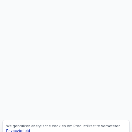
We gebruiken analytische cookies om ProductPraat te verbeteren.
Cookies
Privacybeleid