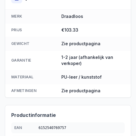
Draadloos
MERK
€103.33
PRIJS
Zie productpagina
GEWICHT
1-2 jaar (afhankelijk van
GARANTIE
verkoper)
PU-leer / kunststof
MATERIAAL
Zie productpagina
AFMETINGEN
Productinformatie
EAN
6152540769757