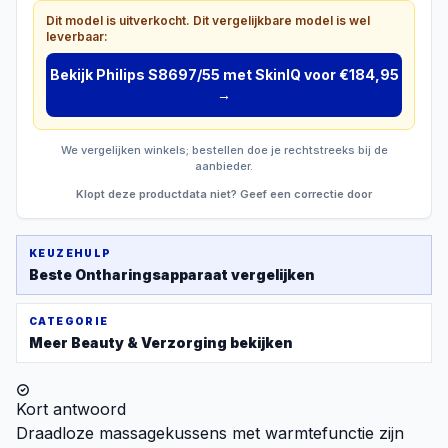
Dit model is uitverkocht. Dit vergelijkbare model is wel
leverbaar:
Bekijk
Philips S8697/55 met SkinIQ
voor €184,95
→
We vergelijken winkels; bestellen doe je rechtstreeks bij de
aanbieder.
Klopt deze productdata niet? Geef een correctie door
KEUZEHULP
Beste
Ontharingsapparaat
vergelijken
CATEGORIE
Meer
Beauty & Verzorging
bekijken
Kort antwoord
Draadloze massagekussens met warmtefunctie zijn