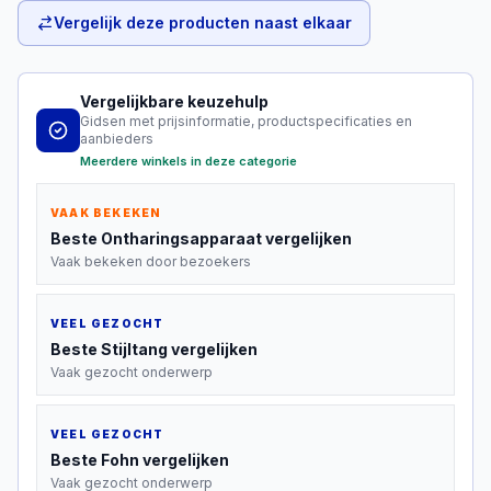
Vergelijk deze producten naast elkaar
Vergelijkbare keuzehulp
Gidsen met prijsinformatie, productspecificaties en
aanbieders
Meerdere winkels in deze categorie
VAAK BEKEKEN
Beste
Ontharingsapparaat
vergelijken
Vaak bekeken door bezoekers
VEEL GEZOCHT
Beste
Stijltang
vergelijken
Vaak gezocht onderwerp
VEEL GEZOCHT
Beste
Fohn
vergelijken
Vaak gezocht onderwerp