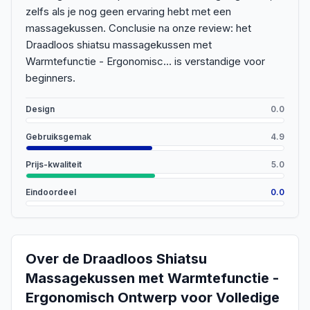
zelfs als je nog geen ervaring hebt met een
massagekussen. Conclusie na onze review: het
Draadloos shiatsu massagekussen met
Warmtefunctie - Ergonomisc... is verstandige voor
beginners.
Design
0.0
Gebruiksgemak
4.9
Prijs-kwaliteit
5.0
Eindoordeel
0.0
Over de
Draadloos Shiatsu
Massagekussen met Warmtefunctie -
Ergonomisch Ontwerp voor Volledige