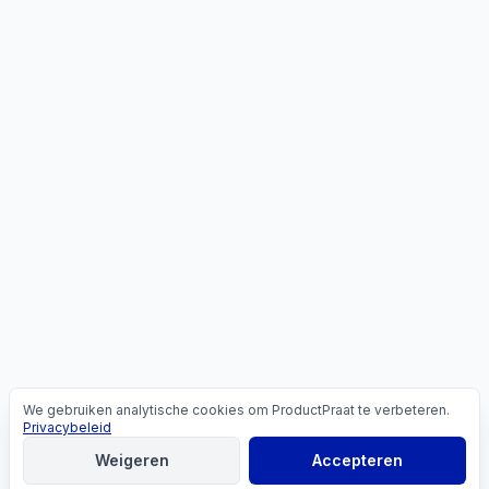
We gebruiken analytische cookies om ProductPraat te verbeteren.
Cookies
Privacybeleid
Weigeren
Accepteren