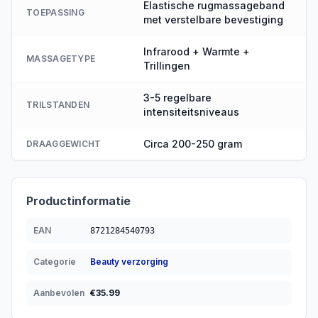
Elastische rugmassageband
TOEPASSING
met verstelbare bevestiging
Infrarood + Warmte +
MASSAGETYPE
Trillingen
3-5 regelbare
TRILSTANDEN
intensiteitsniveaus
Circa 200-250 gram
DRAAGGEWICHT
Productinformatie
EAN
8721284540793
Categorie
Beauty verzorging
Aanbevolen
€
35.99