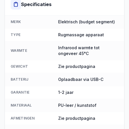
Specificaties
Elektrisch (budget segment)
MERK
Rugmassage apparaat
TYPE
Infrarood warmte tot
WARMTE
ongeveer 45°C
Zie productpagina
GEWICHT
Oplaadbaar via USB-C
BATTERIJ
1-2 jaar
GARANTIE
PU-leer / kunststof
MATERIAAL
Zie productpagina
AFMETINGEN