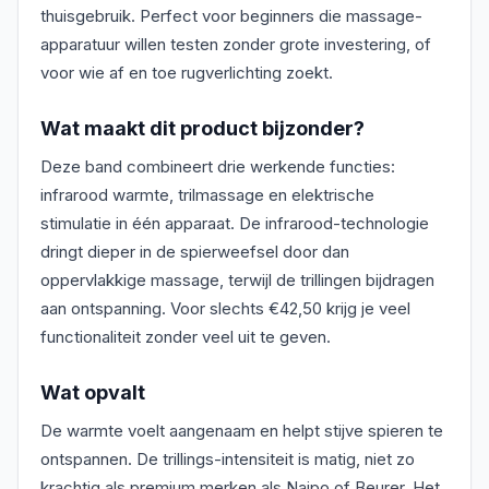
thuisgebruik. Perfect voor beginners die massage-
apparatuur willen testen zonder grote investering, of
voor wie af en toe rugverlichting zoekt.
Wat maakt dit product bijzonder?
Deze band combineert drie werkende functies:
infrarood warmte, trilmassage en elektrische
stimulatie in één apparaat. De infrarood-technologie
dringt dieper in de spierweefsel door dan
oppervlakkige massage, terwijl de trillingen bijdragen
aan ontspanning. Voor slechts €42,50 krijg je veel
functionaliteit zonder veel uit te geven.
Wat opvalt
De warmte voelt aangenaam en helpt stijve spieren te
ontspannen. De trillings-intensiteit is matig, niet zo
krachtig als premium merken als Naipo of Beurer. Het