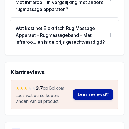
Met Infraroo... in vergelijking met andere
rugmassage apparaten?
Wat kost het Elektrisch Rug Massage
Apparaat - Rugmassageband - Met
Infraroo... en is de prijs gerechtvaardigd?
Klantreviews
★
★
★
★
★
3.7
op Bol.com
Lees reviews
Lees wat echte kopers
vinden van dit product.