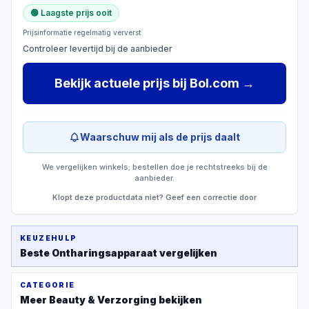
🟢 Laagste prijs ooit
Prijsinformatie regelmatig ververst
Controleer levertijd bij de aanbieder
Bekijk actuele prijs
bij
Bol.com
→
Waarschuw mij als de prijs daalt
We vergelijken winkels; bestellen doe je rechtstreeks bij de
aanbieder.
Klopt deze productdata niet? Geef een correctie door
KEUZEHULP
Beste
Ontharingsapparaat
vergelijken
CATEGORIE
Meer
Beauty & Verzorging
bekijken