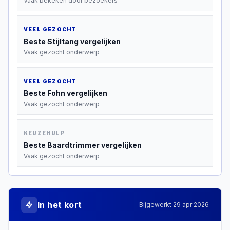
Vaak bekeken door bezoekers
VEEL GEZOCHT
Beste
Stijltang
vergelijken
Vaak gezocht onderwerp
VEEL GEZOCHT
Beste
Fohn
vergelijken
Vaak gezocht onderwerp
KEUZEHULP
Beste
Baardtrimmer
vergelijken
Vaak gezocht onderwerp
In het kort
Bijgewerkt
29 apr 2026