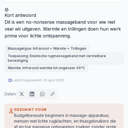
Kort antwoord
Dit is een no-nonsense massageband voor wie niet
veel wil uitgeven. Warmte en trillingen doen hun werk
prima voor lichte ontspanning.
Massagetype: Infrarood + Warmte + Trillingen
Toepassing: Elastische rugmassageband met verstelbare
bevestiging
Warmte: Infrarood warmte tot ongeveer 45°C
Laatst bijgewerkt:
29 april 2026
Delen:
GESCHIKT VOOR
Budgetbewuste beginners in massage-apparatuur,
mensen met lichte rugklachten, en thuisgebruikers die
af en toe massieve ontspanning zoeken zonder grote