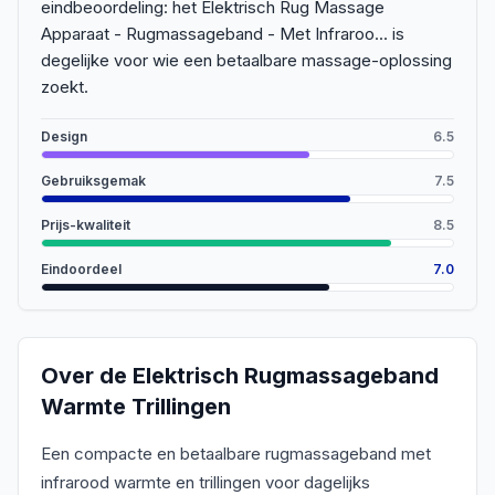
eindbeoordeling: het Elektrisch Rug Massage
Apparaat - Rugmassageband - Met Infraroo... is
degelijke voor wie een betaalbare massage-oplossing
zoekt.
Design
6.5
Gebruiksgemak
7.5
Prijs-kwaliteit
8.5
Eindoordeel
7.0
Over de
Elektrisch Rugmassageband
Warmte Trillingen
Een compacte en betaalbare rugmassageband met
infrarood warmte en trillingen voor dagelijks