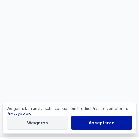
We gebruiken analytische cookies om ProductPraat te verbeteren.
Cookies
Privacybeleid
Weigeren
Accepteren