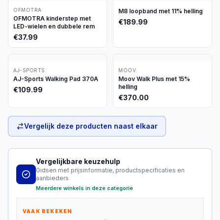
OFMOTRA
M8 loopband met 11% helling
OFMOTRA kinderstep met
€
189.99
LED-wielen en dubbele rem
€
37.99
AJ-SPORTS
MOOV
AJ-Sports Walking Pad 370A
Moov Walk Plus met 15%
helling
€
109.99
€
370.00
Vergelijk deze producten naast elkaar
Vergelijkbare keuzehulp
Gidsen met prijsinformatie, productspecificaties en
aanbieders
Meerdere winkels in deze categorie
VAAK BEKEKEN