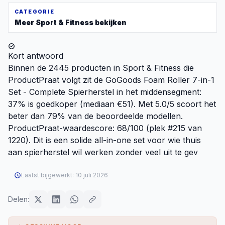
CATEGORIE
Meer
Sport & Fitness
bekijken
Kort antwoord
Binnen de 2445 producten in Sport & Fitness die
ProductPraat volgt zit de GoGoods Foam Roller 7-in-1
Set - Complete Spierherstel in het middensegment:
37% is goedkoper (mediaan €51). Met 5.0/5 scoort het
beter dan 79% van de beoordeelde modellen.
ProductPraat-waardescore: 68/100 (plek #215 van
1220). Dit is een solide all-in-one set voor wie thuis
aan spierherstel wil werken zonder veel uit te gev
Laatst bijgewerkt:
10 juli 2026
Delen: