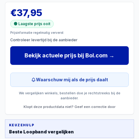
€
37,95
🟢 Laagste prijs ooit
Prijsinformatie regelmatig ververst
Controleer levertijd bij de aanbieder
Bekijk actuele prijs
bij
Bol.com
→
Waarschuw mij als de prijs daalt
We vergelijken winkels; bestellen doe je rechtstreeks bij de
aanbieder.
Klopt deze productdata niet? Geef een correctie door
KEUZEHULP
Beste
Loopband
vergelijken