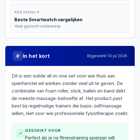
KEUZEHULP
Beste
Smartwatch
vergelijken
Vaak gezocht onderwerp
In het kort
Bijgewerkt
10 jul 2026
Dit is een solide all-in-one set voor wie thuis aan
spierherstel wil werken zonder veel uit te geven. De
combinatie van foam roller, stick, ballen en band dekt
de meeste massage-behoefte af. Het product past
best bij regelmatige trainers die basis-zelfmassage
willen, niet voor wie professionele fysiotherapie zoekt.
GESCHIKT VOOR
Perfect als je na fitnesstraining spierpijn wilt