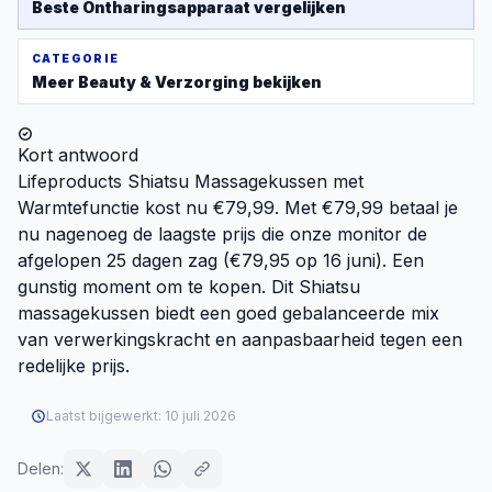
Beste
Ontharingsapparaat
vergelijken
CATEGORIE
Meer
Beauty & Verzorging
bekijken
Kort antwoord
Lifeproducts Shiatsu Massagekussen met
Warmtefunctie kost nu €79,99. Met €79,99 betaal je
nu nagenoeg de laagste prijs die onze monitor de
afgelopen 25 dagen zag (€79,95 op 16 juni). Een
gunstig moment om te kopen. Dit Shiatsu
massagekussen biedt een goed gebalanceerde mix
van verwerkingskracht en aanpasbaarheid tegen een
redelijke prijs.
Laatst bijgewerkt:
10 juli 2026
Delen: