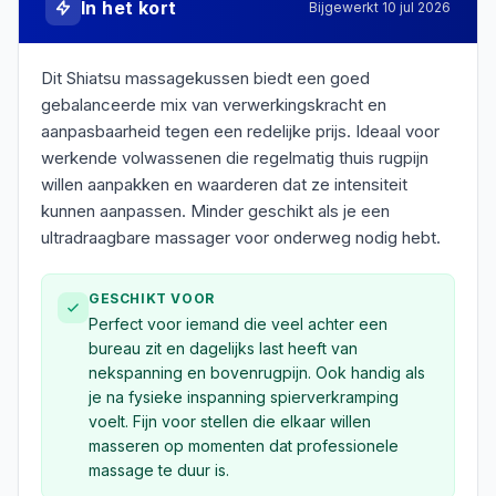
In het kort
Bijgewerkt
10 jul 2026
Dit Shiatsu massagekussen biedt een goed
gebalanceerde mix van verwerkingskracht en
aanpasbaarheid tegen een redelijke prijs. Ideaal voor
werkende volwassenen die regelmatig thuis rugpijn
willen aanpakken en waarderen dat ze intensiteit
kunnen aanpassen. Minder geschikt als je een
ultradraagbare massager voor onderweg nodig hebt.
GESCHIKT VOOR
Perfect voor iemand die veel achter een
bureau zit en dagelijks last heeft van
nekspanning en bovenrugpijn. Ook handig als
je na fysieke inspanning spierverkramping
voelt. Fijn voor stellen die elkaar willen
masseren op momenten dat professionele
massage te duur is.