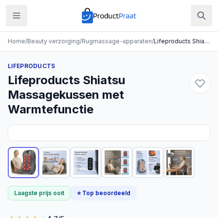
Home
/
Beauty verzorging
/
Rugmassage-apparaten
/
Lifeproducts Shiatsu Massagekussen met Warmtefunctie
LIFEPRODUCTS
Lifeproducts Shiatsu
Massagekussen met
Warmtefunctie
Laagste prijs ooit
⭐ Top beoordeeld