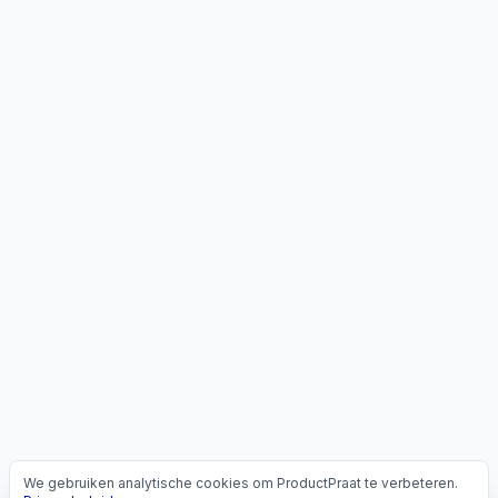
We gebruiken analytische cookies om ProductPraat te verbeteren.
Cookies