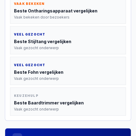
VAAK BEKEKEN
Beste
Ontharingsapparaat
vergelijken
Vaak bekeken door bezoekers
VEEL GEZOCHT
Beste
Stijltang
vergelijken
Vaak gezocht onderwerp
VEEL GEZOCHT
Beste
Fohn
vergelijken
Vaak gezocht onderwerp
KEUZEHULP
Beste
Baardtrimmer
vergelijken
Vaak gezocht onderwerp