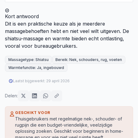
Kort antwoord
Dit is een praktische keuze als je meerdere
massagebehoeften hebt en niet veel wilt uitgeven. De
shiatsu-massage en warmte bieden echt ontlasting,
vooral voor bureaugebruikers.
Massagetype: Shiatsu
Bereik: Nek, schouders, rug, voeten
Warmtefunctie: Ja, ingebouwd
Laatst bijgewerkt:
29 april 2026
Delen:
GESCHIKT VOOR
Thuisgebruikers met regelmatige nek-, schouder- of
rugpijn die een budget-vriendelijke, veelzijdige
oplossing zoeken. Geschikt voor beginners in home-
massage en voor wie niet veel ruimte heeft.