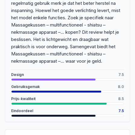
regelmatig gebruik merk je dat het beter herstel na
inspanning. Hoewel het goede verlichting levert, mist
het model enkele functies. Zoek je specifiek naar
Massagekussen – multifunctioneel - shiatsu –
nekmassage apparaat –... kopen? Dit review helpt je
beslissen. Het is lichtgewicht en draagbaar wat
praktisch is voor onderweg. Samengevat biedt het
Massagekussen – multifunctioneel - shiatsu –
nekmassage apparaat –... waar voor je geld.
Design
7.5
Gebruiksgemak
8.0
Prijs-kwaliteit
8.5
Eindoordeel
7.5