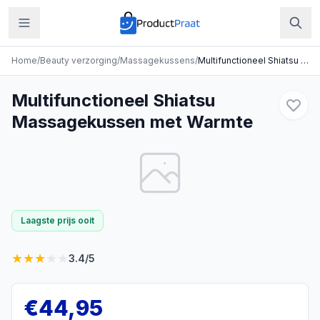
Home
/
Beauty verzorging
/
Massagekussens
/
Multifunctioneel Shiatsu Massagekussen met Warmte
Multifunctioneel Shiatsu
Massagekussen met Warmte
Laagste prijs ooit
★
★
★
★
★
3.4
/5
€
44,95