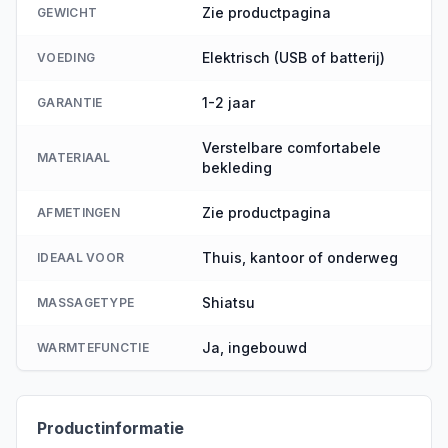
Zie productpagina
GEWICHT
Elektrisch (USB of batterij)
VOEDING
1-2 jaar
GARANTIE
Verstelbare comfortabele
MATERIAAL
bekleding
Zie productpagina
AFMETINGEN
Thuis, kantoor of onderweg
IDEAAL VOOR
Shiatsu
MASSAGETYPE
Ja, ingebouwd
WARMTEFUNCTIE
Productinformatie