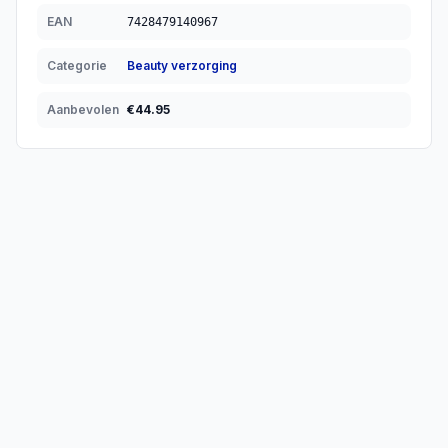
EAN
7428479140967
Categorie
Beauty verzorging
Aanbevolen
€
44.95