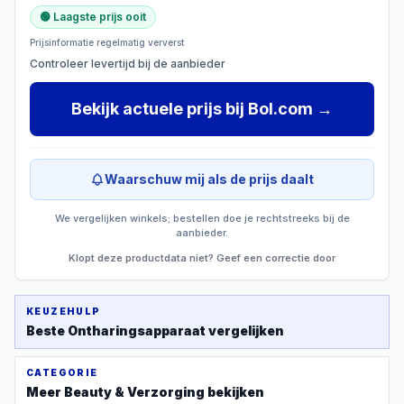
🟢 Laagste prijs ooit
Prijsinformatie regelmatig ververst
Controleer levertijd bij de aanbieder
Bekijk actuele prijs
bij
Bol.com
→
Waarschuw mij als de prijs daalt
We vergelijken winkels; bestellen doe je rechtstreeks bij de
aanbieder.
Klopt deze productdata niet? Geef een correctie door
KEUZEHULP
Beste
Ontharingsapparaat
vergelijken
CATEGORIE
Meer
Beauty & Verzorging
bekijken