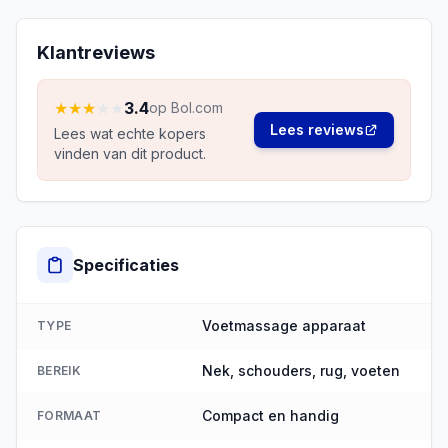
Klantreviews
★
★
★
★
★
3.4
op Bol.com
Lees reviews
Lees wat echte kopers
vinden van dit product.
Specificaties
Voetmassage apparaat
TYPE
Nek, schouders, rug, voeten
BEREIK
Compact en handig
FORMAAT