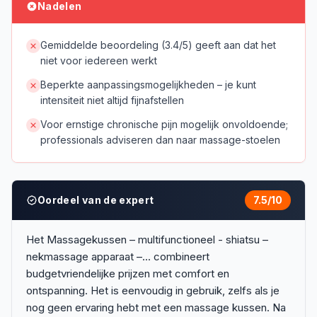
Nadelen
Gemiddelde beoordeling (3.4/5) geeft aan dat het
niet voor iedereen werkt
Beperkte aanpassingsmogelijkheden – je kunt
intensiteit niet altijd fijnafstellen
Voor ernstige chronische pijn mogelijk onvoldoende;
professionals adviseren dan naar massage-stoelen
Oordeel van de expert
7.5
/10
Het Massagekussen – multifunctioneel - shiatsu –
nekmassage apparaat –... combineert
budgetvriendelijke prijzen met comfort en
ontspanning. Het is eenvoudig in gebruik, zelfs als je
nog geen ervaring hebt met een massage kussen. Na