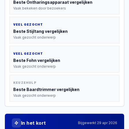
Beste
Ontharingsapparaat
vergelijken
Vaak bekeken door bezoekers
VEEL GEZOCHT
Beste
Stijltang
vergelijken
Vaak gezocht onderwerp
VEEL GEZOCHT
Beste
Fohn
vergelijken
Vaak gezocht onderwerp
KEUZEHULP
Beste
Baardtrimmer
vergelijken
Vaak gezocht onderwerp
In het kort
Bijgewerkt
29 apr 2026