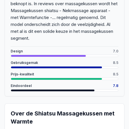
beknopt is. In reviews over massagekussen wordt het
Massagekussen shiatsu - Nekmassage apparaat -
met Warmtefunctie -... regelmatig genoemd. Dit
model onderscheidt zich door de veelzijdigheid. Al
met al is dit een solide keuze in het massagekussen
segment.
Design
7.0
Gebruiksgemak
8.5
Prijs-kwaliteit
8.5
Eindoordeel
7.8
Over de
Shiatsu Massagekussen met
Warmte