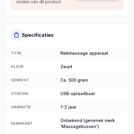
vinden van dit product.
Specificaties
Nekmassage apparaat
TYPE
Zwart
KLEUR
Ca. 500 gram
GEWICHT
USB-oplaadbaar
VOEDING
1-2 jaar
GARANTIE
Onbekend (generiek merk
FABRIKANT
'Massagekussen')