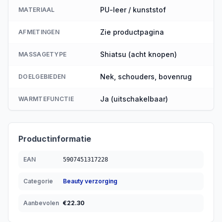
PU-leer / kunststof
MATERIAAL
Zie productpagina
AFMETINGEN
Shiatsu (acht knopen)
MASSAGETYPE
Nek, schouders, bovenrug
DOELGEBIEDEN
Ja (uitschakelbaar)
WARMTEFUNCTIE
Productinformatie
EAN
5907451317228
Categorie
Beauty verzorging
Aanbevolen
€
22.30