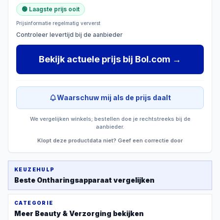
🟢 Laagste prijs ooit
Prijsinformatie regelmatig ververst
Controleer levertijd bij de aanbieder
Bekijk actuele prijs
bij
Bol.com
→
Waarschuw mij als de prijs daalt
We vergelijken winkels; bestellen doe je rechtstreeks bij de
aanbieder.
Klopt deze productdata niet? Geef een correctie door
KEUZEHULP
Beste
Ontharingsapparaat
vergelijken
CATEGORIE
Meer
Beauty & Verzorging
bekijken