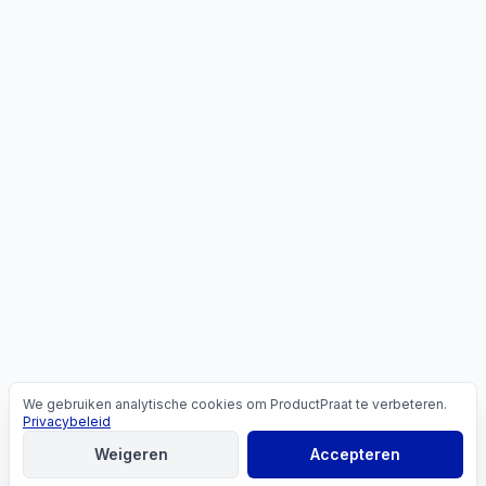
We gebruiken analytische cookies om ProductPraat te verbeteren.
Cookies
Privacybeleid
Weigeren
Accepteren