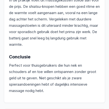
In de praktijk voelt dit massagekussen solide aan voor
de prijs. De shiatsu-knopen hebben een goed ritme en
de warmte voelt aangenaam aan, vooral na een lange
dag achter het scherm. Vergeleken met duurdere
massagestoelen is dit uiteraard minder krachtig, maar
voor sporadisch gebruik doet het prima zijn werk. De
batterij gaat snel leeg bij langdurig gebruik met
warmte.
Conclusie
Perfect voor thuisgebruikers die hun nek en
schouders af en toe willen ontspannen zonder groot
geld uit te geven. Niet geschikt als je zware
spieraandoeningen hebt of dagelijks intensieve
massage nodig hebt.