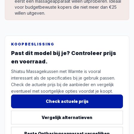
eerst een massageapparaat willen uitproberen. Ideaal
voor budgetbewuste kopers die niet meer dan €25
willen uitgeven.
KOOPBESLISSING
Past dit model bij je? Controleer prijs
en voorraad.
Shiatsu Massagekussen met Warmte is vooral
interessant als de specificaties bij je gebruik passen.
Check de actuele prijs bij de aanbieder en vergelijk
eventueel met soortgelijke opties voordat je koopt.
Check actuele prijs
Vergelijk alternatieven
Beste
Ontharingsapparaat
vergelijken