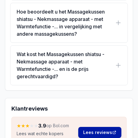
Hoe beoordeelt u het Massagekussen
shiatsu - Nekmassage apparaat - met
Warmtefunctie -... in vergelijking met
andere massagekussens?
Wat kost het Massagekussen shiatsu -
Nekmassage apparaat - met
Warmtefunctie -... en is de prijs
gerechtvaardigd?
Klantreviews
★
★
★
★
★
3.9
op Bol.com
Lees reviews
Lees wat echte kopers