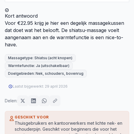
Kort antwoord
Voor €22.95 krijg je hier een degelijk massagekussen
dat doet wat het belooft. De shiatsu-massage voelt
aangenaam aan en de warmtefunctie is een nice-to-
have.
Massagetype: Shiatsu (acht knopen)
Warmtefunctie: Ja (uitschakelbaar)
Doelgebieden: Nek, schouders, bovenrug
Laatst bijgewerkt:
29 april 2026
Delen:
GESCHIKT VOOR
Thuisgebruikers en kantoorwerkers met lichte nek- en
schouderpijn. Geschikt voor beginners die voor het