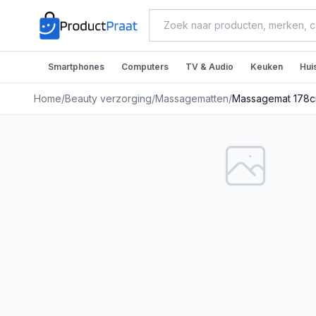
Smartphones
Computers
TV & Audio
Keuken
Hui
Home
/
Beauty verzorging
/
Massagematten
/
Massagemat 178c