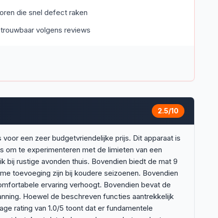
toren die snel defect raken
trouwbaar volgens reviews
2.5
/10
or een zeer budgetvriendelijke prijs. Dit apparaat is
is om te experimenteren met de limieten van een
bij rustige avonden thuis. Bovendien biedt de mat 9
me toevoeging zijn bij koudere seizoenen. Bovendien
omfortabele ervaring verhoogt. Bovendien bevat de
nning. Hoewel de beschreven functies aantrekkelijk
ge rating van 1.0/5 toont dat er fundamentele