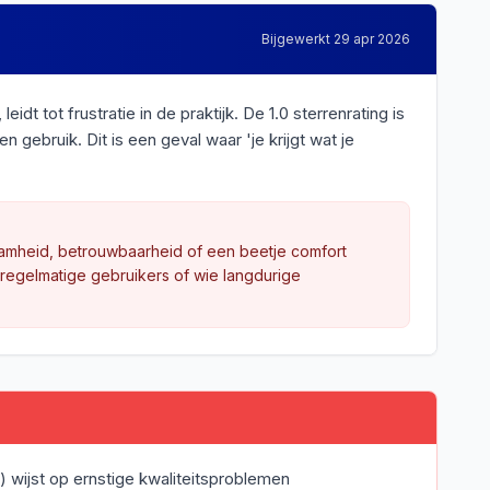
Bijgewerkt
29 apr 2026
tot frustratie in de praktijk. De 1.0 sterrenrating is
ebruik. Dit is een geval waar 'je krijgt wat je
amheid, betrouwbaarheid of een beetje comfort
 regelmatige gebruikers of wie langdurige
5) wijst op ernstige kwaliteitsproblemen