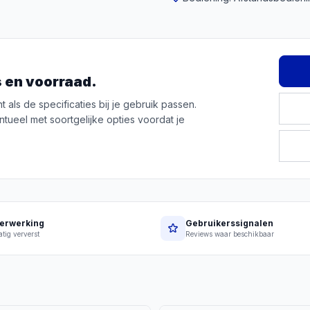
js en voorraad.
als de specificaties bij je gebruik passen.
ntueel met soortgelijke opties voordat je
erwerking
Gebruikerssignalen
tig ververst
Reviews waar beschikbaar