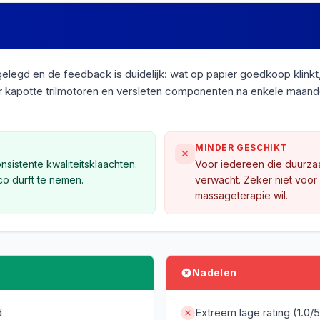
en de feedback is duidelijk: wat op papier goedkoop klinkt, leidt 
kapotte trilmotoren en versleten componenten na enkele maanden g
MINDER GESCHIKT
sistente kwaliteitsklaachten.
Voor iedereen die duurza
ico durft te nemen.
verwacht. Zeker niet voor
massageterapie wil.
Nadelen
d
Extreem lage rating (1.0/