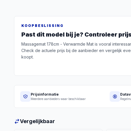
KOOPBESLISSING
Past dit model bij je? Controleer pri
Massagemat 178cm - Verwarmde Mat is vooral interessant 
Check de actuele prijs bij de aanbieder en vergelijk eve
koopt.
Prijsinformatie
Datav
Meerdere aanbieders waar beschikbaar
Regelma
Vergelijkbaar