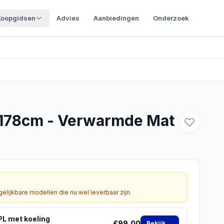
Koopgidsen
Advies
Aanbiedingen
Onderzoek
178cm - Verwarmde Mat
gelijkbare modellen die nu wel leverbaar zijn.
PL met koeling
€
99,00
Bekijk →