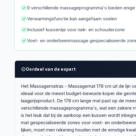
9 verschillende massageprogramma's bieden enige v
Verwarmingsfunctie kan aangefaam voelen
Inclusief kussentje voor nek- en schouderzone
Voet- en onderbeenmassage gespecialiseerde zon
Oordeel van de expert
Het Massagematras - Massagemat 178 cm uit de lijn van
ideaal voor de meest budget-bewuste koper die geïnte
laagprijsproduct. De 178 cm lange mat past op de mee
verschillende massageprogramma's, wat een zekere mat
is het leuk dat bij de aankoop een kussen wordt inbe
mat gespecialiseerde zones voor voet- en onderbeenma
lijken, moet men rekening houden met de ernstige kwali