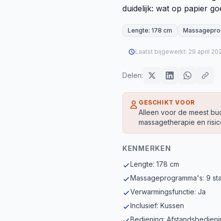
duidelijk: wat op papier goe
Lengte: 178 cm
Massageprog
Laatst bijgewerkt:
29 april 20
Delen:
GESCHIKT VOOR
Alleen voor de meest bu
massagetherapie en risic
KENMERKEN
Lengte: 178 cm
Massageprogramma's: 9 st
Verwarmingsfunctie: Ja
Inclusief: Kussen
Bediening: Afstandsbedieni