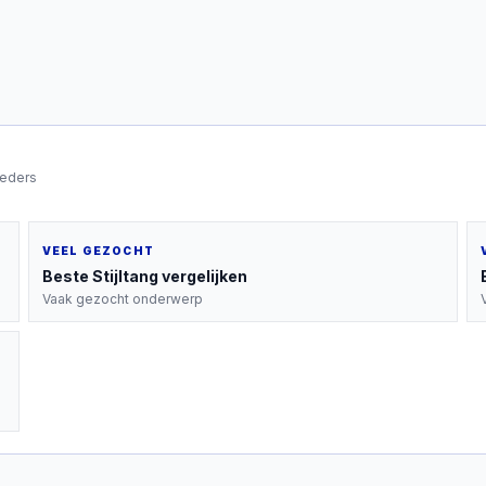
ieders
VEEL GEZOCHT
Beste
Stijltang
vergelijken
Vaak gezocht onderwerp