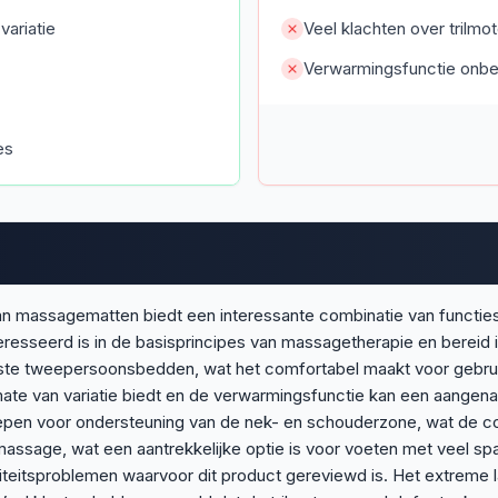
ariatie
Veel klachten over trilmo
Verwarmingsfunctie onbe
es
 massagematten biedt een interessante combinatie van functies vo
resseerd is in de basisprincipes van massagetherapie en bereid 
ste tweepersoonsbedden, wat het comfortabel maakt voor gebruik 
e van variatie biedt en de verwarmingsfunctie kan een aangena
grepen voor ondersteuning van de nek- en schouderzone, wat de c
ssage, wat een aantrekkelijke optie is voor voeten met veel spa
teitsproblemen waarvoor dit product gereviewd is. Het extreme la