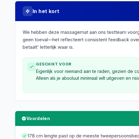
In het kort
We hebben deze massagemat aan ons testteam voorgelegd 
geen toeval—het reflecteert consistent feedback over 
betaalt' letterlijk waar is.
GESCHIKT VOOR
Eigenlijk voor niemand aan te raden, gezien de con
Alleen als je absoluut minimaal wilt uitgeven en ris
Voordelen
178 cm lengte past op de meeste tweepersoonsbe