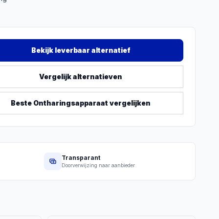
Bekijk leverbaar alternatief
Vergelijk alternatieven
Beste
Ontharingsapparaat
vergelijken
Transparant
Doorverwijzing naar aanbieder