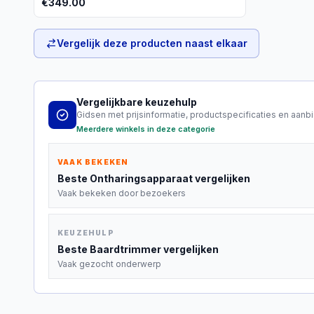
€
349.00
Vergelijk deze producten naast elkaar
Vergelijkbare keuzehulp
Gidsen met prijsinformatie, productspecificaties en aanb
Meerdere winkels in deze categorie
VAAK BEKEKEN
Beste
Ontharingsapparaat
vergelijken
Vaak bekeken door bezoekers
KEUZEHULP
Beste
Baardtrimmer
vergelijken
Vaak gezocht onderwerp