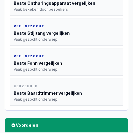
Beste
Ontharingsapparaat
vergelijken
Vaak bekeken door bezoekers
VEEL GEZOCHT
Beste
Stijltang
vergelijken
Vaak gezocht onderwerp
VEEL GEZOCHT
Beste
Fohn
vergelijken
Vaak gezocht onderwerp
KEUZEHULP
Beste
Baardtrimmer
vergelijken
Vaak gezocht onderwerp
Voordelen