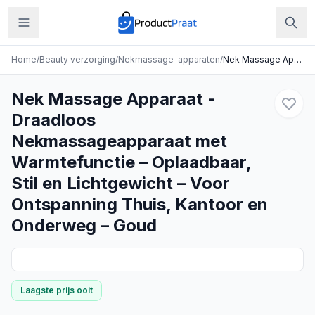
Home
/
Beauty verzorging
/
Nekmassage-apparaten
/
Nek Massage Apparaat - Draadloos Nekmassageapparaat met Warmtefunctie – Oplaadbaar, Stil en Lichtgewicht – Voor Ontspanning Thuis, Kantoor en Onderweg – Goud
Nek Massage Apparaat -
Draadloos
Nekmassageapparaat met
Warmtefunctie – Oplaadbaar,
Stil en Lichtgewicht – Voor
Ontspanning Thuis, Kantoor en
Onderweg – Goud
Laagste prijs ooit