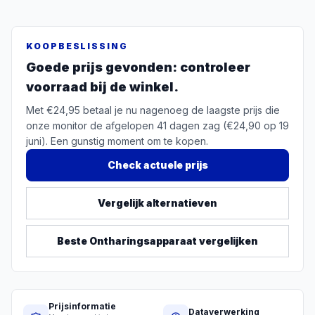
KOOPBESLISSING
Goede prijs gevonden: controleer
voorraad bij de winkel.
Met €24,95 betaal je nu nagenoeg de laagste prijs die
onze monitor de afgelopen 41 dagen zag (€24,90 op 19
juni). Een gunstig moment om te kopen.
Check actuele prijs
Vergelijk alternatieven
Beste
Ontharingsapparaat
vergelijken
Prijsinformatie
Dataverwerking