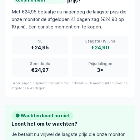
prijs?
Met €24,95 betaal je nu nagenoeg de laagste prijs die
onze monitor de afgelopen 41 dagen zag (€24,90 op
19 juni). Een gunstig moment om te kopen.
Nu
Laagste
(19 juni)
€24,95
€24,90
Gemiddeld
Prijsdalingen
€24,97
3
×
Bron: eigen prijsmonitor van ProductPraat —
31
meetpunten over de
afgelopen
41 dagen
.
🟢 Wachten loont nu niet
Loont het om te wachten?
Je betaalt nu vrijwel de laagste prijs die onze monitor