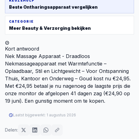
KEUZEHULP
Beste
Ontharingsapparaat
vergelijken
CATEGORIE
Meer
Beauty & Verzorging
bekijken
Kort antwoord
Nek Massage Apparaat - Draadloos
Nekmassageapparaat met Warmtefunctie –
Oplaadbaar, Stil en Lichtgewicht – Voor Ontspanning
Thuis, Kantoor en Onderweg – Goud kost nu €24,95.
Met €24,95 betaal je nu nagenoeg de laagste prijs die
onze monitor de afgelopen 41 dagen zag (€24,90 op
19 juni). Een gunstig moment om te kopen.
Laatst bijgewerkt:
1 augustus 2026
Delen: