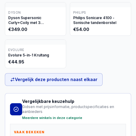
DYSON
PHILIPS
Dyson Supersonic
Philips Sonicare 4100 -
Curly+Coily met 3
Sonische tandenborstel
opzetstukken
€
349.00
€
54.00
EVOLURE
Evolure 5-in-1 Krultang
€
44.95
Vergelijk deze producten naast elkaar
Vergelijkbare keuzehulp
Gidsen met prijsinformatie, productspecificaties en
aanbieders
Meerdere winkels in deze categorie
VAAK BEKEKEN