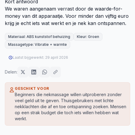
Kort antwoord
We waren aangenaam verrast door de waarde-for-
money van dit apparaatje. Voor minder dan vijftig euro
krijg je echt iets wat werkt en je nek kan ontspannen.
Materiaal: ABS kunststof behuizing
Kleur: Groen
Massagetype: Vibratie + warmte
Laatst bijgewerkt:
29 april 2026
Delen:
GESCHIKT VOOR
Beginners die nekmassage willen uitproberen zonder
veel geld uit te geven. Thuisgebruikers met lichte
nekklachten die af en toe ontspanning zoeken. Mensen
op een strak budget die toch iets willen hebben wat
werkt.