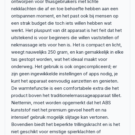
ontworpen voor thuisgebruikers met lichte
nekklachten die af en toe behoefte hebben aan een
ontspannen moment, en het past ook bij mensen op
een strak budget die toch iets willen hebben wat
werkt. Het pluspunt van dit apparaat is het feit dat het
uitstekend is voor beginners die willen vaststellen of
nekmassage iets voor hen is. Het is compact en licht,
weegt nauwelijks 250 gram, en kan gemakkelijk in elke
tas gestopt worden, wat het ideaal maakt voor
onderweg. Het gebruik is ook ongecompliceerd; er
zijn geen ingewikkelde instellingen of apps nodig, je
kunt het apparaat eenvoudig aanzetten en genieten.
De warmtefunctie is een comfortabele extra die het
product boven het traditionelemassageapparaat tillet.
Niettemin, moet worden opgemerkt dat het ABS
kunststof niet het premium gevoel heeft en na
intensief gebruik mogelijk slijtage kan vertonen.
Bovendien biedt het beperkte trillingskracht en is het
niet geschikt voor ernstige spierklachten of