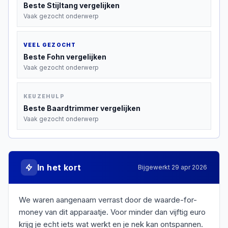
Beste
Stijltang
vergelijken
Vaak gezocht onderwerp
VEEL GEZOCHT
Beste
Fohn
vergelijken
Vaak gezocht onderwerp
KEUZEHULP
Beste
Baardtrimmer
vergelijken
Vaak gezocht onderwerp
In het kort
Bijgewerkt
29 apr 2026
We waren aangenaam verrast door de waarde-for-
money van dit apparaatje. Voor minder dan vijftig euro
krijg je echt iets wat werkt en je nek kan ontspannen.