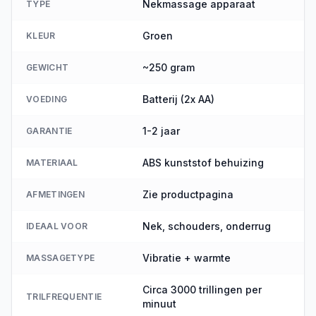
Nekmassage apparaat
TYPE
Groen
KLEUR
~250 gram
GEWICHT
Batterij (2x AA)
VOEDING
1-2 jaar
GARANTIE
ABS kunststof behuizing
MATERIAAL
Zie productpagina
AFMETINGEN
Nek, schouders, onderrug
IDEAAL VOOR
Vibratie + warmte
MASSAGETYPE
Circa 3000 trillingen per
TRILFREQUENTIE
minuut