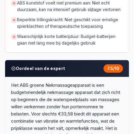
ABS kunststof voelt niet premium aan: Niet echt
duurzaam, kan na intensief gebruik slijtage vertonen
Beperkte trillingskracht: Niet geschikt voor ernstige
spierklachten of therapeutische toepassing
Waarschijnlijk korte batterijduur: Budget-batterijen
gaan niet lang mee bij dagelijks gebruik
Oordeel van de expert
7.5
/10
Het ABS groene Nekmassageapparaat is een
budgetvriendelijk nekmassage apparaat dat zich richt
op beginners die de waterspeelplaats van massages
willen verkennen zonder hun portemonnee te
belasten. Voor slechts €33,58 biedt dit apparaat een
combinatie van vibratie en warmtefuncties, wat de
prijsklasse waarin het valt, opmerkelijk maakt. Het is