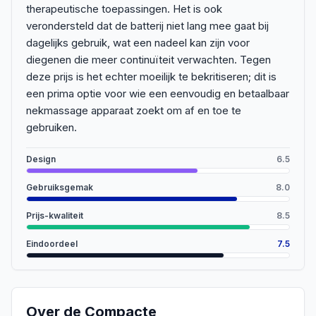
therapeutische toepassingen. Het is ook
verondersteld dat de batterij niet lang mee gaat bij
dagelijks gebruik, wat een nadeel kan zijn voor
diegenen die meer continuïteit verwachten. Tegen
deze prijs is het echter moeilijk te bekritiseren; dit is
een prima optie voor wie een eenvoudig en betaalbaar
nekmassage apparaat zoekt om af en toe te
gebruiken.
Design
6.5
Gebruiksgemak
8.0
Prijs-kwaliteit
8.5
Eindoordeel
7.5
Over de
Compacte