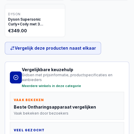
DYSON
Dyson Supersonic
Curly+Coily met 3
opzetstukken
€
349.00
Vergelijk deze producten naast elkaar
Vergelijkbare keuzehulp
Gidsen met prijsinformatie, productspecificaties en
aanbieders
Meerdere winkels in deze categorie
VAAK BEKEKEN
Beste
Ontharingsapparaat
vergelijken
Vaak bekeken door bezoekers
VEEL GEZOCHT