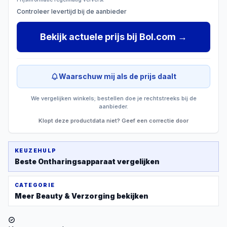
Controleer levertijd bij de aanbieder
Bekijk actuele prijs
bij
Bol.com
→
Waarschuw mij als de prijs daalt
We vergelijken winkels; bestellen doe je rechtstreeks bij de
aanbieder.
Klopt deze productdata niet? Geef een correctie door
KEUZEHULP
Beste
Ontharingsapparaat
vergelijken
CATEGORIE
Meer
Beauty & Verzorging
bekijken