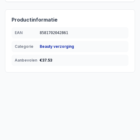
Productinformatie
EAN
8581702042861
Categorie
Beauty verzorging
Aanbevolen
€
37.53