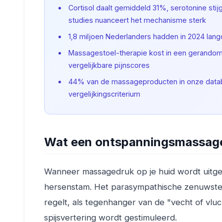
Cortisol daalt gemiddeld 31%, serotonine sti
studies nuanceert het mechanisme sterk
1,8 miljoen Nederlanders hadden in 2024 langd
Massagestoel-therapie kost in een gerandomis
vergelijkbare pijnscores
44% van de massageproducten in onze databas
vergelijkingscriterium
Wat een ontspanningsmassage 
Wanneer massagedruk op je huid wordt uitge
hersenstam. Het parasympathische zenuwstelse
regelt, als tegenhanger van de "vecht of vluc
spijsvertering wordt gestimuleerd.