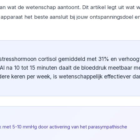
n wat de wetenschap aantoont. Dit artikel legt uit wat w
apparaat het beste aansluit bij jouw ontspanningsdoel e
stresshormoon cortisol gemiddeld met 31% en verhoog
 Al na 10 tot 15 minuten daalt de bloeddruk meetbaar m
re keren per week, is wetenschappelijk effectiever da
k met 5-10 mmHg door activering van het parasympathische