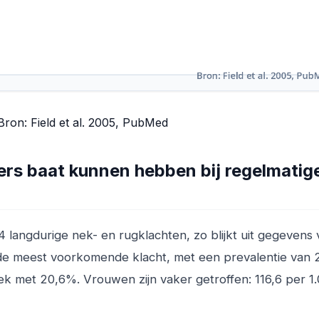
on: Field et al. 2005, PubMed
rs baat kunnen hebben bij regelmatig
 langdurige nek- en rugklachten, zo blijkt uit gegevens 
s de meest voorkomende klacht, met een prevalentie van
lek met 20,6%. Vrouwen zijn vaker getroffen: 116,6 per 1