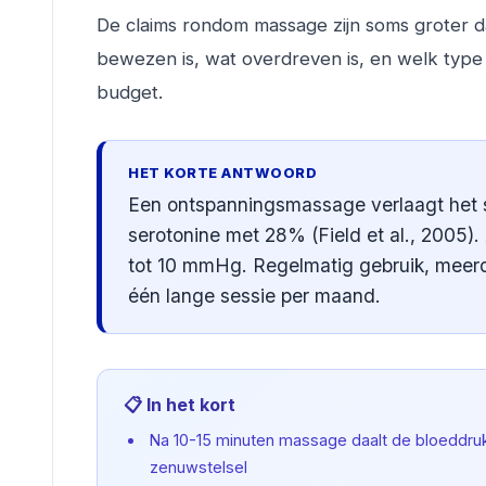
De claims rondom massage zijn soms groter da
bewezen is, wat overdreven is, en welk type 
budget.
HET KORTE ANTWOORD
Een ontspanningsmassage verlaagt het 
serotonine met 28% (Field et al., 2005).
tot 10 mmHg. Regelmatig gebruik, meerde
één lange sessie per maand.
📋 In het kort
Na 10-15 minuten massage daalt de bloeddru
zenuwstelsel