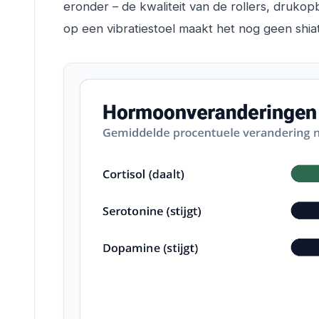
eronder – de kwaliteit van de rollers, druko
op een vibratiestoel maakt het nog geen shia