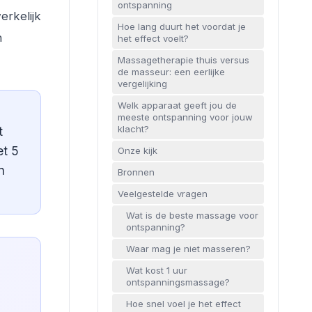
ontspanning
erkelijk
Hoe lang duurt het voordat je
n
het effect voelt?
Massagetherapie thuis versus
de masseur: een eerlijke
vergelijking
Welk apparaat geeft jou de
meeste ontspanning voor jouw
klacht?
t
et 5
Onze kijk
n
Bronnen
Veelgestelde vragen
Wat is de beste massage voor
ontspanning?
Waar mag je niet masseren?
Wat kost 1 uur
ontspanningsmassage?
Hoe snel voel je het effect