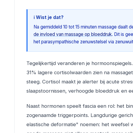
ℹ️ Wist je dat?
Na gemiddeld 10 tot 15 minuten massage daalt de
de invloed van massage op bloeddruk
. Dit is g
het parasympathische zenuwstelsel via zenuwuite
Tegelijkertijd veranderen je hormoonspiegels
31% lagere cortisolwaarden zien na massage
steeg. Cortisol maakt je alerter bij acute str
slaapstoornissen, verhoogde bloeddruk en 
Naast hormonen speelt fascia een rol: het bi
zogenaamde triggerpoints. Langdurige gerich
elastische deformatie" noemen: het weefsel 