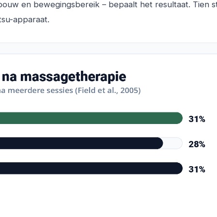
pbouw en bewegingsbereik – bepaalt het resultaat. Tien 
tsu-apparaat.