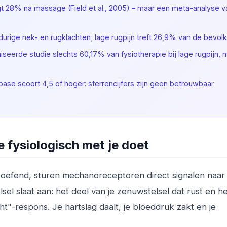
jgt 28% na massage (Field et al., 2005) – maar een meta-analyse v
urige nek- en rugklachten; lage rugpijn treft 26,9% van de bevolk
eerde studie slechts 60,17% van fysiotherapie bij lage rugpijn, 
e scoort 4,5 of hoger: sterrencijfers zijn geen betrouwbaar
fysiologisch met je doet
oefend, sturen mechanoreceptoren direct signalen naar
l slaat aan: het deel van je zenuwstelsel dat rust en he
ht"-respons. Je hartslag daalt, je bloeddruk zakt en je