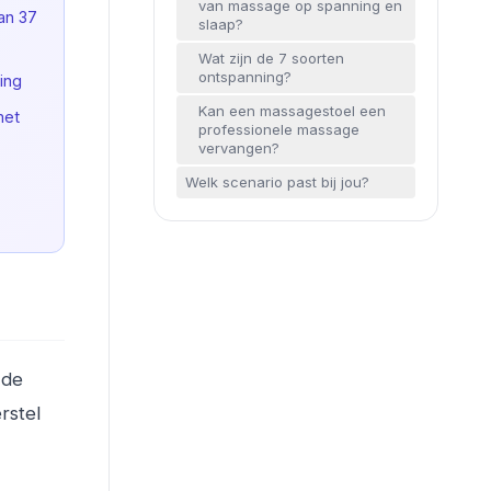
van massage op spanning en
an 37
slaap?
Wat zijn de 7 soorten
ontspanning?
ing
Kan een massagestoel een
met
professionele massage
vervangen?
Welk scenario past bij jou?
 de
rstel