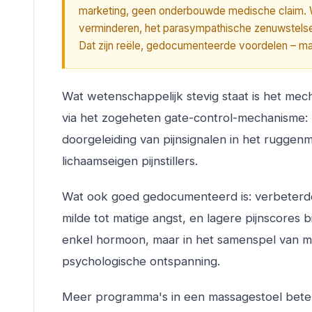
marketing, geen onderbouwde medische claim. 
verminderen, het parasympathische zenuwstelsel a
Dat zijn reële, gedocumenteerde voordelen – m
Wat wetenschappelijk stevig staat is het mech
via het zogeheten gate-control-mechanisme: b
doorgeleiding van pijnsignalen in het ruggenm
lichaamseigen pijnstillers.
Wat ook goed gedocumenteerd is: verbeterde s
milde tot matige angst, en lagere pijnscores bi
enkel hormoon, maar in het samenspel van 
psychologische ontspanning.
Meer programma's in een massagestoel betek