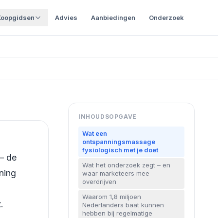
Koopgidsen
Advies
Aanbiedingen
Onderzoek
INHOUDSOPGAVE
Wat een
ontspanningsmassage
fysiologisch met je doet
– de
Wat het onderzoek zegt – en
ning
waar marketeers mee
overdrijven
Waarom 1,8 miljoen
.
Nederlanders baat kunnen
hebben bij regelmatige