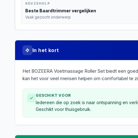
KEUZEHULP
Beste
Baardtrimmer
vergelijken
Vaak gezocht onderwerp
In het kort
Het BOZEERA Voetmassage Roller Set biedt een goedko
kan het voor veel mensen helpen om comfortabel te zijn
GESCHIKT VOOR
Iedereen die op zoek is naar ontspanning en verli
Geschikt voor thuisgebruik.