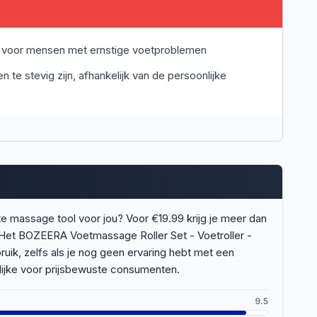
ef voor mensen met ernstige voetproblemen
e stevig zijn, afhankelijk van de persoonlijke
e massage tool voor jou? Voor €19.99 krijg je meer dan
s. Het BOZEERA Voetmassage Roller Set - Voetroller -
ik, zelfs als je nog geen ervaring hebt met een
lijke voor prijsbewuste consumenten.
9.5