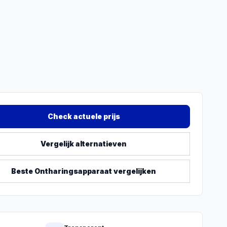
Check actuele prijs
Vergelijk alternatieven
Beste
Ontharingsapparaat
vergelijken