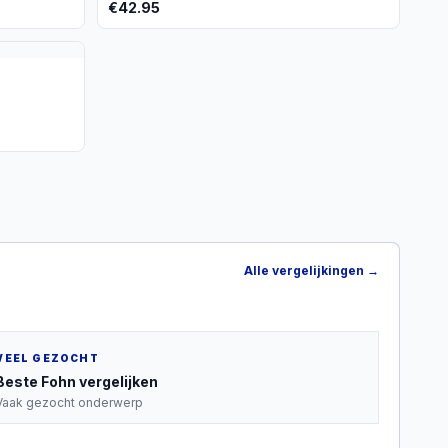
€
42.95
Alle vergelijkingen →
VEEL GEZOCHT
Beste
Fohn
vergelijken
Vaak gezocht onderwerp