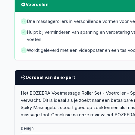
Voordelen
Drie massagerollers in verschillende vormen voor v
Hulpt bij verminderen van spanning en verbetering 
voeten
Wordt geleverd met een videoposter en een tas vo
Oordeel van de expert
Het BOZEERA Voetmassage Roller Set - Voetroller - Spik
verwacht. Dit is ideaal als je zoekt naar een betaalba
Spiky Massageb... scoort goed op zoektermen als massa
massage tool. Conclusie na onze review: het BOZEERA 
Design