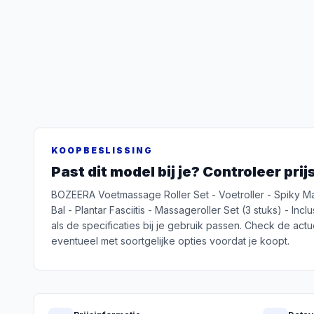
KOOPBESLISSING
Past dit model bij je? Controleer pri
BOZEERA Voetmassage Roller Set - Voetroller - Spiky M
Bal - Plantar Fasciitis - Massageroller Set (3 stuks) - Inc
als de specificaties bij je gebruik passen. Check de actue
eventueel met soortgelijke opties voordat je koopt.