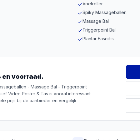
Voetroller
Spiky Massageballen
Massage Bal
Triggerpoint Bal
Plantar Fasciitis
js en voorraad.
assageballen - Massage Bal - Triggerpoint
lusief Video Poster & Tas is vooral interessant
le prijs bij de aanbieder en vergelijk