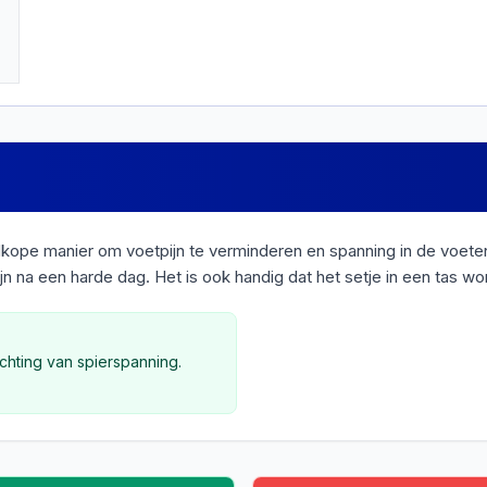
pe manier om voetpijn te verminderen en spanning in de voeten 
 na een harde dag. Het is ook handig dat het setje in een tas wo
chting van spierspanning.