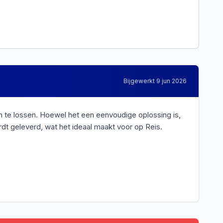
Bijgewerkt
9 jun 2026
te lossen. Hoewel het een eenvoudige oplossing is,
rdt geleverd, wat het ideaal maakt voor op Reis.