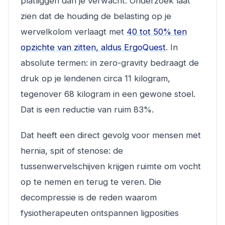
platliggen dan je verwacht. Onderzoek laat
zien dat de houding de belasting op je
wervelkolom verlaagt met
40 tot 50% ten
opzichte van zitten, aldus ErgoQuest
. In
absolute termen: in zero-gravity bedraagt de
druk op je lendenen circa 11 kilogram,
tegenover 68 kilogram in een gewone stoel.
Dat is een reductie van ruim 83%.
Dat heeft een direct gevolg voor mensen met
hernia, spit of stenose: de
tussenwervelschijven krijgen ruimte om vocht
op te nemen en terug te veren. Die
decompressie is de reden waarom
fysiotherapeuten ontspannen ligposities