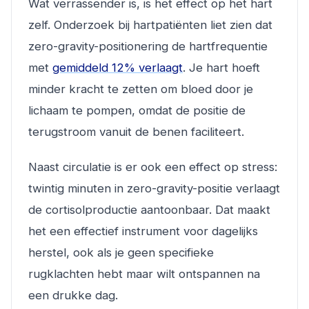
Wat verrassender is, is het effect op het hart
zelf. Onderzoek bij hartpatiënten liet zien dat
zero-gravity-positionering de hartfrequentie
met
gemiddeld 12% verlaagt
. Je hart hoeft
minder kracht te zetten om bloed door je
lichaam te pompen, omdat de positie de
terugstroom vanuit de benen faciliteert.
Naast circulatie is er ook een effect op stress:
twintig minuten in zero-gravity-positie verlaagt
de cortisolproductie aantoonbaar. Dat maakt
het een effectief instrument voor dagelijks
herstel, ook als je geen specifieke
rugklachten hebt maar wilt ontspannen na
een drukke dag.