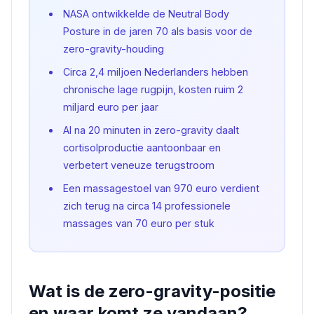
NASA ontwikkelde de Neutral Body
Posture in de jaren 70 als basis voor de
zero-gravity-houding
Circa 2,4 miljoen Nederlanders hebben
chronische lage rugpijn, kosten ruim 2
miljard euro per jaar
Al na 20 minuten in zero-gravity daalt
cortisolproductie aantoonbaar en
verbetert veneuze terugstroom
Een massagestoel van 970 euro verdient
zich terug na circa 14 professionele
massages van 70 euro per stuk
Wat is de zero-gravity-positie
en waar komt ze vandaan?