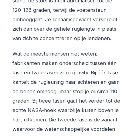
stand: de stoel kantelt automatisch tot die
120-128 graden, terwijl de voetensteun
omhooggaat. Je lichaamsgewicht verspreidt
zich dan over de gehele ruglengte in plaats
van zich te concentreren op je lendenen.
Wat de meeste mensen niet weten:
fabrikanten maken onderscheid tussen één
fase en twee fasen zero gravity. Bij één fase
kantelt de rugleuning naar achteren en gaan
de benen omhoog, maar stop je bij circa 110
graden. Bij twee fasen gaat het verder tot de
echte NASA-hoek waarbij je kuiten boven je
hart uitkomen. Die tweede fase is de variant
waarvoor de wetenschappelijke voordelen