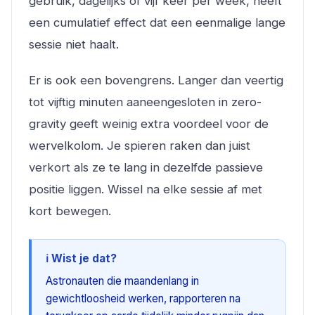
gebruik, dagelijks of vijf keer per week, heeft
een cumulatief effect dat een eenmalige lange
sessie niet haalt.
Er is ook een bovengrens. Langer dan veertig
tot vijftig minuten aaneengesloten in zero-
gravity geeft weinig extra voordeel voor de
wervelkolom. Je spieren raken dan juist
verkort als ze te lang in dezelfde passieve
positie liggen. Wissel na elke sessie af met
kort bewegen.
ℹ️ Wist je dat?
Astronauten die maandenlang in
gewichtloosheid werken, rapporteren na