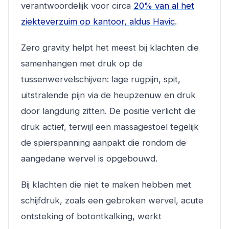
verantwoordelijk voor circa
20% van al het
ziekteverzuim op kantoor, aldus Havic
.
Zero gravity helpt het meest bij klachten die
samenhangen met druk op de
tussenwervelschijven: lage rugpijn, spit,
uitstralende pijn via de heupzenuw en druk
door langdurig zitten. De positie verlicht die
druk actief, terwijl een massagestoel tegelijk
de spierspanning aanpakt die rondom de
aangedane wervel is opgebouwd.
Bij klachten die niet te maken hebben met
schijfdruk, zoals een gebroken wervel, acute
ontsteking of botontkalking, werkt