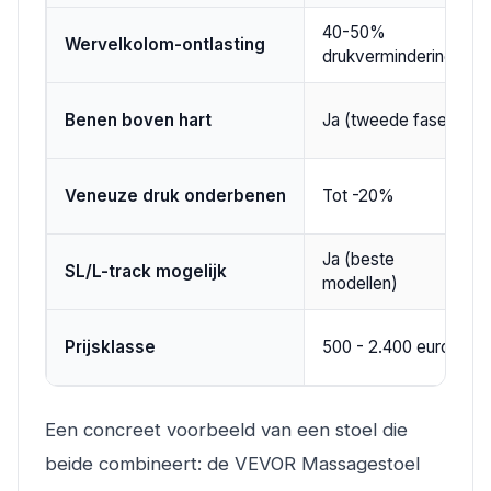
40-50%
Wervelkolom-ontlasting
drukvermindering
Benen boven hart
Ja (tweede fase)
Veneuze druk onderbenen
Tot -20%
Ja (beste
SL/L-track mogelijk
modellen)
Prijsklasse
500 - 2.400 euro
Een concreet voorbeeld van een stoel die
beide combineert: de VEVOR Massagestoel