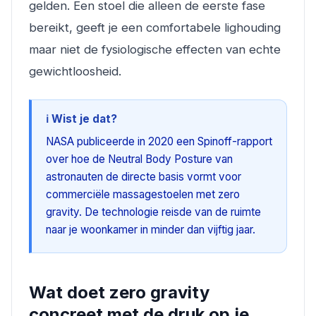
gelden. Een stoel die alleen de eerste fase
bereikt, geeft je een comfortabele lighouding
maar niet de fysiologische effecten van echte
gewichtloosheid.
ℹ️ Wist je dat?
NASA publiceerde in 2020 een Spinoff-rapport
over hoe de Neutral Body Posture van
astronauten de directe basis vormt voor
commerciële massagestoelen met zero
gravity. De technologie reisde van de ruimte
naar je woonkamer in minder dan vijftig jaar.
Wat doet zero gravity
concreet met de druk op je