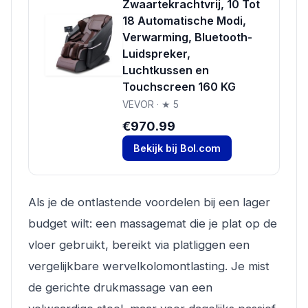
Zwaartekrachtvrij, 10 Tot
18 Automatische Modi,
Verwarming, Bluetooth-
Luidspreker,
Luchtkussen en
Touchscreen 160 KG
VEVOR · ★ 5
€970.99
Bekijk bij Bol.com
Als je de ontlastende voordelen bij een lager
budget wilt: een massagemat die je plat op de
vloer gebruikt, bereikt via platliggen een
vergelijkbare wervelkolomontlasting. Je mist
de gerichte drukmassage van een