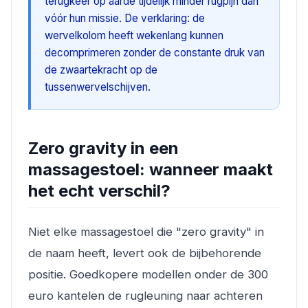
terugkeer op aarde tijdelijk minder rugpijn dan
vóór hun missie. De verklaring: de
wervelkolom heeft wekenlang kunnen
decomprimeren zonder de constante druk van
de zwaartekracht op de
tussenwervelschijven.
Zero gravity in een
massagestoel: wanneer maakt
het echt verschil?
Niet elke massagestoel die "zero gravity" in
de naam heeft, levert ook de bijbehorende
positie. Goedkopere modellen onder de 300
euro kantelen de rugleuning naar achteren