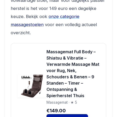
volwaardige stoel, maar voor dagelijks passief
herstel is het voor 149 euro een degelijke
keuze. Bekijk ook
onze categorie
massagestoelen
voor een volledig actueel
overzicht.
Massagemat Full Body –
Shiatsu & Vibratie –
Verwarmde Massage Mat
voor Rug, Nek,
Schouders & Benen – 9
Standen – Timer –
Ontspanning &
Spierherstel Thuis
Massagemat · ★ 5
€149.00