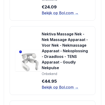
€24.09
Bekijk op Bol.com →
Nektiva Massage Nek -
Nek Massage Apparaat -
Voor Nek - Nekmassage
Apparaat - Nekoplossing
- Draadloos - TENS
Apparaat - Goudly
Nekpulse
Onbekend
€44.95
Bekijk op Bol.com →