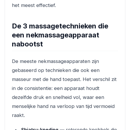
het meest effectief.
De 3 massagetechnieken die
een nekmassageapparaat
nabootst
De meeste nekmassageapparaten zijn
gebaseerd op technieken die ook een
masseur met de hand toepast. Het verschil zit
in de consistentie: een apparaat houdt
dezelfde druk en snelheid vol, waar een
menselijke hand na verloop van tijd vermoeid
raakt.
Shiatsu-kneding
— roterende knobbels die