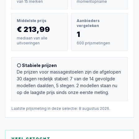
van
15
merken
momentopname
Middelste prijs
Aanbieders
vergeleken
€ 213,99
1
mediaan van alle
uitvoeringen
600 prijsmetingen
⚪ Stabiele prijzen
De prijzen voor massagestoelen zijn de afgelopen
30 dagen redelijk stabiel: 7 van de 14 gevolgde
modellen daalden, 5 stegen. 2 modellen staan nu
op de laagste prijs sinds onze eerste meting.
Laatste prijsmeting in deze selectie:
8 augustus 2026
.
VEEL GEZOCHT