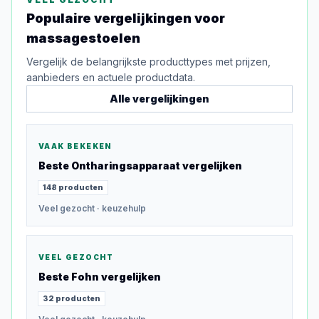
Populaire vergelijkingen voor
massagestoelen
Vergelijk de belangrijkste producttypes met prijzen,
aanbieders en actuele productdata.
Alle vergelijkingen
VAAK BEKEKEN
Beste
Ontharingsapparaat
vergelijken
148
producten
Veel gezocht
· keuzehulp
VEEL GEZOCHT
Beste
Fohn
vergelijken
32
producten