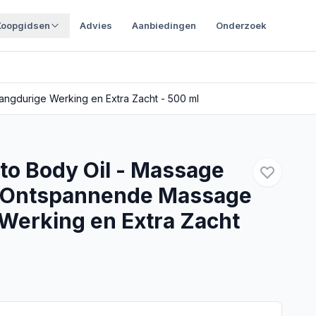
Koopgidsen
Advies
Aanbiedingen
Onderzoek
angdurige Werking en Extra Zacht - 500 ml
 to Body Oil - Massage
n Ontspannende Massage
 Werking en Extra Zacht