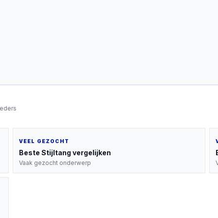
ieders
VEEL GEZOCHT
Beste
Stijltang
vergelijken
Vaak gezocht onderwerp