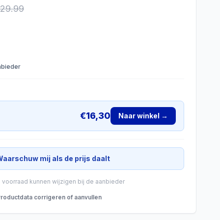
29.99
anbieder
€
16,30
Naar winkel →
aarschuw mij als de prijs daalt
n voorraad kunnen wijzigen bij de aanbieder
roductdata corrigeren of aanvullen