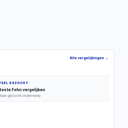
Alle vergelijkingen →
VEEL GEZOCHT
Beste
Fohn
vergelijken
Vaak gezocht onderwerp