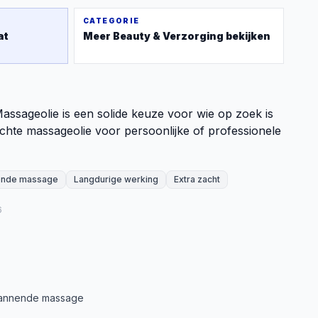
CATEGORIE
at
Meer
Beauty & Verzorging
bekijken
Massageolie is een solide keuze voor wie op zoek is
chte massageolie voor persoonlijke of professionele
ende massage
Langdurige werking
Extra zacht
6
pannende massage