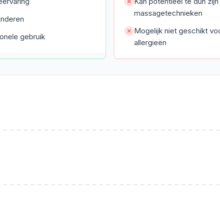
eervaring
Kan potentieel te dun zij
massagetechnieken
anderen
Mogelijk niet geschikt v
ionele gebruik
allergieën