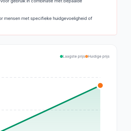
n voor gebruik in combinatie met bepaalde
oor mensen met specifieke huidgevoeligheid of
Laagste prijs
Huidige prijs