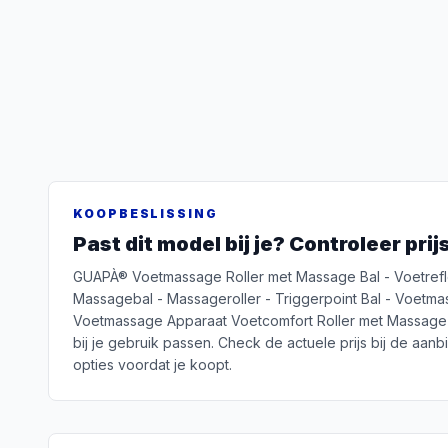
KOOPBESLISSING
Past dit model bij je? Controleer pri
GUAPÀ® Voetmassage Roller met Massage Bal - Voetreflexol
Massagebal - Massageroller - Triggerpoint Bal - Voetmas
Voetmassage Apparaat Voetcomfort Roller met Massage Bal
bij je gebruik passen. Check de actuele prijs bij de aanb
opties voordat je koopt.