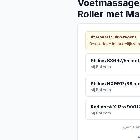
Voetmassage 
Roller met M
Dit model is uitverkocht
Bekijk deze inhoudelijk ver
Philips S8697/55 met 
bij
Bol.com
Philips HX9917/89 me
bij
Bol.com
Radiencé X-Pro 900 I
bij
Bol.com
Prijs e
P