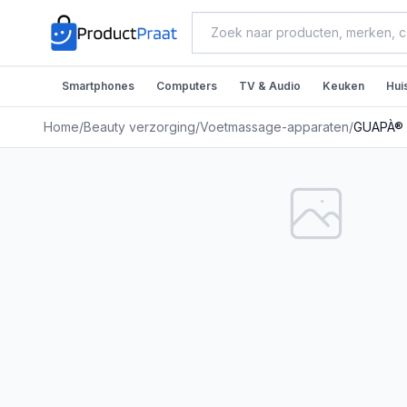
Smartphones
Computers
TV & Audio
Keuken
Hui
Home
/
Beauty verzorging
/
Voetmassage-apparaten
/