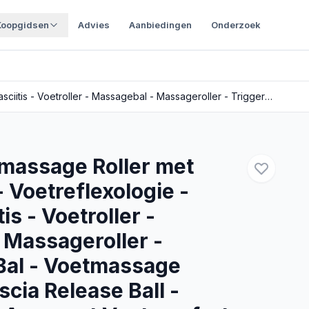
Koopgidsen
Advies
Aanbiedingen
Onderzoek
GUAPÀ® Voetmassage Roller met Massage Bal - Voetreflexologie - Plantar Fasciitis - Voetroller - Massagebal - Massageroller - Triggerpoint Bal - Voetmassage Apparaat - Fascia Release Ball - Voetmassage Apparaat Voetcomfort Roller met Massage Bal
assage Roller met
 Voetreflexologie -
is - Voetroller -
 Massageroller -
 Bal - Voetmassage
scia Release Ball -