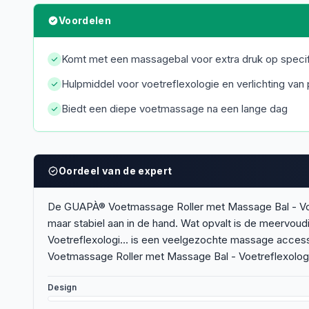
Voordelen
Komt met een massagebal voor extra druk op speci
Hulpmiddel voor voetreflexologie en verlichting van p
Biedt een diepe voetmassage na een lange dag
Oordeel van de expert
De GUAPÀ® Voetmassage Roller met Massage Bal - Voetre
maar stabiel aan in de hand. Wat opvalt is de meervo
Voetreflexologi... is een veelgezochte massage acces
Voetmassage Roller met Massage Bal - Voetreflexologi.
Design