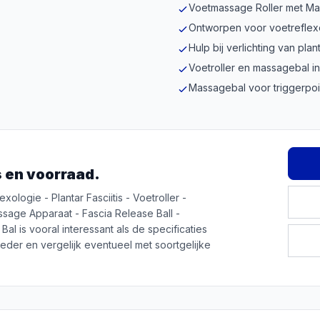
Voetmassage Roller met Ma
Ontworpen voor voetreflex
Hulp bij verlichting van plant
Voetroller en massagebal in
Massagebal voor triggerpoin
js en voorraad.
ogie - Plantar Fasciitis - Voetroller -
sage Apparaat - Fascia Release Ball -
 is vooral interessant als de specificaties
ieder en vergelijk eventueel met soortgelijke