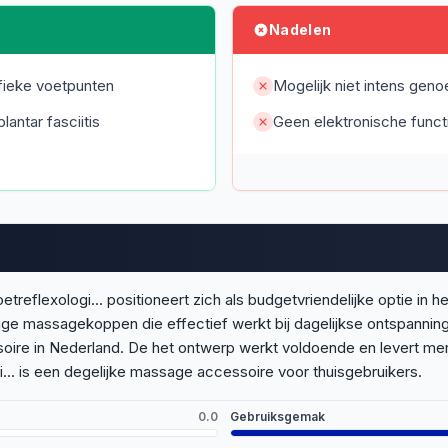
Nadelen
fieke voetpunten
Mogelijk niet intens ge
lantar fasciitis
Geen elektronische funct
flexologi... positioneert zich als budgetvriendelijke optie in 
udige massagekoppen die effectief werkt bij dagelijkse ontspan
soire in Nederland. De het ontwerp werkt voldoende en levert me
.. is een degelijke massage accessoire voor thuisgebruikers.
0.0
Gebruiksgemak