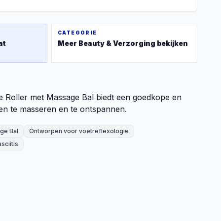
CATEGORIE
at
Meer
Beauty & Verzorging
bekijken
Roller met Massage Bal biedt een goedkope en
ten te masseren en te ontspannen.
ge Bal
Ontworpen voor voetreflexologie
sciitis