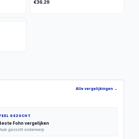
€
36.29
Alle vergelijkingen →
VEEL GEZOCHT
Beste
Fohn
vergelijken
Vaak gezocht onderwerp