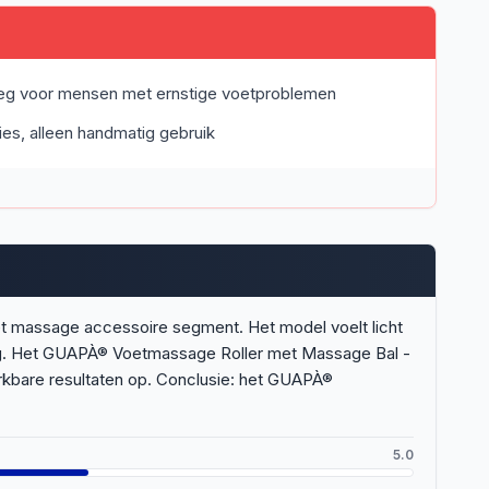
noeg voor mensen met ernstige voetproblemen
ies, alleen handmatig gebruik
het massage accessoire segment. Het model voelt licht
ning. Het GUAPÀ® Voetmassage Roller met Massage Bal -
rkbare resultaten op. Conclusie: het GUAPÀ®
5.0