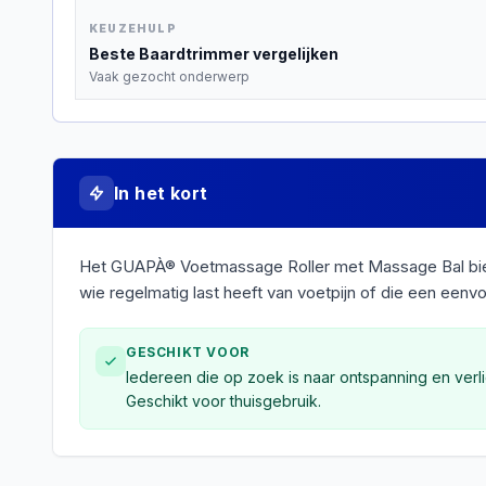
KEUZEHULP
Beste
Baardtrimmer
vergelijken
Vaak gezocht onderwerp
In het kort
Het GUAPÀ® Voetmassage Roller met Massage Bal bied
wie regelmatig last heeft van voetpijn of die een een
GESCHIKT VOOR
Iedereen die op zoek is naar ontspanning en verli
Geschikt voor thuisgebruik.