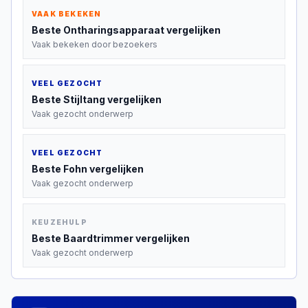
VAAK BEKEKEN
Beste
Ontharingsapparaat
vergelijken
Vaak bekeken door bezoekers
VEEL GEZOCHT
Beste
Stijltang
vergelijken
Vaak gezocht onderwerp
VEEL GEZOCHT
Beste
Fohn
vergelijken
Vaak gezocht onderwerp
KEUZEHULP
Beste
Baardtrimmer
vergelijken
Vaak gezocht onderwerp