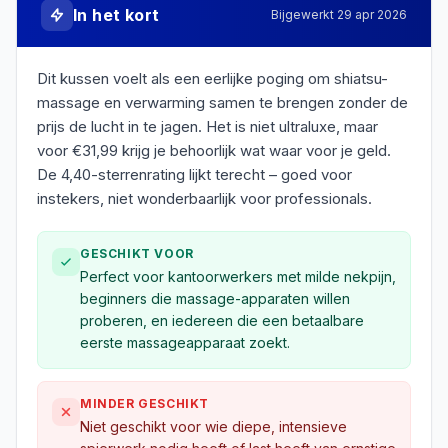
In het kort
Bijgewerkt
29 apr 2026
Dit kussen voelt als een eerlijke poging om shiatsu-
massage en verwarming samen te brengen zonder de
prijs de lucht in te jagen. Het is niet ultraluxe, maar
voor €31,99 krijg je behoorlijk wat waar voor je geld.
De 4,40-sterrenrating lijkt terecht – goed voor
instekers, niet wonderbaarlijk voor professionals.
GESCHIKT VOOR
Perfect voor kantoorwerkers met milde nekpijn,
beginners die massage-apparaten willen
proberen, en iedereen die een betaalbare
eerste massageapparaat zoekt.
MINDER GESCHIKT
Niet geschikt voor wie diepe, intensieve