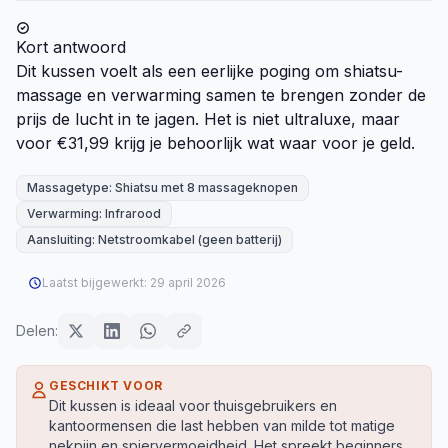
Kort antwoord
Dit kussen voelt als een eerlijke poging om shiatsu-
massage en verwarming samen te brengen zonder de
prijs de lucht in te jagen. Het is niet ultraluxe, maar
voor €31,99 krijg je behoorlijk wat waar voor je geld.
Massagetype: Shiatsu met 8 massageknopen
Verwarming: Infrarood
Aansluiting: Netstroomkabel (geen batterij)
Laatst bijgewerkt:
29 april 2026
Delen:
GESCHIKT VOOR
Dit kussen is ideaal voor thuisgebruikers en
kantoormensen die last hebben van milde tot matige
nekpijn en spiervermoeidheid. Het spreekt beginners