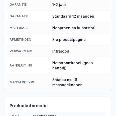
1-2 jaar
GARANTIE
Standaard 12 maanden
GARANATIE
Neoproen en kunststof
MATERIAAL
Zie productpagina
AFMETINGEN
Infrarood
VERWARMING
Netstroomkabel (geen
AANSLUITING
batterij)
Shiatsu met 8
MASSAGETYPE
massageknopen
Productinformatie