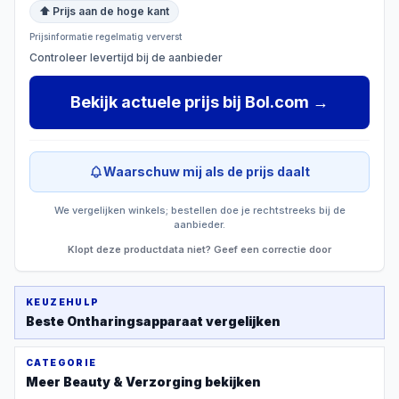
⬆ Prijs aan de hoge kant
Prijsinformatie regelmatig ververst
Controleer levertijd bij de aanbieder
Bekijk actuele prijs
bij
Bol.com
→
Waarschuw mij als de prijs daalt
We vergelijken winkels; bestellen doe je rechtstreeks bij de
aanbieder.
Klopt deze productdata niet? Geef een correctie door
KEUZEHULP
Beste
Ontharingsapparaat
vergelijken
CATEGORIE
Meer
Beauty & Verzorging
bekijken