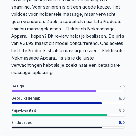
spanning. Voor senioren is dit een goede keuze. Het
voldoet voor incidentele massage, maar verwacht
geen wonderen. Zoek je specifiek naar LifeProducts
shiatsu massagekussen - Elektrisch Nekmassage
Appara... kopen? Dit review helpt je beslissen. De prijs
van €31.99 maakt dit model concurrerend. Ons advies:
het LifeProducts shiatsu massagekussen - Elektrisch
Nekmassage Appara... is als je de juiste
verwachtingen hebt als je zoekt naar een betaalbare
massage-oplossing.
Design
7.5
Gebruiksgemak
8.0
Prijs-kwaliteit
8.5
Eindoordeel
8.0