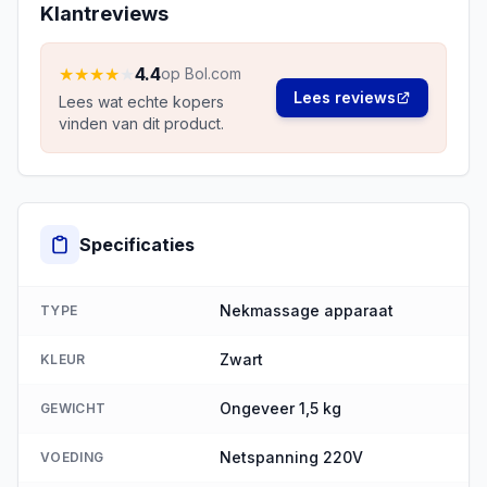
Klantreviews
★
★
★
★
★
4.4
op Bol.com
Lees reviews
Lees wat echte kopers
vinden van dit product.
Specificaties
Nekmassage apparaat
TYPE
Zwart
KLEUR
Ongeveer 1,5 kg
GEWICHT
Netspanning 220V
VOEDING