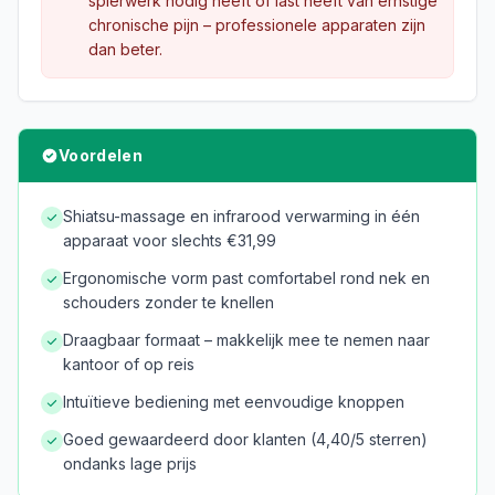
spierwerk nodig heeft of last heeft van ernstige
chronische pijn – professionele apparaten zijn
dan beter.
Voordelen
Shiatsu-massage en infrarood verwarming in één
apparaat voor slechts €31,99
Ergonomische vorm past comfortabel rond nek en
schouders zonder te knellen
Draagbaar formaat – makkelijk mee te nemen naar
kantoor of op reis
Intuïtieve bediening met eenvoudige knoppen
Goed gewaardeerd door klanten (4,40/5 sterren)
ondanks lage prijs