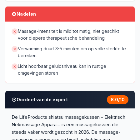
Nadelen
Massage-intensiteit is mild tot matig, niet geschikt
voor diepere therapeutische behandeling
Verwarming duurt 3-5 minuten om op volle sterkte te
bereiken
Licht hoorbaar geluidsniveau kan in rustige
omgevingen storen
Oordeel van de expert
8.0
/10
De LifeProducts shiatsu massagekussen - Elektrisch
Nekmassage Appara... is een massagekussen die
steeds vaker wordt gezocht in 2026. De massage-
ervaring is aangenaam en biedt verlichting van