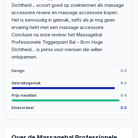
Dichtheid... scoort goed op zoektermen als massage
accessoire review en massage accessoire kopen.
Het is eenvoudig in gebruik, zelfs als je nog geen
ervaring hebt met een massage accessoire.
Conclusie na onze review: het Massagebal
Professionele Triggerpoint Bal – 8cm Hoge
Dichtheid... is prima voor mensen die willen
ontspannen.
Design
0.0
Gebruiksgemak
9.0
Prijs-kwaliteit
9.4
Eindoordeel
0.0
Over de
Massagebal Professionele