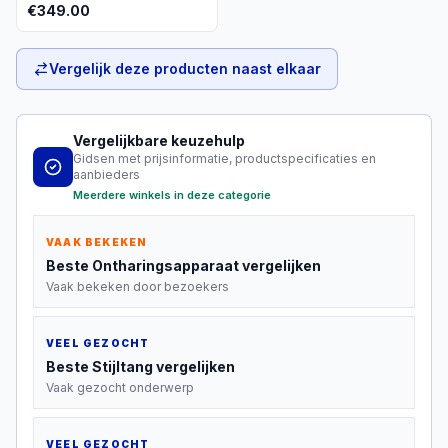
opzetstukken
€
349.00
Vergelijk deze producten naast elkaar
Vergelijkbare keuzehulp
Gidsen met prijsinformatie, productspecificaties en
aanbieders
Meerdere winkels in deze categorie
VAAK BEKEKEN
Beste
Ontharingsapparaat
vergelijken
Vaak bekeken door bezoekers
VEEL GEZOCHT
Beste
Stijltang
vergelijken
Vaak gezocht onderwerp
VEEL GEZOCHT