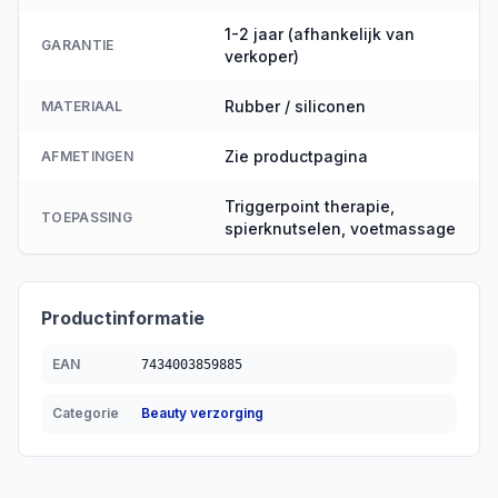
1-2 jaar (afhankelijk van
GARANTIE
verkoper)
Rubber / siliconen
MATERIAAL
Zie productpagina
AFMETINGEN
Triggerpoint therapie,
TOEPASSING
spierknutselen, voetmassage
Productinformatie
EAN
7434003859885
Categorie
Beauty verzorging