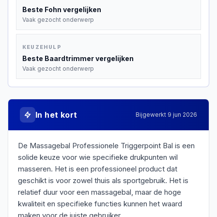
Beste
Fohn
vergelijken
Vaak gezocht onderwerp
KEUZEHULP
Beste
Baardtrimmer
vergelijken
Vaak gezocht onderwerp
In het kort
Bijgewerkt
9 jun 2026
De Massagebal Professionele Triggerpoint Bal is een
solide keuze voor wie specifieke drukpunten wil
masseren. Het is een professioneel product dat
geschikt is voor zowel thuis als sportgebruik. Het is
relatief duur voor een massagebal, maar de hoge
kwaliteit en specifieke functies kunnen het waard
maken voor de juiste gebruiker.