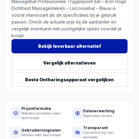
Massagebal Professionele Triggerpoint Bal – 8cm Hoge
Dichtheid Massagestekels – Lacrossebal – Blauw is
vooral interessant als de specificaties bij je gebruik
passen. Check de actuele prijs bij de aanbieder en
vergelijk eventueel met soortgelijke opties voordat je
koopt.
Bekijk leverbaar alternatief
Vergelijk alternatieven
Beste
Ontharingsapparaat
vergelijken
Prijsinformatie
Dataverwerking
Meerdere aanbieders waar
Regelmatig ververst
beschikbaar
Transparant
Gebruikerssignalen
Doorverwijzing naar
Reviews waar beschikbaar
aanbieder