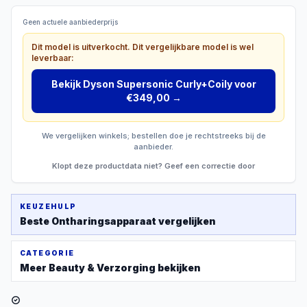
Geen actuele aanbiederprijs
Dit model is uitverkocht. Dit vergelijkbare model is wel
leverbaar:
Bekijk
Dyson Supersonic Curly+Coily
voor
€349,00
→
We vergelijken winkels; bestellen doe je rechtstreeks bij de
aanbieder.
Klopt deze productdata niet? Geef een correctie door
KEUZEHULP
Beste
Ontharingsapparaat
vergelijken
CATEGORIE
Meer
Beauty & Verzorging
bekijken