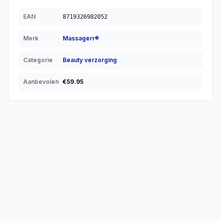
EAN
8719326982052
Merk
Massagerr®
Categorie
Beauty verzorging
Aanbevolen
€
59.95