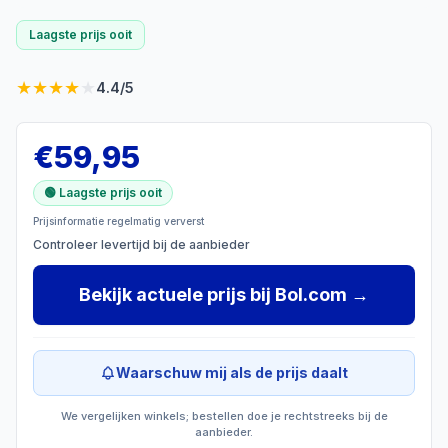
Laagste prijs ooit
★
★
★
★
★
4.4
/5
€
59,95
🟢 Laagste prijs ooit
Prijsinformatie regelmatig ververst
Controleer levertijd bij de aanbieder
Bekijk actuele prijs
bij
Bol.com
→
Waarschuw mij als de prijs daalt
We vergelijken winkels; bestellen doe je rechtstreeks bij de
aanbieder.