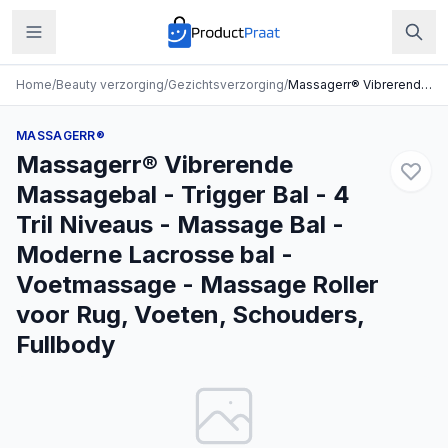
Home
/
Beauty verzorging
/
Gezichtsverzorging
/
Massagerr® Vibrerende Massagebal - Trigger Bal - 4 Tril Niveaus - Massage Bal - Moderne Lacrosse bal - Voetmassage - Massage Roller voor Rug, Voeten, Schouders, Fullbody
MASSAGERR®
Massagerr® Vibrerende
Massagebal - Trigger Bal - 4
Tril Niveaus - Massage Bal -
Moderne Lacrosse bal -
Voetmassage - Massage Roller
voor Rug, Voeten, Schouders,
Fullbody