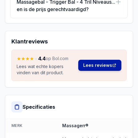
Massagebal - Trigger Bal - 4 Tril Niveaus...
en is de prijs gerechtvaardigd?
Klantreviews
★
★
★
★
★
4.4
op Bol.com
Lees reviews
Lees wat echte kopers
vinden van dit product.
Specificaties
Massagerr®
MERK