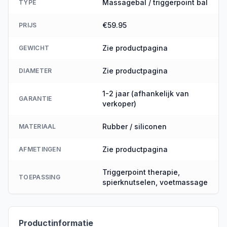
Massagebal / triggerpoint bal
TYPE
€59.95
PRIJS
Zie productpagina
GEWICHT
Zie productpagina
DIAMETER
1-2 jaar (afhankelijk van
GARANTIE
verkoper)
Rubber / siliconen
MATERIAAL
Zie productpagina
AFMETINGEN
Triggerpoint therapie,
TOEPASSING
spierknutselen, voetmassage
Productinformatie