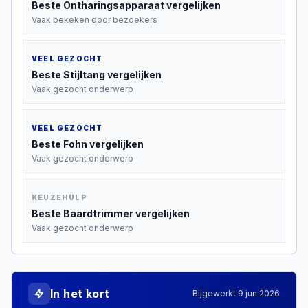
Beste
Ontharingsapparaat
vergelijken
Vaak bekeken door bezoekers
VEEL GEZOCHT
Beste
Stijltang
vergelijken
Vaak gezocht onderwerp
VEEL GEZOCHT
Beste
Fohn
vergelijken
Vaak gezocht onderwerp
KEUZEHULP
Beste
Baardtrimmer
vergelijken
Vaak gezocht onderwerp
In het kort
Bijgewerkt
9 jun 2026