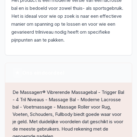
Het product is een moderne versie van een lacrosse
bal en is bedoeld voor zowel thuis- als sportsgebruik.
Het is ideaal voor wie op zoek is naar een effectieve
manier om spanning op te lossen en voor wie een
gevarieerd trilniveau nodig heeft om specifieke
pijnpunten aan te pakken.
Ons eindoordeel
De Massagerr® Vibrerende Massagebal - Trigger Bal
- 4 Tril Niveaus - Massage Bal - Moderne Lacrosse
bal - Voetmassage - Massage Roller voor Rug,
Voeten, Schouders, Fullbody biedt goede waar voor
je geld. Met duidelijke voordelen dat geschikt is voor
de meeste gebruikers. Houd rekening met de
genoemde nadelen.