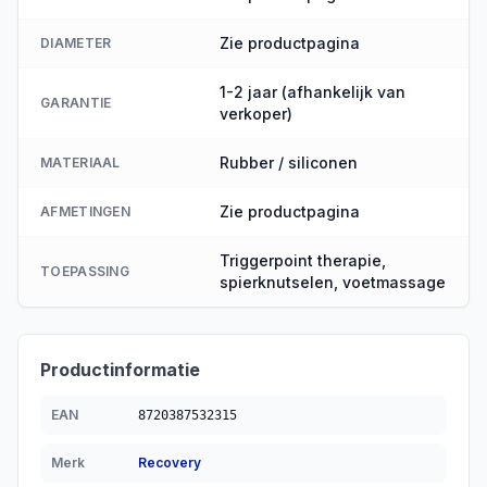
Zie productpagina
DIAMETER
1-2 jaar (afhankelijk van
GARANTIE
verkoper)
Rubber / siliconen
MATERIAAL
Zie productpagina
AFMETINGEN
Triggerpoint therapie,
TOEPASSING
spierknutselen, voetmassage
Productinformatie
EAN
8720387532315
Merk
Recovery