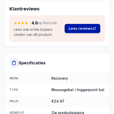
Klantreviews
★
★
★
★
★
4.6
op Bol.com
Lees reviews
Lees wat echte kopers
vinden van dit product.
Specificaties
Recovery
MERK
Massagebal / triggerpoint bal
TYPE
€24.97
PRIJS
Zie productpagina
GEWICHT