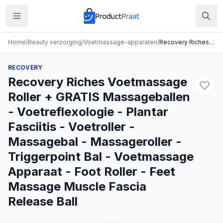
Home
/
Beauty verzorging
/
Voetmassage-apparaten
/
Recovery Riches Voetmassage Roller + GRATIS Massageballen - Voetreflexologie - Plantar Fasciitis - Voetroller - Massagebal - Massageroller - Triggerpoint Bal - Voetmassage Apparaat - Foot Roller - Feet Massage Muscle Fascia Release Ball
RECOVERY
Recovery Riches Voetmassage
Roller + GRATIS Massageballen
- Voetreflexologie - Plantar
Fasciitis - Voetroller -
Massagebal - Massageroller -
Triggerpoint Bal - Voetmassage
Apparaat - Foot Roller - Feet
Massage Muscle Fascia
Release Ball