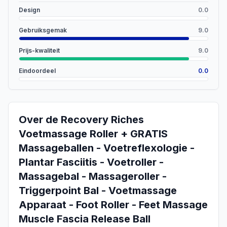
Design
0.0
Gebruiksgemak
9.0
Prijs-kwaliteit
9.0
Eindoordeel
0.0
Over de
Recovery Riches
Voetmassage Roller + GRATIS
Massageballen - Voetreflexologie -
Plantar Fasciitis - Voetroller -
Massagebal - Massageroller -
Triggerpoint Bal - Voetmassage
Apparaat - Foot Roller - Feet Massage
Muscle Fascia Release Ball