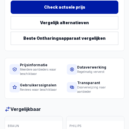
Check actuele prijs
Vergelijk alternatieven
Beste
Ontharingsapparaat
vergelijken
Prijsinformatie
Dataverwerking
Meerdere aanbieders waar
Regelmatig ververst
beschikbaar
Transparant
Gebruikerssignalen
Doorverwijzing naar
Reviews waar beschikbaar
aanbieder
Vergelijkbaar
BRAUN
PHILIPS