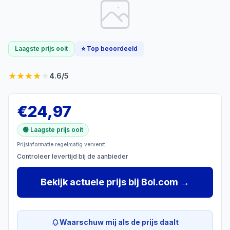
Laagste prijs ooit
⭐ Top beoordeeld
★
★
★
★
★
4.6
/5
€
24,97
🟢 Laagste prijs ooit
Prijsinformatie regelmatig ververst
Controleer levertijd bij de aanbieder
Bekijk actuele prijs
bij
Bol.com
→
Waarschuw mij als de prijs daalt