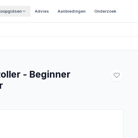
Koopgidsen
Advies
Aanbiedingen
Onderzoek
ller - Beginner
r