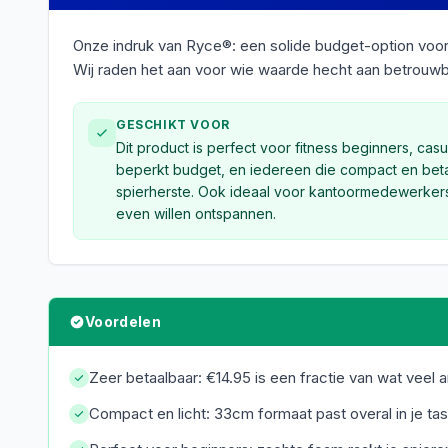
Onze indruk van Ryce®: een solide budget-option voor s
Wij raden het aan voor wie waarde hecht aan betrouwb
GESCHIKT VOOR
Dit product is perfect voor fitness beginners, ca
beperkt budget, en iedereen die compact en betaa
spierherste. Ook ideaal voor kantoormedewerker
even willen ontspannen.
Voordelen
Zeer betaalbaar: €14.95 is een fractie van wat veel 
Compact en licht: 33cm formaat past overal in je ta