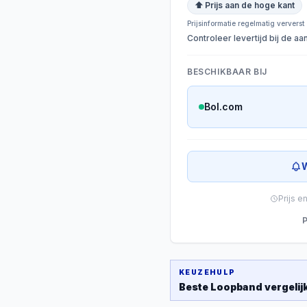
⬆ Prijs aan de hoge kant
Prijsinformatie regelmatig ververst
Controleer levertijd bij de a
BESCHIKBAAR BIJ
Bol.com
W
Prijs e
P
KEUZEHULP
Beste
Loopband
vergelij