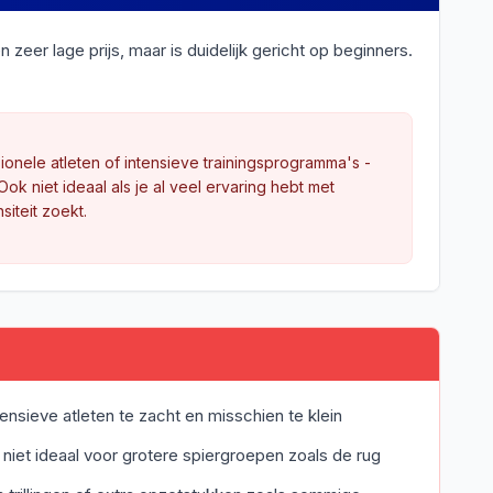
eer lage prijs, maar is duidelijk gericht op beginners.
ionele atleten of intensieve trainingsprogramma's -
 Ook niet ideaal als je al veel ervaring hebt met
iteit zoekt.
tensieve atleten te zacht en misschien te klein
niet ideaal voor grotere spiergroepen zoals de rug