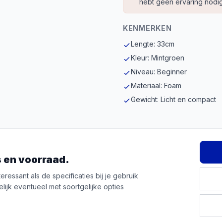
hebt geen ervaring nodig
KENMERKEN
Lengte: 33cm
Kleur: Mintgroen
Niveau: Beginner
Materiaal: Foam
Gewicht: Licht en compact
js en voorraad.
ressant als de specificaties bij je gebruik
lijk eventueel met soortgelijke opties