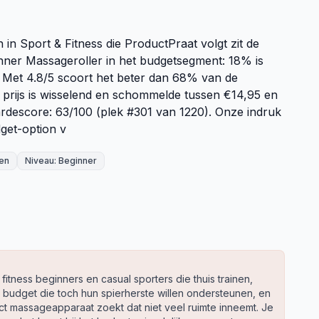
in Sport & Fitness die ProductPraat volgt zit de
nner Massageroller in het budgetsegment: 18% is
 Met 4.8/5 scoort het beter dan 68% van de
prijs is wisselend en schommelde tussen €14,95 en
rdescore: 63/100 (plek #301 van 1220). Onze indruk
get-option v
oen
Niveau: Beginner
 fitness beginners en casual sporters die thuis trainen,
budget die toch hun spierherste willen ondersteunen, en
t massageapparaat zoekt dat niet veel ruimte inneemt. Je