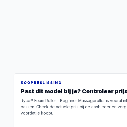
KOOPBESLISSING
Past dit model bij je? Controleer pri
Ryce® Foam Roller - Beginner Massageroller is vooral inte
passen. Check de actuele prijs bij de aanbieder en verge
voordat je koopt.