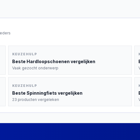
ieders
KEUZEHULP
Beste
Hardloopschoenen
vergelijken
Vaak gezocht onderwerp
KEUZEHULP
Beste
Spinningfiets
vergelijken
23 producten vergeleken