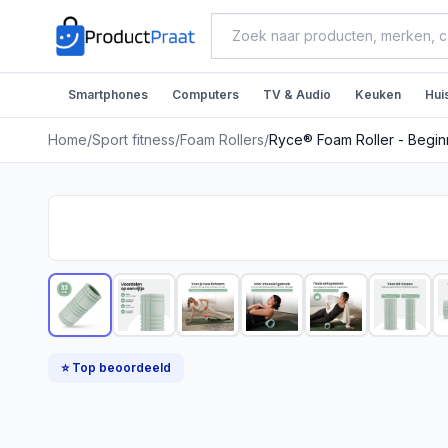
Smartphones
Computers
TV & Audio
Keuken
Hui
Home
/
Sport fitness
/
Foam Rollers
/
Ryce® Foam Roller - Begin
⭐ Top beoordeeld