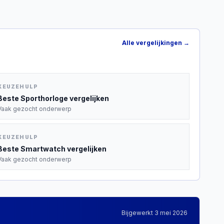
Alle vergelijkingen →
KEUZEHULP
Beste
Sporthorloge
vergelijken
Vaak gezocht onderwerp
KEUZEHULP
Beste
Smartwatch
vergelijken
Vaak gezocht onderwerp
Bijgewerkt
3 mei 2026