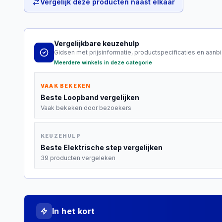
Vergelijk deze producten naast elkaar
Vergelijkbare keuzehulp
Gidsen met prijsinformatie, productspecificaties en aanb
Meerdere winkels in deze categorie
VAAK BEKEKEN
Beste
Loopband
vergelijken
Vaak bekeken door bezoekers
KEUZEHULP
Beste
Elektrische step
vergelijken
39 producten vergeleken
In het kort