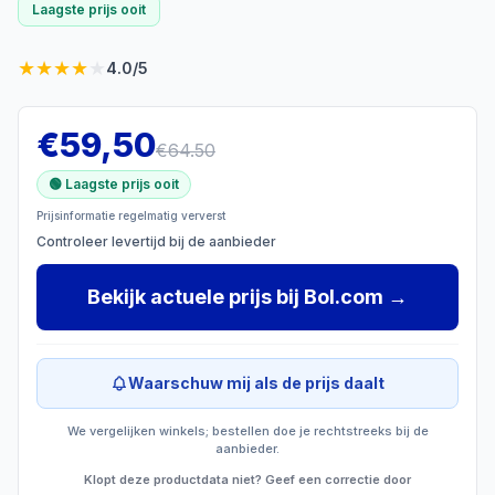
Laagste prijs ooit
★
★
★
★
★
4.0
/5
€
59,50
€
64.50
🟢 Laagste prijs ooit
Prijsinformatie regelmatig ververst
Controleer levertijd bij de aanbieder
Bekijk actuele prijs
bij
Bol.com
→
Waarschuw mij als de prijs daalt
We vergelijken winkels; bestellen doe je rechtstreeks bij de
aanbieder.
Klopt deze productdata niet? Geef een correctie door