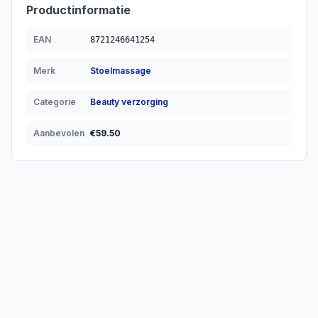
Productinformatie
EAN
8721246641254
Merk
Stoelmassage
Categorie
Beauty verzorging
Aanbevolen
€
59.50