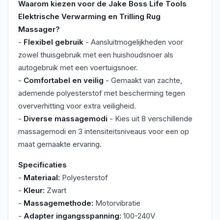
Waarom kiezen voor de Jake Boss Life Tools
Elektrische Verwarming en Trilling Rug
Massager?
-
Flexibel gebruik
- Aansluitmogelijkheden voor
zowel thuisgebruik met een huishoudsnoer als
autogebruik met een voertuigsnoer.
-
Comfortabel en veilig
- Gemaakt van zachte,
ademende polyesterstof met bescherming tegen
oververhitting voor extra veiligheid.
-
Diverse massagemodi
- Kies uit 8 verschillende
massagemodi en 3 intensiteitsniveaus voor een op
maat gemaakte ervaring.
Specificaties
-
Materiaal:
Polyesterstof
-
Kleur:
Zwart
-
Massagemethode:
Motorvibratie
-
Adapter ingangsspanning:
100-240V