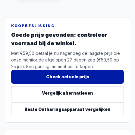
KOOPBESLISSING
Goede prijs gevonden: controleer
voorraad bij de winkel.
Met €59,50 betaal je nu nagenoeg de laagste prijs die
onze monitor de afgelopen 27 dagen zag (€59,50 op
25 juli). Een gunstig moment om te kopen.
Check actuele prijs
Vergelijk alternatieven
Beste
Ontharingsapparaat
vergelijken