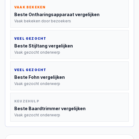
VAAK BEKEKEN
Beste
Ontharingsapparaat
vergelijken
Vaak bekeken door bezoekers
VEEL GEZOCHT
Beste
Stijltang
vergelijken
Vaak gezocht onderwerp
VEEL GEZOCHT
Beste
Fohn
vergelijken
Vaak gezocht onderwerp
KEUZEHULP
Beste
Baardtrimmer
vergelijken
Vaak gezocht onderwerp