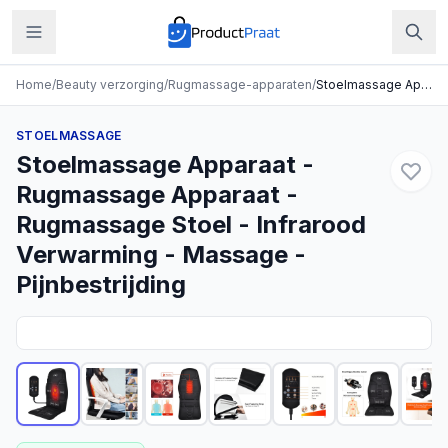
Home
/
Beauty verzorging
/
Rugmassage-apparaten
/
Stoelmassage Apparaat - Rugmassage Apparaat - Rugmassage Stoel - Infrarood Verwarming - Massage - Pijnbestrijding
STOELMASSAGE
Stoelmassage Apparaat -
Rugmassage Apparaat -
Rugmassage Stoel - Infrarood
Verwarming - Massage -
Pijnbestrijding