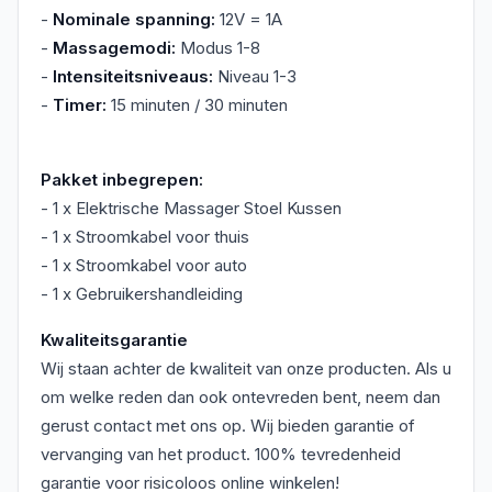
-
Nominale spanning:
12V = 1A
-
Massagemodi:
Modus 1-8
-
Intensiteitsniveaus:
Niveau 1-3
-
Timer:
15 minuten / 30 minuten
Pakket inbegrepen:
- 1 x Elektrische Massager Stoel Kussen
- 1 x Stroomkabel voor thuis
- 1 x Stroomkabel voor auto
- 1 x Gebruikershandleiding
Kwaliteitsgarantie
Wij staan achter de kwaliteit van onze producten. Als u
om welke reden dan ook ontevreden bent, neem dan
gerust contact met ons op. Wij bieden garantie of
vervanging van het product. 100% tevredenheid
garantie voor risicoloos online winkelen!