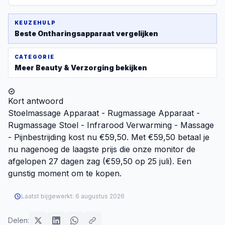
KEUZEHULP
Beste
Ontharingsapparaat
vergelijken
CATEGORIE
Meer
Beauty & Verzorging
bekijken
Kort antwoord
Stoelmassage Apparaat - Rugmassage Apparaat -
Rugmassage Stoel - Infrarood Verwarming - Massage
- Pijnbestrijding kost nu €59,50. Met €59,50 betaal je
nu nagenoeg de laagste prijs die onze monitor de
afgelopen 27 dagen zag (€59,50 op 25 juli). Een
gunstig moment om te kopen.
Laatst bijgewerkt:
6 augustus 2026
Delen: