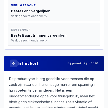
VEEL GEZOCHT
Beste
Fohn
vergelijken
Vaak gezocht onderwerp
KEUZEHULP
Beste
Baardtrimmer
vergelijken
Vaak gezocht onderwerp
In het kort
Bijgewerkt
9 jun 2026
Dit producttype is erg geschikt voor mensen die op
zoek zijn naar een handmatige manier om spanning in
hun voeten te verminderen. Het is een
budgetvriendelijke optie voor thuisgebruik, maar het
biedt geen elektronische functies zoals vibratie of
warmte, wat het misschien minder comfortabel maakt