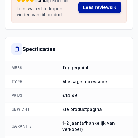
★
★
★
★
★
4.4
op Bol.com
Lees reviews
Lees wat echte kopers
vinden van dit product.
Specificaties
Triggerpoint
MERK
Massage accessoire
TYPE
€14.99
PRIJS
Zie productpagina
GEWICHT
1-2 jaar (afhankelijk van
GARANTIE
verkoper)