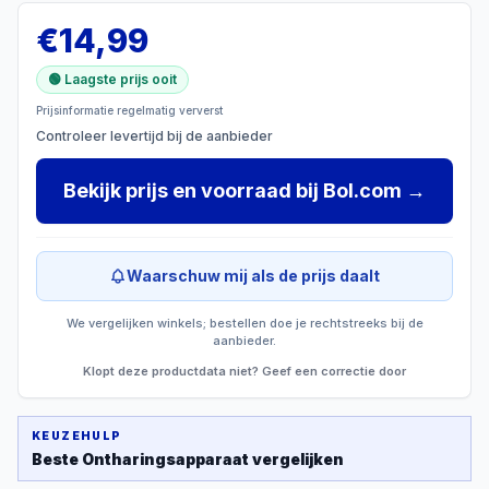
€
14,99
🟢 Laagste prijs ooit
Prijsinformatie regelmatig ververst
Controleer levertijd bij de aanbieder
Bekijk prijs en voorraad
bij
Bol.com
→
Waarschuw mij als de prijs daalt
We vergelijken winkels; bestellen doe je rechtstreeks bij de
aanbieder.
Klopt deze productdata niet? Geef een correctie door
KEUZEHULP
Beste
Ontharingsapparaat
vergelijken