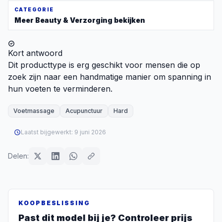
CATEGORIE
Meer
Beauty & Verzorging
bekijken
Kort antwoord
Dit producttype is erg geschikt voor mensen die op
zoek zijn naar een handmatige manier om spanning in
hun voeten te verminderen.
Voetmassage
Acupunctuur
Hard
Laatst bijgewerkt:
9 juni 2026
Delen:
KOOPBESLISSING
Past dit model bij je? Controleer prijs