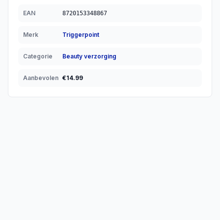
EAN
8720153348867
Merk
Triggerpoint
Categorie
Beauty verzorging
Aanbevolen
€
14.99