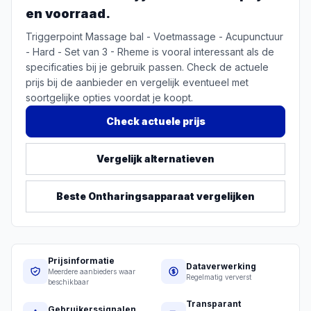
en voorraad.
Triggerpoint Massage bal - Voetmassage - Acupunctuur
- Hard - Set van 3 - Rheme is vooral interessant als de
specificaties bij je gebruik passen. Check de actuele
prijs bij de aanbieder en vergelijk eventueel met
soortgelijke opties voordat je koopt.
Check actuele prijs
Vergelijk alternatieven
Beste
Ontharingsapparaat
vergelijken
Prijsinformatie
Dataverwerking
Meerdere aanbieders waar
Regelmatig ververst
beschikbaar
Transparant
Gebruikerssignalen