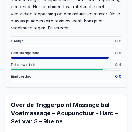
genoemd. Het combineert warmtefunctie met
veelzijdige toepassing op een natuurlijke manier. Als je
massage accessoire reviews leest, kom je dit
regelmatig tegen. En terecht.
Design
0.0
Gebruiksgemak
8.9
Prijs-kwaliteit
8.4
Eindoordeel
0.0
Over de
Triggerpoint Massage bal -
Voetmassage - Acupunctuur - Hard -
Set van 3 - Rheme