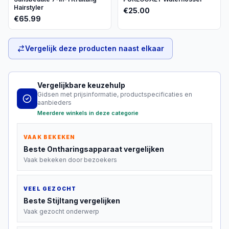
Hairstyler
€
25.00
€
65.99
Vergelijk deze producten naast elkaar
Vergelijkbare keuzehulp
Gidsen met prijsinformatie, productspecificaties en
aanbieders
Meerdere winkels in deze categorie
VAAK BEKEKEN
Beste
Ontharingsapparaat
vergelijken
Vaak bekeken door bezoekers
VEEL GEZOCHT
Beste
Stijltang
vergelijken
Vaak gezocht onderwerp