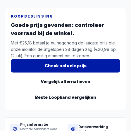
KOOPBESLISSING
Goede prijs gevonden: controleer
voorraad bij de winkel.
Met €25,18 betaal je nu nagenoeg de laagste prijs die
onze monitor de afgelopen 28 dagen zag (€26,99 op
12 juli). Een gunstig moment om te kopen.
Check actuele prijs
Vergelijk alternatieven
Beste
Loopband
vergelijken
Prijsinformatie
Dataverwerking
Meerdere aanbieders waar