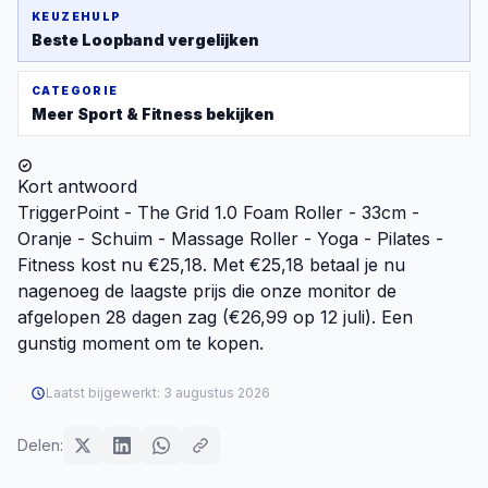
KEUZEHULP
Beste
Loopband
vergelijken
CATEGORIE
Meer
Sport & Fitness
bekijken
Kort antwoord
TriggerPoint - The Grid 1.0 Foam Roller - 33cm -
Oranje - Schuim - Massage Roller - Yoga - Pilates -
Fitness kost nu €25,18. Met €25,18 betaal je nu
nagenoeg de laagste prijs die onze monitor de
afgelopen 28 dagen zag (€26,99 op 12 juli). Een
gunstig moment om te kopen.
Laatst bijgewerkt:
3 augustus 2026
Delen: