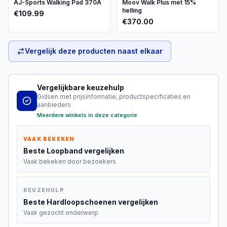
AJ-Sports Walking Pad 370A
Moov Walk Plus met 15%
helling
€
109.99
€
370.00
Vergelijk deze producten naast elkaar
Vergelijkbare keuzehulp
Gidsen met prijsinformatie, productspecificaties en
aanbieders
Meerdere winkels in deze categorie
VAAK BEKEKEN
Beste
Loopband
vergelijken
Vaak bekeken door bezoekers
KEUZEHULP
Beste
Hardloopschoenen
vergelijken
Vaak gezocht onderwerp