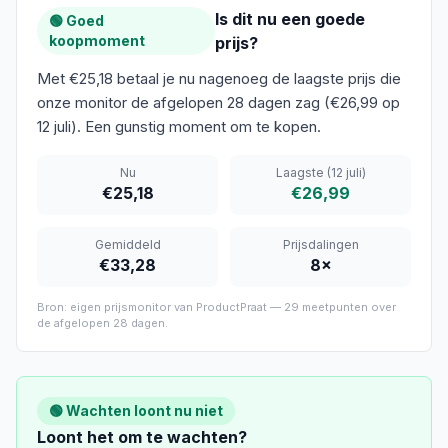
Is dit nu een goede
🟢 Goed
koopmoment
prijs?
Met €25,18 betaal je nu nagenoeg de laagste prijs die
onze monitor de afgelopen 28 dagen zag (€26,99 op
12 juli). Een gunstig moment om te kopen.
Nu
Laagste
(12 juli)
€25,18
€26,99
Gemiddeld
Prijsdalingen
€33,28
8
×
Bron: eigen prijsmonitor van ProductPraat —
29
meetpunten over
de afgelopen
28 dagen
.
🟢 Wachten loont nu niet
Loont het om te wachten?