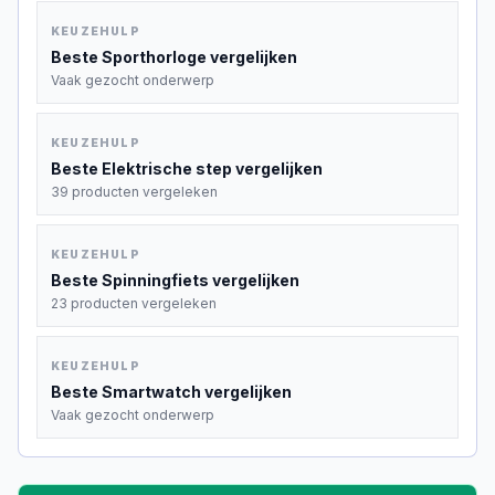
KEUZEHULP
Beste
Sporthorloge
vergelijken
Vaak gezocht onderwerp
KEUZEHULP
Beste
Elektrische step
vergelijken
39 producten vergeleken
KEUZEHULP
Beste
Spinningfiets
vergelijken
23 producten vergeleken
KEUZEHULP
Beste
Smartwatch
vergelijken
Vaak gezocht onderwerp