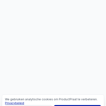
We gebruiken analytische cookies om ProductPraat te verbeteren.
Cookies
Privacybeleid