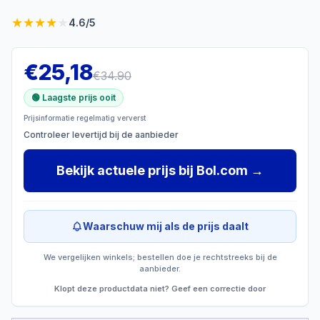
★
★
★
★
★
4.6
/5
€
25,18
€
34.90
🟢 Laagste prijs ooit
Prijsinformatie regelmatig ververst
Controleer levertijd bij de aanbieder
Bekijk actuele prijs
bij
Bol.com
→
Waarschuw mij als de prijs daalt
We vergelijken winkels; bestellen doe je rechtstreeks bij de
aanbieder.
Klopt deze productdata niet? Geef een correctie door