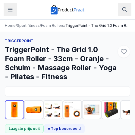
Home
/
Sport fitness
/
Foam Rollers
/
TriggerPoint - The Grid 1.0 Foam Roller - 33cm - Oranje - Schuim - Massage Roller - Yoga - Pilates - Fitness
TRIGGERPOINT
TriggerPoint - The Grid 1.0
Foam Roller - 33cm - Oranje -
Schuim - Massage Roller - Yoga
- Pilates - Fitness
Laagste prijs ooit
⭐ Top beoordeeld