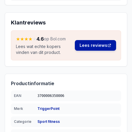
Klantreviews
★
★
★
★
★
4.6
op Bol.com
Lees reviews
Lees wat echte kopers
vinden van dit product.
Productinformatie
EAN
3700006350006
Merk
TriggerPoint
Categorie
Sport fitness