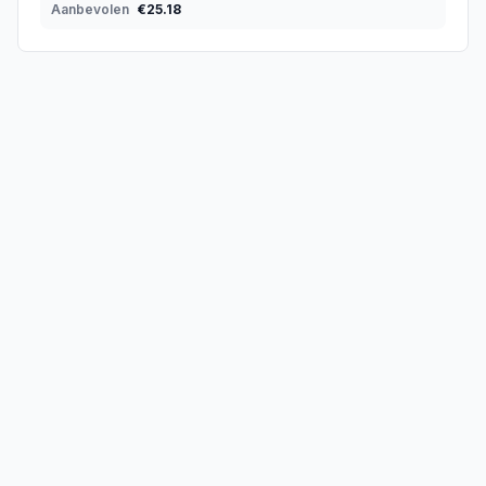
Aanbevolen
€
25.18