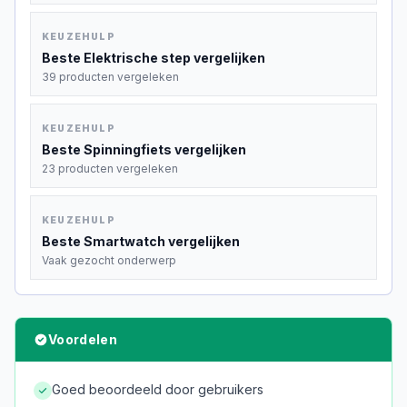
KEUZEHULP
Beste
Elektrische step
vergelijken
39 producten vergeleken
KEUZEHULP
Beste
Spinningfiets
vergelijken
23 producten vergeleken
KEUZEHULP
Beste
Smartwatch
vergelijken
Vaak gezocht onderwerp
Voordelen
Goed beoordeeld door gebruikers