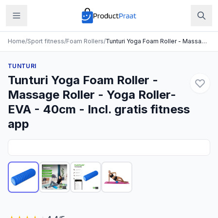
Home
/
Sport fitness
/
Foam Rollers
/
Tunturi Yoga Foam Roller - Massage Roller - Yoga Roller- EVA - 40cm - Incl. gratis fitness app
TUNTURI
Tunturi Yoga Foam Roller -
Massage Roller - Yoga Roller-
EVA - 40cm - Incl. gratis fitness
app