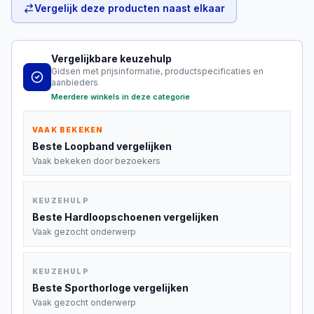
Vergelijk deze producten naast elkaar
Vergelijkbare keuzehulp
Gidsen met prijsinformatie, productspecificaties en
aanbieders
Meerdere winkels in deze categorie
VAAK BEKEKEN
Beste
Loopband
vergelijken
Vaak bekeken door bezoekers
KEUZEHULP
Beste
Hardloopschoenen
vergelijken
Vaak gezocht onderwerp
KEUZEHULP
Beste
Sporthorloge
vergelijken
Vaak gezocht onderwerp