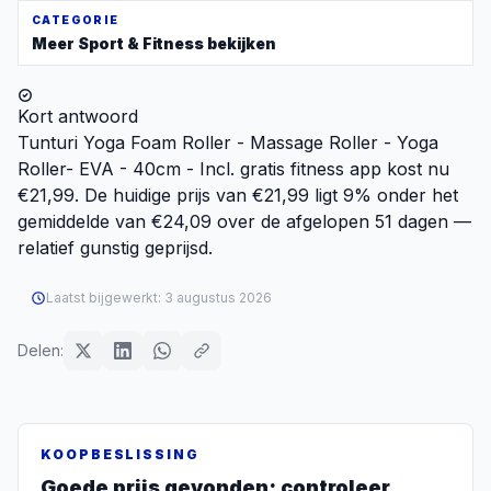
CATEGORIE
Meer
Sport & Fitness
bekijken
Kort antwoord
Tunturi Yoga Foam Roller - Massage Roller - Yoga
Roller- EVA - 40cm - Incl. gratis fitness app kost nu
€21,99. De huidige prijs van €21,99 ligt 9% onder het
gemiddelde van €24,09 over de afgelopen 51 dagen —
relatief gunstig geprijsd.
Laatst bijgewerkt:
3 augustus 2026
Delen:
KOOPBESLISSING
Goede prijs gevonden: controleer