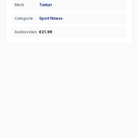
Merk
Tunturi
Categorie
Sport fitness
Aanbevolen
€
21.99