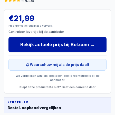
★
★
★
★
★
4.4
/5
€
21,99
Prijsinformatie regelmatig ververst
Controleer levertijd bij de aanbieder
Bekijk actuele prijs
bij
Bol.com
→
Waarschuw mij als de prijs daalt
We vergelijken winkels; bestellen doe je rechtstreeks bij de
aanbieder.
Klopt deze productdata niet? Geef een correctie door
KEUZEHULP
Beste
Loopband
vergelijken