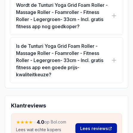
Wordt de Tunturi Yoga Grid Foam Roller -
Massage Roller - Foamroller - Fitness
Roller - Legergroen- 33cm - Incl. gratis
fitness app nog goedkoper?
Is de Tunturi Yoga Grid Foam Roller -
Massage Roller - Foamroller - Fitness
Roller - Legergroen- 33cm - Incl. gratis
fitness app een goede prijs-
kwaliteitkeuze?
Klantreviews
★
★
★
★
★
4.0
op Bol.com
Lees reviews
Lees wat echte kopers