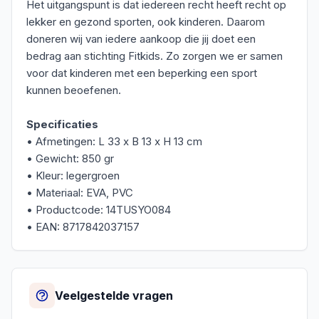
Het uitgangspunt is dat iedereen recht heeft recht op
lekker en gezond sporten, ook kinderen. Daarom
doneren wij van iedere aankoop die jij doet een
bedrag aan stichting Fitkids. Zo zorgen we er samen
voor dat kinderen met een beperking een sport
kunnen beoefenen.
Specificaties
• Afmetingen: L 33 x B 13 x H 13 cm
• Gewicht: 850 gr
• Kleur: legergroen
• Materiaal: EVA, PVC
• Productcode: 14TUSYO084
• EAN: 8717842037157
Veelgestelde vragen