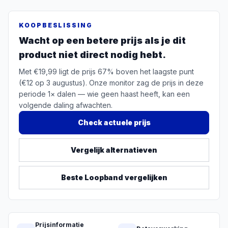
KOOPBESLISSING
Wacht op een betere prijs als je dit
product niet direct nodig hebt.
Met €19,99 ligt de prijs 67% boven het laagste punt
(€12 op 3 augustus). Onze monitor zag de prijs in deze
periode 1× dalen — wie geen haast heeft, kan een
volgende daling afwachten.
Check actuele prijs
Vergelijk alternatieven
Beste
Loopband
vergelijken
Prijsinformatie