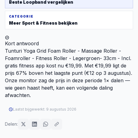
Beste
Loopband
vergelijken
CATEGORIE
Meer
Sport & Fitness
bekijken
Kort antwoord
Tunturi Yoga Grid Foam Roller - Massage Roller -
Foamroller - Fitness Roller - Legergroen- 33cm - Incl.
gratis fitness app kost nu €19,99. Met €19,99 ligt de
prijs 67% boven het laagste punt (€12 op 3 augustus).
Onze monitor zag de prijs in deze periode 1× dalen —
wie geen haast heeft, kan een volgende daling
afwachten.
Laatst bijgewerkt:
9 augustus 2026
Delen: