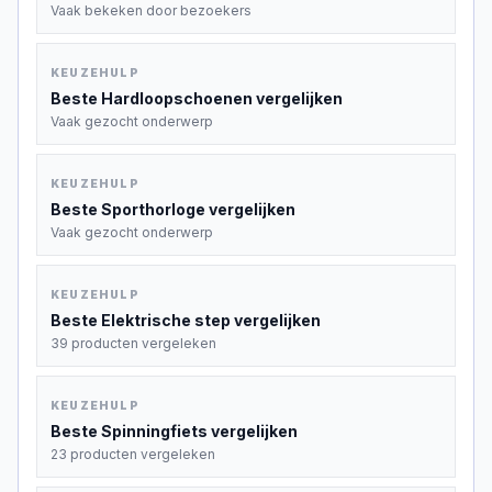
Vaak bekeken door bezoekers
KEUZEHULP
Beste
Hardloopschoenen
vergelijken
Vaak gezocht onderwerp
KEUZEHULP
Beste
Sporthorloge
vergelijken
Vaak gezocht onderwerp
KEUZEHULP
Beste
Elektrische step
vergelijken
39 producten vergeleken
KEUZEHULP
Beste
Spinningfiets
vergelijken
23 producten vergeleken