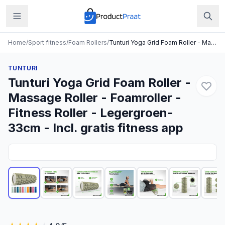
Home
/
Sport fitness
/
Foam Rollers
/
Tunturi Yoga Grid Foam Roller - Massage Roller - Foamroller - Fitness Roller - Legergroen- 33cm - Incl. gratis fitness app
TUNTURI
Tunturi Yoga Grid Foam Roller -
Massage Roller - Foamroller -
Fitness Roller - Legergroen-
33cm - Incl. gratis fitness app