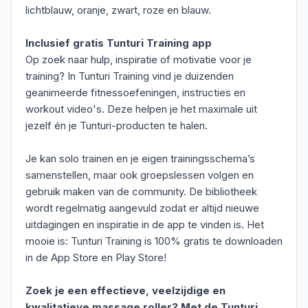
lichtblauw, oranje, zwart, roze en blauw.
Inclusief gratis Tunturi Training app
Op zoek naar hulp, inspiratie of motivatie voor je
training? In Tunturi Training vind je duizenden
geanimeerde fitnessoefeningen, instructies en
workout video's. Deze helpen je het maximale uit
jezelf én je Tunturi-producten te halen.
Je kan solo trainen en je eigen trainingsschema’s
samenstellen, maar ook groepslessen volgen en
gebruik maken van de community. De bibliotheek
wordt regelmatig aangevuld zodat er altijd nieuwe
uitdagingen en inspiratie in de app te vinden is. Het
mooie is: Tunturi Training is 100% gratis te downloaden
in de App Store en Play Store!
Zoek je een effectieve, veelzijdige en
kwalitatieve massage roller? Met de Tunturi