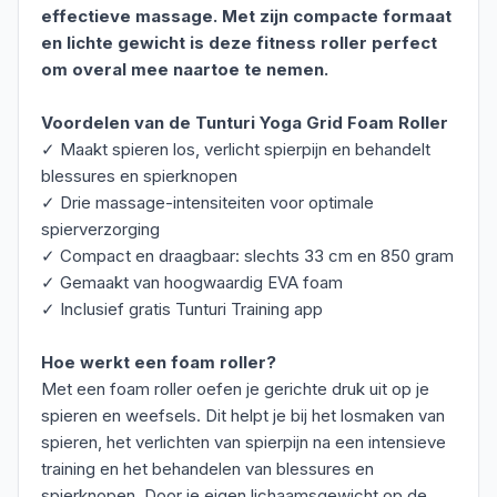
effectieve massage. Met zijn compacte formaat
en lichte gewicht is deze fitness roller perfect
om overal mee naartoe te nemen.
Voordelen van de Tunturi Yoga Grid Foam Roller
✓ Maakt spieren los, verlicht spierpijn en behandelt
blessures en spierknopen
✓ Drie massage-intensiteiten voor optimale
spierverzorging
✓ Compact en draagbaar: slechts 33 cm en 850 gram
✓ Gemaakt van hoogwaardig EVA foam
✓ Inclusief gratis Tunturi Training app
Hoe werkt een foam roller?
Met een foam roller oefen je gerichte druk uit op je
spieren en weefsels. Dit helpt je bij het losmaken van
spieren, het verlichten van spierpijn na een intensieve
training en het behandelen van blessures en
spierknopen. Door je eigen lichaamsgewicht op de