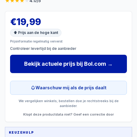
★
★
★
★
★
4.0
/5
€
19,99
⬆ Prijs aan de hoge kant
Prijsinformatie regelmatig ververst
Controleer levertijd bij de aanbieder
Bekijk actuele prijs
bij
Bol.com
→
Waarschuw mij als de prijs daalt
We vergelijken winkels; bestellen doe je rechtstreeks bij de
aanbieder.
Klopt deze productdata niet? Geef een correctie door
KEUZEHULP